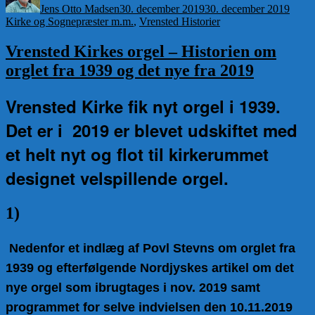
Jens Otto Madsen
30. december 2019
30. december 2019
Kirke og Sognepræster m.m.
,
Vrensted Historier
Vrensted Kirkes orgel – Historien om
orglet fra 1939 og det nye fra 2019
Vrensted Kirke fik nyt orgel i 1939.
Det er i 2019 er blevet udskiftet med
et helt nyt og flot til kirkerummet
designet velspillende orgel.
1)
Nedenfor et indlæg af Povl Stevns om orglet fra
1939
og efterfølgende
Nordjyskes artikel om det
nye orgel som ibrugtages i nov. 2019
samt
programmet for selve indvielsen den 10.11.2019