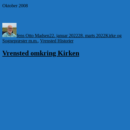
Oktober 2008
Forfatter
Udgivet
Kategorier
Jens Otto Madsen
22. januar 2022
28. marts 2022
Kirke og
Sognepræster m.m.
,
Vrensted Historier
Vrensted omkring Kirken