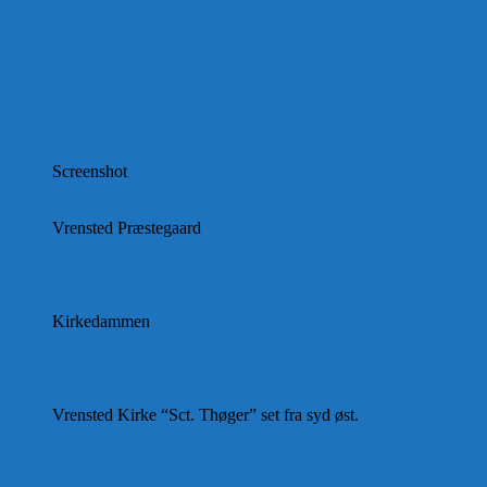
Screenshot
Vrensted Præstegaard
Kirkedammen
Vrensted Kirke “Sct. Thøger” set fra syd øst.