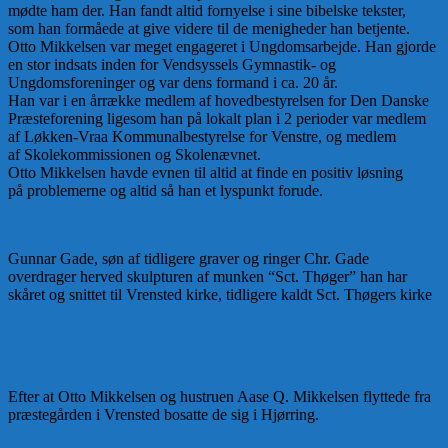
mødte ham der. Han fandt altid fornyelse i sine bibelske tekster,
som han formåede at give videre til de menigheder han betjente.
Otto Mikkelsen var meget engageret i Ungdomsarbejde. Han gjorde
en stor indsats inden for Vendsyssels Gymnastik- og
Ungdomsforeninger og var dens formand i ca. 20 år.
Han var i en årrække medlem af hovedbestyrelsen for Den Danske
Præsteforening ligesom han på lokalt plan i 2 perioder var medlem
af Løkken-Vraa Kommunalbestyrelse for Venstre, og medlem
af Skolekommissionen og Skolenævnet.
Otto Mikkelsen havde evnen til altid at finde en positiv løsning
på problemerne og altid så han et lyspunkt forude.
Gunnar Gade, søn af tidligere graver og ringer Chr. Gade
overdrager herved skulpturen af munken “Sct. Thøger” han har
skåret og snittet til Vrensted kirke, tidligere kaldt Sct. Thøgers kirke
Efter at Otto Mikkelsen og hustruen Aase Q. Mikkelsen flyttede fra
præstegården i Vrensted bosatte de sig i Hjørring.