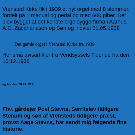
Vrensted Kirke fik i 1939 et nyt orgel med 8 stemmer,
fordelt på 1 manual og pedal og med 600 piber. Det
blev bygget af det kendte orgelbyggerfirma i Aarhus,
A.C. Zacahariasen og Søn og indviet 31.05.1939
Det gamle orgel i Vrensted Kirke fra 1939
Her små avisartikler fra Vendsyssels Tidende fra den
10.12.1938
og fra den 20.01.1939
Fhv. gårdejer Povl Stevns, Serritslev tidligere
Stenum og søn af Vrensteds tidligere præst,
provst Aage Stevns, har sendt mig følgende fine
historie.