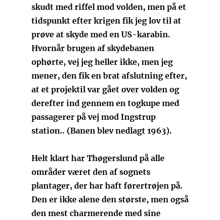
skudt med riffel mod volden, men på et
tidspunkt efter krigen fik jeg lov til at
prøve at skyde med en US-karabin.
Hvornår brugen af skydebanen
ophørte, vej jeg heller ikke, men jeg
mener, den fik en brat afslutning efter,
at et projektil var gået over volden og
derefter ind gennem en togkupe med
passagerer på vej mod Ingstrup
station.. (Banen blev nedlagt 1963).
Helt klart har Thøgerslund på alle
områder været den af sognets
plantager, der har haft førertrøjen på.
Den er ikke alene den største, men også
den mest charmerende med sine