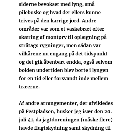
siderne bevokset med lyng, små
pilebuske og hvad der ellers kunne
trives på den karrige jord. Andre
områder var som et vaskebræt efter
skæring af møntørv til oplægning på
stråtags rygninger, men sådan var
vilkårene nu engang på det tidspunkt
og det gik åbenbart endda, også selvom
bolden undertiden blev borte i lyngen
for en tid eller forsvandt inde mellem
træerne.
Af andre arrangementer, der afvikledes
på Festpladsen, husker jeg især den 20.
juli 41, da jagtdoreningen (måske flere)
havde flugtskydning samt skydning til