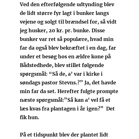
Ved den efterfølgende udtynding blev
de lidt større fyr lagt i bunker langs
vejene og solgt til brændsel for, så vidt
jeg husker, 20 kr. pr. bunke. Disse
bunker var ret så populære, hvad min
far da også blev bekræftet i en dag, far
under et besøg hos en ældre kone på
Bådstedhede, blev stillet følgende
spørgsmål: “Så de, a’ var i kirke i
søndags pastor Stevns.?” Ja, det havde
min far da set. Herefter fulgte prompte
næste spørgsmål:”Så kan a’ vel få et
læs kvas fra plantagen i år igen?” Det
fik hun.
På et tidspunkt blev der plantet lidt