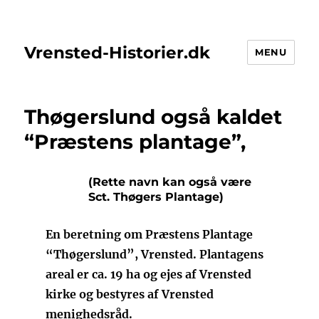
Vrensted-Historier.dk
MENU
Thøgerslund også kaldet
“Præstens plantage”,
(Rette navn kan også være
Sct. Thøgers Plantage)
En beretning om Præstens Plantage
“Thøgerslund”, Vrensted. Plantagens
areal er ca. 19 ha og ejes af Vrensted
kirke og bestyres af Vrensted
menighedsråd.