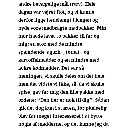
andre bevægelige mål (ræv). Hele
dagen var vejret flot, og vi kunne
derfor ligge henslængt i lyngen og
nyde vore medbragte madpakker. Min
mor havde lavet to pakker til far og
mig: en stor med de mindre
spændende agurk-, tomat- og
kartoffelmadder og en mindre med
lækre kødmadder. Det var så
meningen, vi skulle deles om det hele,
men det vidste vi ikke, så, da vi skulle
spise, gav far mig den lille pakke med
ordene: “Den her er nok til dig”. Sådan
gik det dog kun i starten, for pludselig
blev far meget interesseret i at bytte
nogle af madderne, og det kunne jeg da