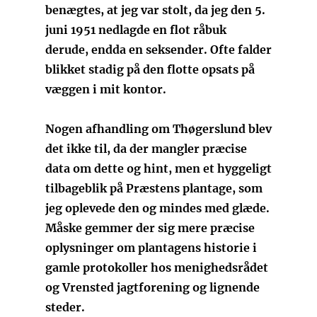
benægtes, at jeg var stolt, da jeg den 5.
juni 1951 nedlagde en flot råbuk
derude, endda en seksender. Ofte falder
blikket stadig på den flotte opsats på
væggen i mit kontor.
Nogen afhandling om Thøgerslund blev
det ikke til, da der mangler præcise
data om dette og hint, men et hyggeligt
tilbageblik på Præstens plantage, som
jeg oplevede den og mindes med glæde.
Måske gemmer der sig mere præcise
oplysninger om plantagens historie i
gamle protokoller hos menighedsrådet
og Vrensted jagtforening og lignende
steder.