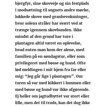
bjergfyr, sine skovveje og sin festplads
i modsætning til sognets andre mørke,
lukkede skove med granbevoksninger,
hvor solens stråler har svært ved at
trænge igennem skovbunden. Ikke
mindst af den grund har ture i
plantagen altid været en oplevelse,
hvad enten man kom der alene, med
familien på en søndagstur, eller som
privilegeret med bøsse og hund. Ofte
lød meldingen i mit hjem fra far eller
mig: “Jeg går lige i plantagen”. Om
turen så var med kikkert i lommen eller
med bøsse og hund var ikke afgørende.
Ej heller om jagtudbyttet var stort eller
lille, men det til trods, kan det dog ikke