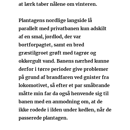
at lærk taber nålene om vinteren.
Plantagens nordlige langside lå
parallelt med privatbanen kun adskilt
af en smal, jordlod, der var
bortforpagtet, samt en bred
græstilgroet grøft med tagrør og
okkergult vand. Banens nærhed kunne
derfor i tørre perioder give problemer
på grund af brandfaren ved gnister fra
lokomotivet, så efter et par småbrande
måtte min far da også henvende sig til
banen med en anmodning om, at de
ikke rodede i ilden under kedlen, når de
passerede plantagen.