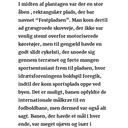
I midten af plantagen var der en stor
åben , rektangulær plads, der bar
navnet “Festpladsen”. Man kom dertil
ad græsgroede skovveje, der ikke var
venlig stemt overfor motoriserede
køretøjer, men til gengæld havde en
godt slidt cykelsti, der snoede sig
gennem terrænet og førte mangen
sportsentusiast frem til pladsen, hvor
idrætsforeningens boldspil foregik,
indtil der kom sportsplads oppe ved
byen. Det er muligt, banen opfyldte de
internationale målkrav til en
fodboldbane, men dermed var også alt
sagt. Banen, der havde et mål i hver
ende, var meget ujævn og især i