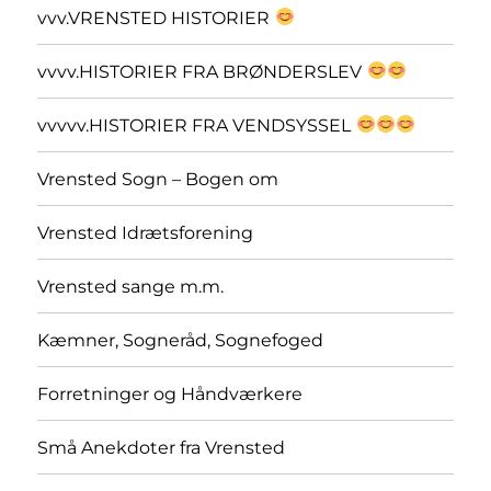
vvv.VRENSTED HISTORIER
vvvv.HISTORIER FRA BRØNDERSLEV
vvvvv.HISTORIER FRA VENDSYSSEL
Vrensted Sogn – Bogen om
Vrensted Idrætsforening
Vrensted sange m.m.
Kæmner, Sogneråd, Sognefoged
Forretninger og Håndværkere
Små Anekdoter fra Vrensted