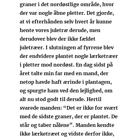
graner i det nordøstlige område, hvor
der var nogle åbne pletter. Det gjorde,
at vi efterhånden selv hvert år kunne
hente vores juletræ derude, men
derudover blev der ikke fældet
juletræer. I slutningen af fyrrene blev
der endvidere plantet nogle lærketræer
i pletter mod nordøst. En dag sidst på
året talte min far med en mand, der
netop havde haft ærinde i plantagen,
og spurgte ham ved den lejlighed, om
alt nu stod godt til derude. Hertil
svarede manden: “Det er ikke for svært
med de sidste graner, der er plantet. De
står og taber nålene”. Manden kendte
ikke lærketræet og vidste derfor ikke,