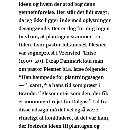
ideen og hvem der stod bag dens
gennemførelse. Her står det lidt svagt,
da jeg ikke ligger inde med oplysninger
desangående. Der er dog for mig ingen
tvivl om, at plantagen stammer fra
tiden, hvor pastor Julianus H. Plesner
var sognepræst i Vrensted-Thise
(1909-29). I trap Danmark kan man
om pastor Plesner bl.a. læse følgende:
“Han kæmpede for plantningssagen
—“, samt, fra hans tid som præst i
Brande: “Plesner står som den, der fik
et monument rejst for Dalgas.” Ud fra
disse udsagn må det vel også være
rimeligt at konkludere, at det var ham,
der fostrede ideen til plantagen og