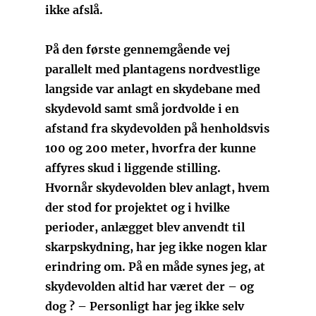
ikke afslå.
På den første gennemgående vej
parallelt med plantagens nordvestlige
langside var anlagt en skydebane med
skydevold samt små jordvolde i en
afstand fra skydevolden på henholdsvis
100 og 200 meter, hvorfra der kunne
affyres skud i liggende stilling.
Hvornår skydevolden blev anlagt, hvem
der stod for projektet og i hvilke
perioder, anlægget blev anvendt til
skarpskydning, har jeg ikke nogen klar
erindring om. På en måde synes jeg, at
skydevolden altid har været der – og
dog ? – Personligt har jeg ikke selv