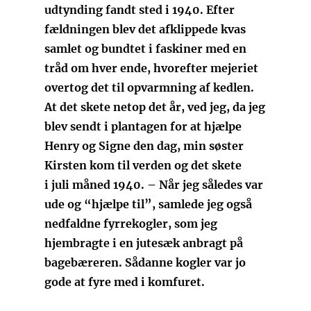
udtynding fandt sted i 1940. Efter
fældningen blev det afklippede kvas
samlet og bundtet i faskiner med en
tråd om hver ende, hvorefter mejeriet
overtog det til opvarmning af kedlen.
At det skete netop det år, ved jeg, da jeg
blev sendt i plantagen for at hjælpe
Henry og Signe den dag, min søster
Kirsten kom til verden og det skete
i juli måned 1940. – Når jeg således var
ude og “hjælpe til”, samlede jeg også
nedfaldne fyrrekogler, som jeg
hjembragte i en jutesæk anbragt på
bagebæreren. Sådanne kogler var jo
gode at fyre med i komfuret.