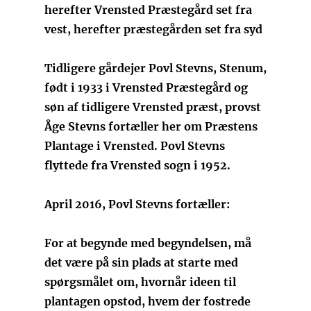
herefter Vrensted Præstegård set fra
vest, herefter præstegården set fra syd
Tidligere gårdejer Povl Stevns, Stenum,
født i 1933 i Vrensted Præstegård og
søn af tidligere Vrensted præst, provst
Åge Stevns fortæller her om Præstens
Plantage i Vrensted. Povl Stevns
flyttede fra Vrensted sogn i 1952.
April 2016, Povl Stevns fortæller:
For at begynde med begyndelsen, må
det være på sin plads at starte med
spørgsmålet om, hvornår ideen til
plantagen opstod, hvem der fostrede