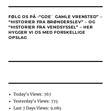
FØLG OS PÅ -“GOE` GAMLE VRENSTED” –
“HISTORIER FRA BRØNDERSLEV” – OG
“HISTORIER FRA VENDSYSSEL” – HER
HYGGER VI OS MED FORSKELLIGE
OPSLAG
Today's Views:
767
Yesterday's Views:
775
Last 7 Days Views:
9.085