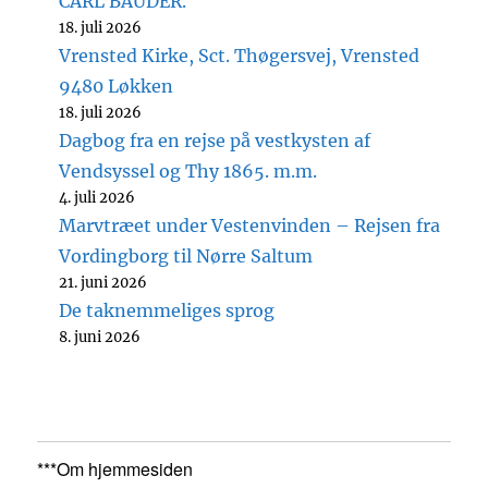
CARL BAUDER.
18. juli 2026
Vrensted Kirke, Sct. Thøgersvej, Vrensted
9480 Løkken
18. juli 2026
Dagbog fra en rejse på vestkysten af
Vendsyssel og Thy 1865. m.m.
4. juli 2026
Marvtræet under Vestenvinden – Rejsen fra
Vordingborg til Nørre Saltum
21. juni 2026
De taknemmeliges sprog
8. juni 2026
***Om hjemmesiden