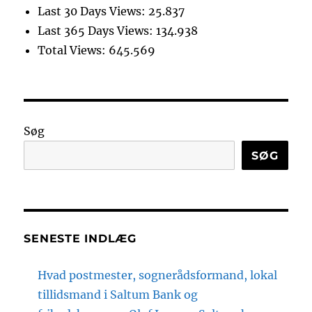
Last 30 Days Views:
25.837
Last 365 Days Views:
134.938
Total Views:
645.569
Søg
SØG
SENESTE INDLÆG
Hvad postmester, sognerådsformand, lokal
tillidsmand i Saltum Bank og