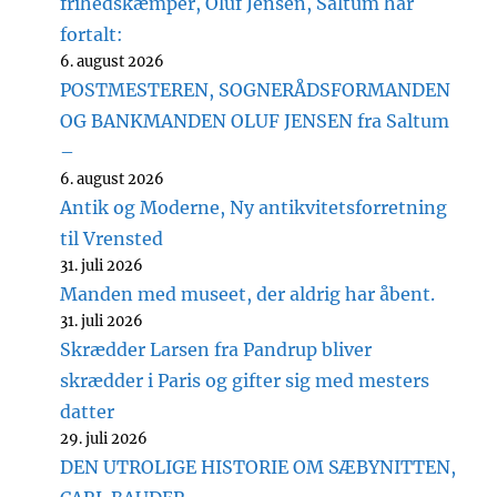
frihedskæmper, Oluf Jensen, Saltum har
fortalt:
6. august 2026
POSTMESTEREN, SOGNERÅDSFORMANDEN
OG BANKMANDEN OLUF JENSEN fra Saltum
–
6. august 2026
Antik og Moderne, Ny antikvitetsforretning
til Vrensted
31. juli 2026
Manden med museet, der aldrig har åbent.
31. juli 2026
Skrædder Larsen fra Pandrup bliver
skrædder i Paris og gifter sig med mesters
datter
29. juli 2026
DEN UTROLIGE HISTORIE OM SÆBYNITTEN,