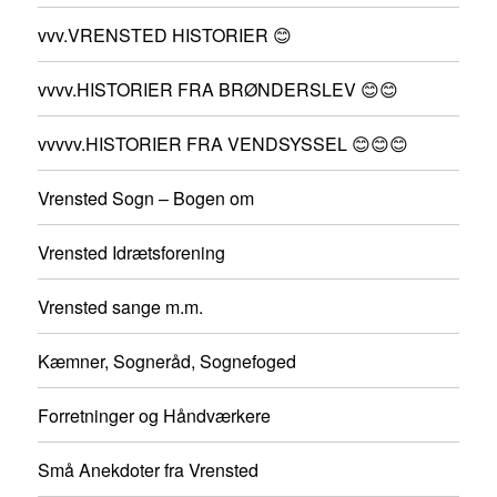
vvv.VRENSTED HISTORIER 😊
vvvv.HISTORIER FRA BRØNDERSLEV 😊😊
vvvvv.HISTORIER FRA VENDSYSSEL 😊😊😊
Vrensted Sogn – Bogen om
Vrensted Idrætsforening
Vrensted sange m.m.
Kæmner, Sogneråd, Sognefoged
Forretninger og Håndværkere
Små Anekdoter fra Vrensted