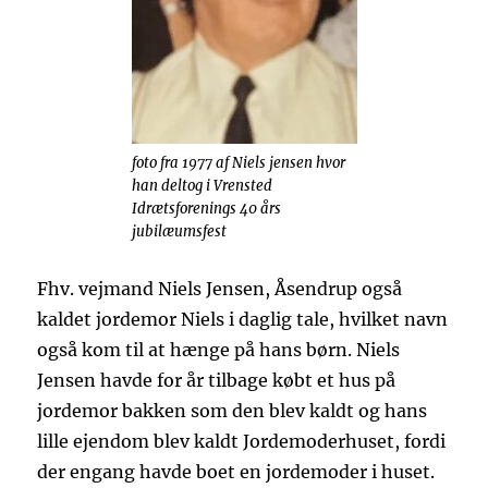
foto fra 1977 af Niels jensen hvor
han deltog i Vrensted
Idrætsforenings 40 års
jubilæumsfest
Fhv. vejmand Niels Jensen, Åsendrup også
kaldet jordemor Niels i daglig tale, hvilket navn
også kom til at hænge på hans børn. Niels
Jensen havde for år tilbage købt et hus på
jordemor bakken som den blev kaldt og hans
lille ejendom blev kaldt Jordemoderhuset, fordi
der engang havde boet en jordemoder i huset.