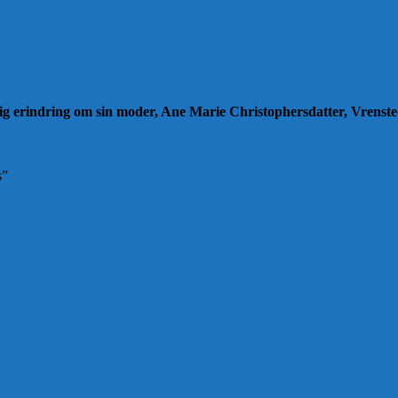
lig erindring om sin moder, Ane Marie Christophersdatter, Vrenste
s”