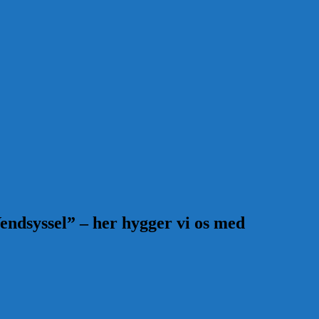
endsyssel” – her hygger vi os med