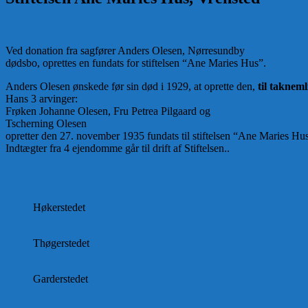
Ved donation fra sagfører Anders Olesen, Nørresundby
dødsbo, oprettes en fundats for stiftelsen “Ane Maries Hus”.
Anders Olesen ønskede før sin død i 1929, at oprette den,
til taknem
Hans 3 arvinger:
Frøken Johanne Olesen, Fru Petrea Pilgaard og
Tscherning Olesen
opretter den 27. november 1935 fundats til stiftelsen “Ane Maries Hu
Indtægter fra 4 ejendomme går til drift af Stiftelsen..
Høkerstedet
Thøgerstedet
Garderstedet