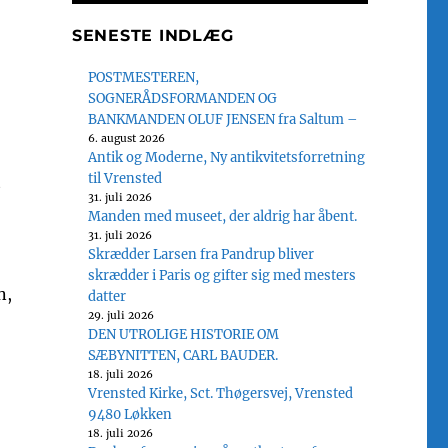
SENESTE INDLÆG
POSTMESTEREN,
SOGNERÅDSFORMANDEN OG
BANKMANDEN OLUF JENSEN fra Saltum –
6. august 2026
Antik og Moderne, Ny antikvitetsforretning
til Vrensted
t
31. juli 2026
Manden med museet, der aldrig har åbent.
31. juli 2026
Skrædder Larsen fra Pandrup bliver
skrædder i Paris og gifter sig med mesters
n,
datter
29. juli 2026
DEN UTROLIGE HISTORIE OM
SÆBYNITTEN, CARL BAUDER.
18. juli 2026
Vrensted Kirke, Sct. Thøgersvej, Vrensted
9480 Løkken
18. juli 2026