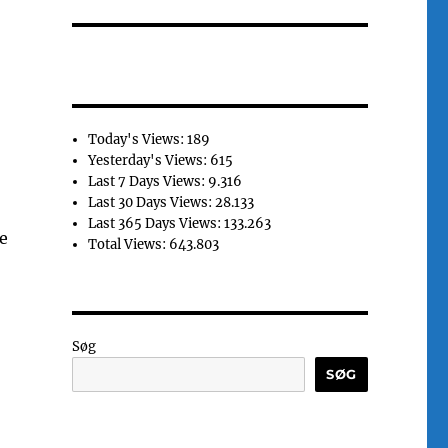
Today's Views:
189
Yesterday's Views:
615
Last 7 Days Views:
9.316
Last 30 Days Views:
28.133
Last 365 Days Views:
133.263
e
Total Views:
643.803
Søg
SØG