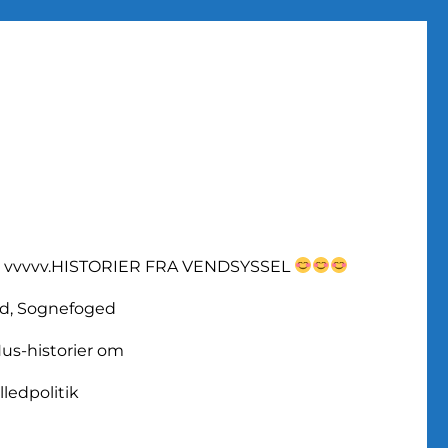
vvvvv.HISTORIER FRA VENDSYSSEL
d, Sognefoged
us-historier om
lledpolitik