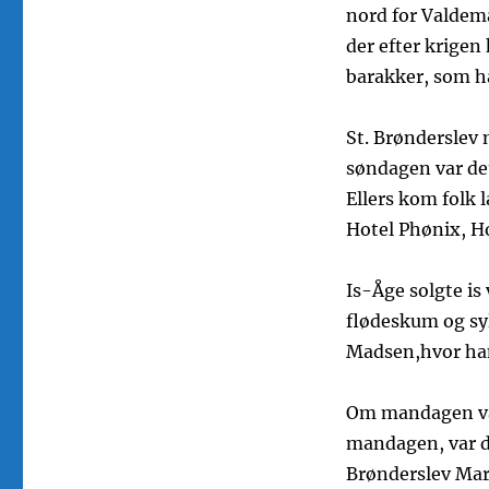
nord for Valdem
der efter krigen
barakker, som h
St. Brønderslev
søndagen var de
Ellers kom folk 
Hotel Phønix, Ho
Is-Åge solgte is
flødeskum og sy
Madsen,hvor han 
Om mandagen var
mandagen, var de
Brønderslev Mar