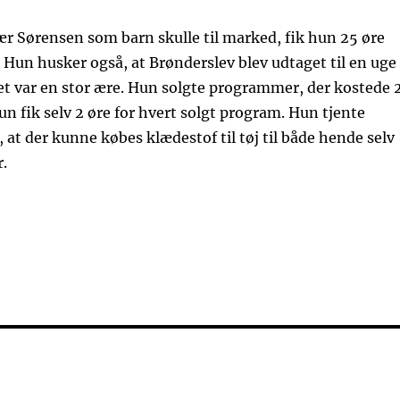
r Sørensen som barn skulle til marked, fik hun 25 øre
Hun husker også, at Brønderslev blev udtaget til en uge
t var en stor ære. Hun solgte programmer, der kostede 
hun fik selv 2 øre for hvert solgt program. Hun tjente
 at der kunne købes klædestof til tøj til både hende selv
.