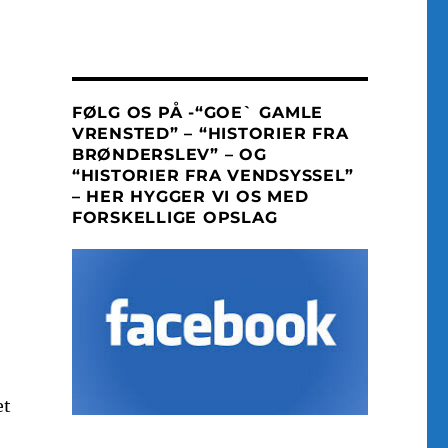
FØLG OS PÅ -“GOE` GAMLE
VRENSTED” – “HISTORIER FRA
BRØNDERSLEV” – OG
“HISTORIER FRA VENDSYSSEL”
– HER HYGGER VI OS MED
FORSKELLIGE OPSLAG
et