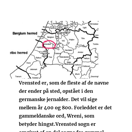
Vrensted er, som de fleste af de navne
der ender på sted, opstået i den
germanske jernalder. Det vil sige
mellem år 400 og 800. Forleddet er det
gammeldanske ord, Wreni, som
betyder hingst.
Vrensted sogn er