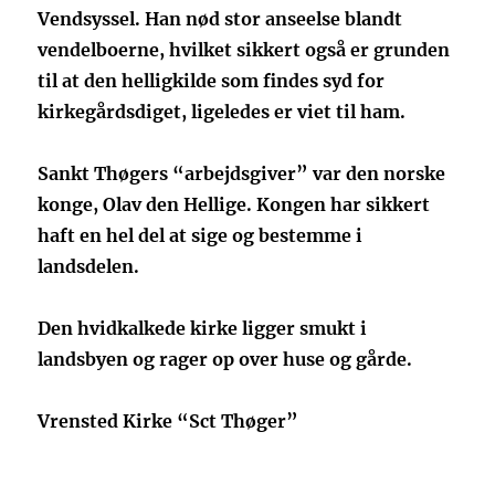
Vendsyssel. Han nød stor anseelse blandt
vendelboerne, hvilket sikkert også er grunden
til at den helligkilde som findes syd for
kirkegårdsdiget, ligeledes er viet til ham.
Sankt Thøgers “arbejdsgiver” var den norske
konge, Olav den Hellige. Kongen har sikkert
haft en hel del at sige og bestemme i
landsdelen.
Den hvidkalkede kirke ligger smukt i
landsbyen og rager op over huse og gårde.
Vrensted Kirke “Sct Thøger”