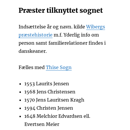
Præster tilknyttet sognet
Indsættelse år og navn. kilde
Wibergs
præstehistorie
m.f. Yderlig info om
person samt familierelationer findes i
danskeaner.
Fælles med
Thise Sogn
1553 Laurits Jensen
1568 Jens Christensen
1570 Jens Lauritsen Kragh
1594 Christen Jensen
1648 Melchior Edvardsen ell.
Evertsen Meier