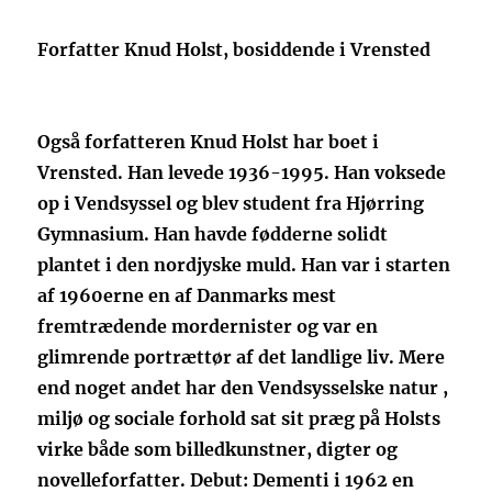
Forfatter Knud Holst, bosiddende i Vrensted
Også forfatteren Knud Holst har boet i
Vrensted. Han levede 1936-1995. Han voksede
op i Vendsyssel og blev student fra Hjørring
Gymnasium. Han havde fødderne solidt
plantet i den nordjyske muld. Han var i starten
af 1960erne en af Danmarks mest
fremtrædende mordernister og var en
glimrende portrættør af det landlige liv. Mere
end noget andet har den Vendsysselske natur ,
miljø og sociale forhold sat sit præg på Holsts
virke både som billedkunstner, digter og
novelleforfatter. Debut: Dementi i 1962 en