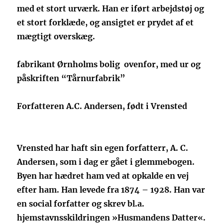
med et stort urværk. Han er iført arbejdstøj og
et stort forklæde, og ansigtet er prydet af et
mægtigt overskæg.
fabrikant Ørnholms bolig ovenfor, med ur og
påskriften “Tårnurfabrik”
Forfatteren A.C. Andersen, født i Vrensted
Vrensted har haft sin egen forfatterr, A. C.
Andersen, som i dag er gået i glemmebogen.
Byen har hædret ham ved at opkalde en vej
efter ham. Han levede fra 1874 – 1928. Han var
en social forfatter og skrev bl.a.
hjemstavnsskildringen »Husmandens Datter«.