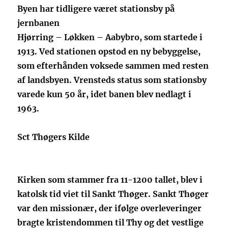
Byen har tidligere været stationsby på
jernbanen
Hjørring – Løkken – Aabybro, som startede i
1913. Ved stationen opstod en ny bebyggelse,
som efterhånden voksede sammen med resten
af landsbyen. Vrensteds status som stationsby
varede kun 50 år, idet banen blev nedlagt i
1963.
Sct Thøgers Kilde
Kirken som stammer fra 11-1200 tallet, blev i
katolsk tid viet til Sankt Thøger. Sankt Thøger
var den missionær, der ifølge overleveringer
bragte kristendommen til Thy og det vestlige