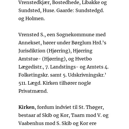
Vrenstedkjær, Bostedhede, Libakke og
Sundsted, Huse. Gaarde: Sundstedgd.
og Holmen.
Vrensted S., een Sognekommune med
Annekset, hører under Børglum Hrd.’s
Jurisdiktion (Hjørring), Hjørring
Amtstue- (Hjørring), og Hvetbo
Lægedistr., 7. Landstings- og Amtets 4.
Folketingskr. samt 5. Udskrivningskr.’
511. Lægd. Kirken tilhører nogle
Privatmænd.
Kirken
, fordum indviet til St. Thøger,
bestaar af Skib og Kor, Taarn mod V. og
Vaabenhus mod S. Skib og Kor ere