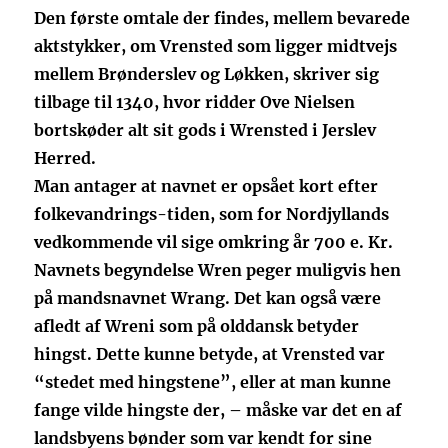
Den første omtale der findes, mellem bevarede
aktstykker, om Vrensted som ligger midtvejs
mellem Brønderslev og Løkken, skriver sig
tilbage til 1340, hvor ridder Ove Nielsen
bortskøder alt sit gods i Wrensted i Jerslev
Herred.
Man antager at navnet er opsået kort efter
folkevandrings-tiden, som for Nordjyllands
vedkommende vil sige omkring år 700 e. Kr.
Navnets begyndelse Wren peger muligvis hen
på mandsnavnet Wrang. Det kan også være
afledt af Wreni som på olddansk betyder
hingst. Dette kunne betyde, at Vrensted var
“stedet med hingstene”, eller at man kunne
fange vilde hingste der, – måske var det en af
landsbyens bønder som var kendt for sine