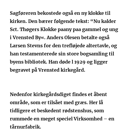
Sagføreren bekostede også en ny klokke til
kirken. Den bærer følgende tekst: “Nu kalder
Sct. Thøgers Klokke paany paa gammel og ung
i Vrensted By«. Anders Olesen betalte også
Larsen Stevns for den trefløjede altertavle, og
han testamenterede sin store bogsamling til
byens bibliotek. Han døde l 1929 og ligger
begravet på Vrensted kirkegård.
Nedenfor kirkegårdsdiget findes et åbent
område, som er tilsået med græs. Her lå
tidligere et beskedent rødstenshus, som
rummede en meget speciel Virksomhed – en
tårnurfabrik.