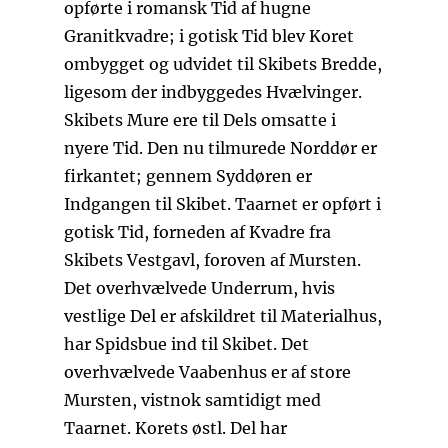
opførte i romansk Tid af hugne
Granitkvadre; i gotisk Tid blev Koret
ombygget og udvidet til Skibets Bredde,
ligesom der indbyggedes Hvælvinger.
Skibets Mure ere til Dels omsatte i
nyere Tid. Den nu tilmurede Norddør er
firkantet; gennem Syddøren er
Indgangen til Skibet. Taarnet er opført i
gotisk Tid, forneden af Kvadre fra
Skibets Vestgavl, foroven af Mursten.
Det overhvælvede Underrum, hvis
vestlige Del er afskildret til Materialhus,
har Spidsbue ind til Skibet. Det
overhvælvede Vaabenhus er af store
Mursten, vistnok samtidigt med
Taarnet. Korets østl. Del har