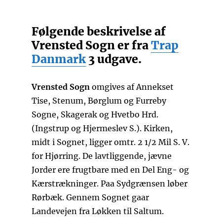
Følgende beskrivelse af
Vrensted Sogn er fra
Trap
Danmark
3 udgave.
Vrensted Sogn
omgives af Annekset
Tise, Stenum, Børglum og Furreby
Sogne, Skagerak og Hvetbo Hrd.
(Ingstrup og Hjermeslev S.). Kirken,
midt i Sognet, ligger omtr. 2 1/2 Mil S. V.
for Hjørring. De lavtliggende, jævne
Jorder ere frugtbare med en Del Eng- og
Kærstrækninger. Paa Sydgrænsen løber
Rørbæk. Gennem Sognet gaar
Landevejen fra Løkken til Saltum.