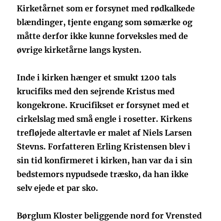
Kirketårnet som er forsynet med rødkalkede
blændinger, tjente engang som sømærke og
måtte derfor ikke kunne forveksles med de
øvrige kirketårne langs kysten.
Inde i kirken hænger et smukt 1200 tals
krucifiks med den sejrende Kristus med
kongekrone. Krucifikset er forsynet med et
cirkelslag med små engle i rosetter. Kirkens
trefløjede altertavle er malet af Niels Larsen
Stevns. Forfatteren Erling Kristensen blev i
sin tid konfirmeret i kirken, han var da i sin
bedstemors nypudsede træsko, da han ikke
selv ejede et par sko.
Børglum Kloster beliggende nord for Vrensted