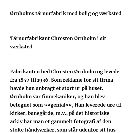
Ørnholms tårnurfabrik med bolig og værksted
Tårnurfabrikant Chresten Ørnholm i sit
værksted
Fabrikanten hed Chresten Ørnholm og levede
fra 1857 til 1936. Som reklame for sit firma
havde han anbragt et stort ur på huset.
Ørnholm var finmekaniker, og han blev
betegnet som »»genial««, Han leverede ure til
kirker, banegårde, m.v., på det historiske
arkiv har man et gammelt fotografi af den
stolte håndværker, som står udenfor sit hus