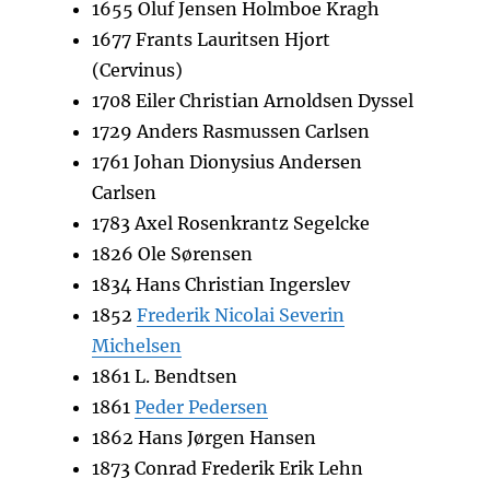
1655 Oluf Jensen Holmboe Kragh
1677 Frants Lauritsen Hjort
(Cervinus)
1708 Eiler Christian Arnoldsen Dyssel
1729 Anders Rasmussen Carlsen
1761 Johan Dionysius Andersen
Carlsen
1783 Axel Rosenkrantz Segelcke
1826 Ole Sørensen
1834 Hans Christian Ingerslev
1852
Frederik Nicolai Severin
Michelsen
1861 L. Bendtsen
1861
Peder Pedersen
1862 Hans Jørgen Hansen
1873 Conrad Frederik Erik Lehn