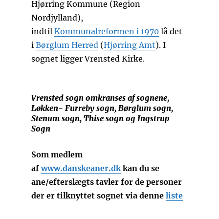
Hjørring Kommune (Region
Nordjylland),
indtil
Kommunalreformen i 1970
lå det
i
Børglum Herred
(
Hjørring Amt
). I
sognet ligger Vrensted Kirke.
Vrensted sogn omkranses af sognene,
Løkken- Furreby sogn, Børglum sogn,
Stenum sogn, Thise sogn og Ingstrup
Sogn
Som medlem
af
www.danskeaner.dk
kan du se
ane/efterslægts tavler for de personer
der er tilknyttet sognet via denne
liste