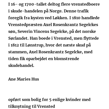
I 16- og 1700-tallet deltog flere vrenstedboere
i skude-handelen på Norge. Denne trafik
foregik fra kysten ved Løkken. I 1810 handlede
Vrenstedpræsten Axel Rosenkrantz Segelckes
søn, Severin Vincens Segelcke, på det norske
Sørlandet. Han boede i Vrensted, men flyttede
i 1812 til Lønstrup, hvor det næste skud på
stammen, Axel Rosenkrantz Segelcke, med
tiden fik oparbejdet en blomstrende
skudehandel.
Ane Maries Hus
opført som bolig for 5 enlige kvinder med
tilknytning til Vrensted