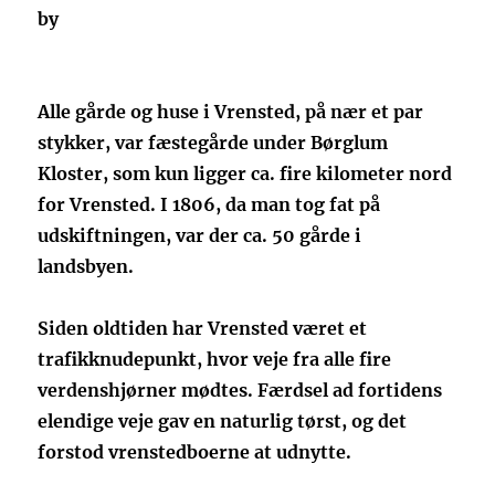
by
Alle gårde og huse i Vrensted, på nær et par
stykker, var fæstegårde under Børglum
Kloster, som kun ligger ca. fire kilometer nord
for Vrensted. I 1806, da man tog fat på
udskiftningen, var der ca. 50 gårde i
landsbyen.
Siden oldtiden har Vrensted været et
trafikknudepunkt, hvor veje fra alle fire
verdenshjørner mødtes. Færdsel ad fortidens
elendige veje gav en naturlig tørst, og det
forstod vrenstedboerne at udnytte.