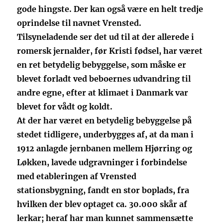
gode hingste. Der kan også være en helt tredje
oprindelse til navnet Vrensted.
Tilsyneladende ser det ud til at der allerede i
romersk jernalder, før Kristi fødsel, har været
en ret betydelig bebyggelse, som måske er
blevet forladt ved beboernes udvandring til
andre egne, efter at klimaet i Danmark var
blevet for vådt og koldt.
At der har været en betydelig bebyggelse på
stedet tidligere, underbygges af, at da man i
1912 anlagde jernbanen mellem Hjørring og
Løkken, lavede udgravninger i forbindelse
med etableringen af Vrensted
stationsbygning, fandt en stor boplads, fra
hvilken der blev optaget ca. 30.000 skår af
lerkar; heraf har man kunnet sammensætte