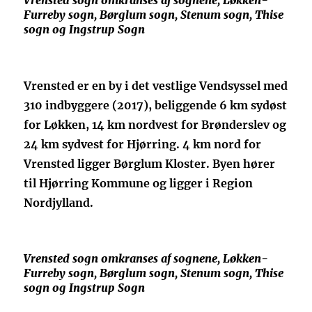
Vrensted sogn omkranses af sognene, Løkken-
Furreby sogn, Børglum sogn, Stenum sogn, Thise
sogn og Ingstrup Sogn
Vrensted er en by i det vestlige Vendsyssel med
310 indbyggere (2017), beliggende 6 km sydøst
for Løkken, 14 km nordvest for Brønderslev og
24 km sydvest for Hjørring. 4 km nord for
Vrensted ligger Børglum Kloster. Byen hører
til Hjørring Kommune og ligger i Region
Nordjylland.
Vrensted sogn omkranses af sognene, Løkken-
Furreby sogn, Børglum sogn, Stenum sogn, Thise
sogn og Ingstrup Sogn