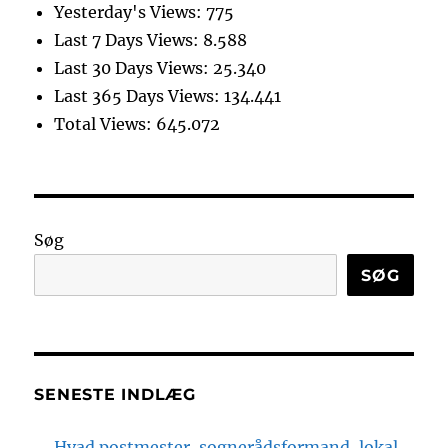
Yesterday's Views:
775
Last 7 Days Views:
8.588
Last 30 Days Views:
25.340
Last 365 Days Views:
134.441
Total Views:
645.072
Søg
SØG
SENESTE INDLÆG
Hvad postmester, sognerådsformand, lokal