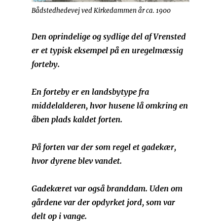
Bådstedhedevej ved Kirkedammen år ca. 1900
Den oprindelige og sydlige del af Vrensted
er et typisk eksempel på en uregelmæssig
forteby.
En forteby er en landsbytype fra
middelalderen, hvor husene lå omkring en
åben plads kaldet forten.
På forten var der som regel et gadekær,
hvor dyrene blev vandet.
Gadekæret var også branddam. Uden om
gårdene var der opdyrket jord, som var
delt op i vange.