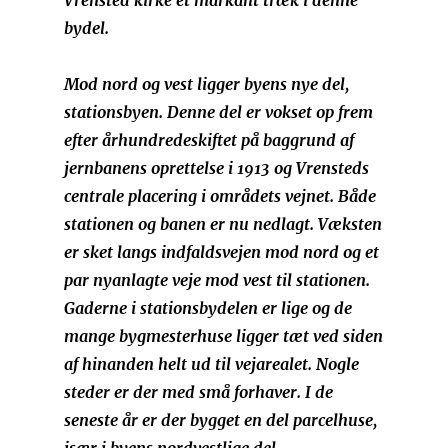
Vrensted kirke et markant træk i denne
bydel.
Mod nord og vest ligger byens nye del,
stationsbyen. Denne del er vokset op frem
efter århundredeskiftet på baggrund af
jernbanens oprettelse i 1913 og Vrensteds
centrale placering i områdets vejnet. Både
stationen og banen er nu nedlagt. Væksten
er sket langs indfaldsvejen mod nord og et
par nyanlagte veje mod vest til stationen.
Gaderne i stationsbydelen er lige og de
mange bygmesterhuse ligger tæt ved siden
af hinanden helt ud til vejarealet. Nogle
steder er der med små forhaver. I de
seneste år er der bygget en del parcelhuse,