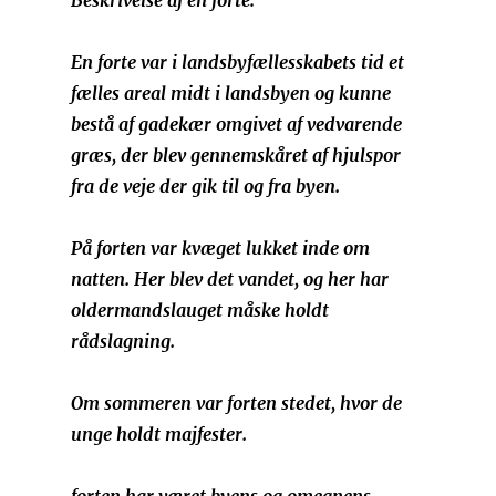
Beskrivelse af en forte:
En forte var i landsbyfællesskabets tid et
fælles areal midt i landsbyen og kunne
bestå af gadekær omgivet af vedvarende
græs, der blev gennemskåret af hjulspor
fra de veje der gik til og fra byen.
På forten var kvæget lukket inde om
natten. Her blev det vandet, og her har
oldermandslauget måske holdt
rådslagning.
Om sommeren var forten stedet, hvor de
unge holdt majfester.