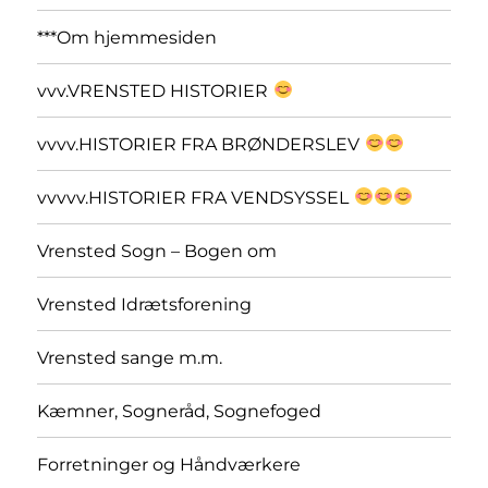
***Om hjemmesiden
vvv.VRENSTED HISTORIER
vvvv.HISTORIER FRA BRØNDERSLEV
vvvvv.HISTORIER FRA VENDSYSSEL
Vrensted Sogn – Bogen om
Vrensted Idrætsforening
Vrensted sange m.m.
Kæmner, Sogneråd, Sognefoged
Forretninger og Håndværkere