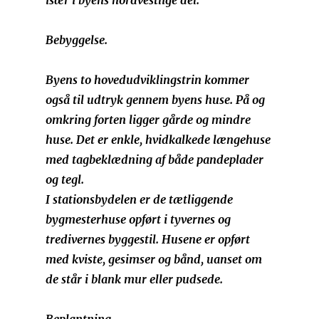
især i byens nordvestlige del.
Bebyggelse.
Byens to hovedudviklingstrin kommer
også til udtryk gennem byens huse. På og
omkring forten ligger gårde og mindre
huse. Det er enkle, hvidkalkede længehuse
med tagbeklædning af både pandeplader
og tegl.
I stationsbydelen er de tætliggende
bygmesterhuse opført i tyvernes og
tredivernes byggestil. Husene er opført
med kviste, gesimser og bånd, uanset om
de står i blank mur eller pudsede.