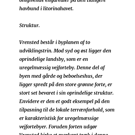
omgivende engarealer på den tidligere
havbund i litorinahavet.
Struktur.
Vrensted består i byplanen af to
udviklingstrin. Mod syd og øst ligger den
oprindelige landsby, som er en
uregelmæssig vejforteby. Denne del af
byen med gårde og beboelseshus, der
ligger spredt på den store grønne forte, er
stort set bevaret i sin oprindelige struktur.
Envidere er den et godt eksempel på den
tilpasning til de lokale terrænforhold, som
er karakteristisk for uregelmæssige
vejfortebyer. Foruden forten udgør