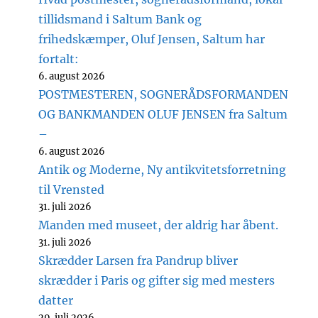
tillidsmand i Saltum Bank og
frihedskæmper, Oluf Jensen, Saltum har
fortalt:
6. august 2026
POSTMESTEREN, SOGNERÅDSFORMANDEN
OG BANKMANDEN OLUF JENSEN fra Saltum
–
6. august 2026
Antik og Moderne, Ny antikvitetsforretning
til Vrensted
31. juli 2026
Manden med museet, der aldrig har åbent.
31. juli 2026
Skrædder Larsen fra Pandrup bliver
skrædder i Paris og gifter sig med mesters
datter
29. juli 2026