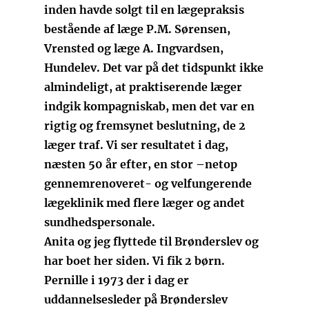
inden havde solgt til en lægepraksis
bestående af læge P.M. Sørensen,
Vrensted og læge A. Ingvardsen,
Hundelev. Det var på det tidspunkt ikke
almindeligt, at praktiserende læger
indgik kompagniskab, men det var en
rigtig og fremsynet beslutning, de 2
læger traf. Vi ser resultatet i dag,
næsten 50 år efter, en stor –netop
gennemrenoveret- og velfungerende
lægeklinik med flere læger og andet
sundhedspersonale.
Anita og jeg flyttede til Brønderslev og
har boet her siden. Vi fik 2 børn.
Pernille i 1973 der i dag er
uddannelsesleder på Brønderslev