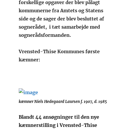
forskellige opgaver der blev pålagt
kommunerne fra Amtets og Statens
side og de sager der blev besluttet af
sognerådet, i tæt samarbejde med
sognerådsformanden.
Vrensted-Thise Kommunes første
kæmner:
kæmner Niels Hedegaard Laursen f. 1907, d. 1985
Blandt 44 ansøgninger til den nye
kæmnerstilling i Vrensted-Thise