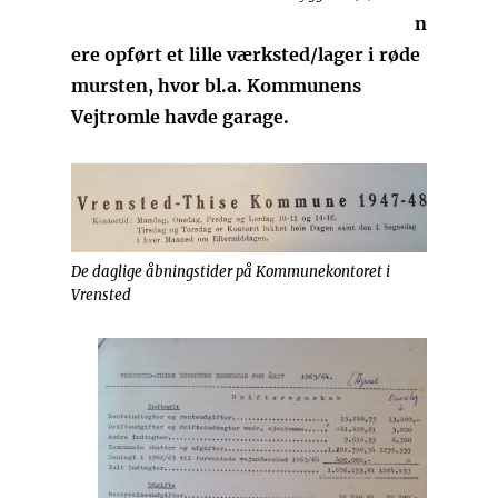
n
ere opført et lille værksted/lager i røde
mursten, hvor bl.a. Kommunens
Vejtromle havde garage.
De daglige åbningstider på Kommunekontoret i
Vrensted