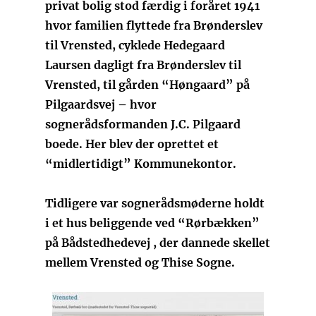
privat bolig stod færdig i foråret 1941
hvor familien flyttede fra Brønderslev
til Vrensted, cyklede Hedegaard
Laursen dagligt fra Brønderslev til
Vrensted, til gården “Høngaard” på
Pilgaardsvej – hvor
sognerådsformanden J.C. Pilgaard
boede. Her blev der oprettet et
“midlertidigt” Kommunekontor.
Tidligere var sognerådsmøderne holdt
i et hus beliggende ved “Rørbækken”
på Bådstedhedevej , der dannede skellet
mellem Vrensted og Thise Sogne.