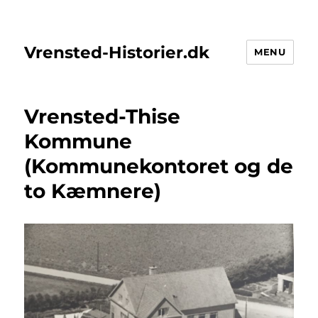
Vrensted-Historier.dk
MENU
Vrensted-Thise
Kommune
(Kommunekontoret og de
to Kæmnere)