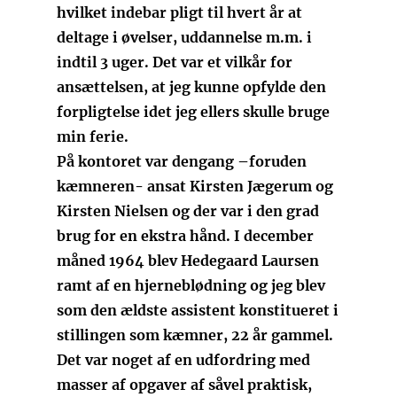
hvilket indebar pligt til hvert år at
deltage i øvelser, uddannelse m.m. i
indtil 3 uger. Det var et vilkår for
ansættelsen, at jeg kunne opfylde den
forpligtelse idet jeg ellers skulle bruge
min ferie.
På kontoret var dengang –foruden
kæmneren- ansat Kirsten Jægerum og
Kirsten Nielsen og der var i den grad
brug for en ekstra hånd. I december
måned 1964 blev Hedegaard Laursen
ramt af en hjerneblødning og jeg blev
som den ældste assistent konstitueret i
stillingen som kæmner, 22 år gammel.
Det var noget af en udfordring med
masser af opgaver af såvel praktisk,