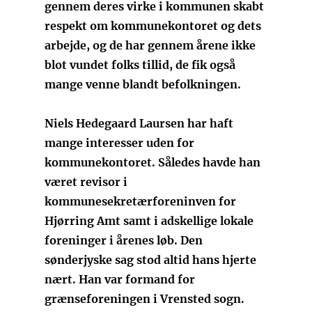
gennem deres virke i kommunen skabt
respekt om kommunekontoret og dets
arbejde, og de har gennem årene ikke
blot vundet folks tillid, de fik også
mange venne blandt befolkningen.
Niels Hedegaard Laursen har haft
mange interesser uden for
kommunekontoret. Således havde han
været revisor i
kommunesekretærforeninven for
Hjørring Amt samt i adskellige lokale
foreninger i årenes løb. Den
sønderjyske sag stod altid hans hjerte
nært. Han var formand for
grænseforeningen i Vrensted sogn.