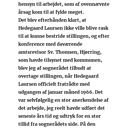
hensyn til arbejdet, som af ovennævnte
årsag kom til at fylde meget.
Det blev efterhånden klart, at
Hedegaard Laursen ikke ville blive rask
til at kunne bestride stillingen, og efter
konference med daværende
amtsrevisor Sv. Thomsen, Hjørring,
som havde tilsynet med kommunen,
blev jeg af sognerådet tilbudt at
overtage stillingen, når Hedegaard
Laursen officielt fratrådte med
udgangen af januar måned 1966. Det
var selvfølgelig en stor anerkendelse af
det arbejde, jeg reelt havde udført det
seneste års tid og udtryk for en stor
tillid fra sognerådets side. På den