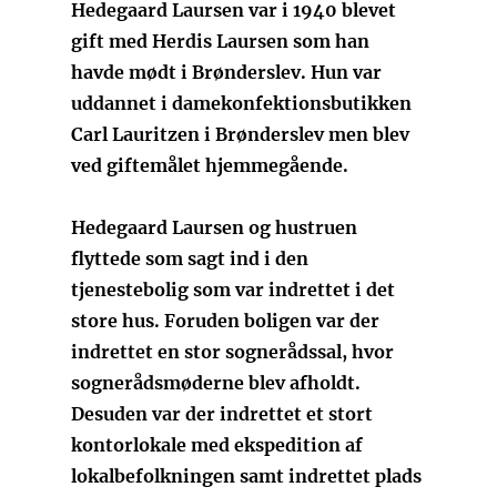
Hedegaard Laursen var i 1940 blevet
gift med Herdis Laursen som han
havde mødt i Brønderslev. Hun var
uddannet i damekonfektionsbutikken
Carl Lauritzen i Brønderslev men blev
ved giftemålet hjemmegående.
Hedegaard Laursen og hustruen
flyttede som sagt ind i den
tjenestebolig som var indrettet i det
store hus. Foruden boligen var der
indrettet en stor sognerådssal, hvor
sognerådsmøderne blev afholdt.
Desuden var der indrettet et stort
kontorlokale med ekspedition af
lokalbefolkningen samt indrettet plads