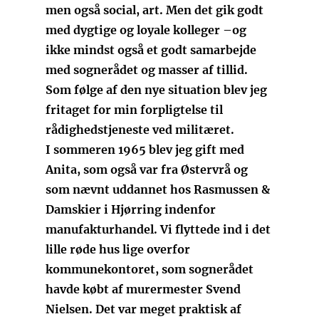
men også social, art. Men det gik godt
med dygtige og loyale kolleger –og
ikke mindst også et godt samarbejde
med sognerådet og masser af tillid.
Som følge af den nye situation blev jeg
fritaget for min forpligtelse til
rådighedstjeneste ved militæret.
I sommeren 1965 blev jeg gift med
Anita, som også var fra Østervrå og
som nævnt uddannet hos Rasmussen &
Damskier i Hjørring indenfor
manufakturhandel. Vi flyttede ind i det
lille røde hus lige overfor
kommunekontoret, som sognerådet
havde købt af murermester Svend
Nielsen. Det var meget praktisk af