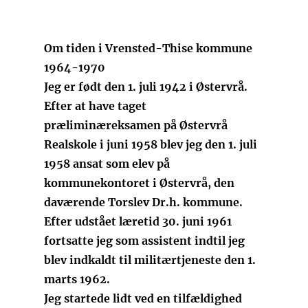
Om tiden i Vrensted-Thise kommune
1964-1970
Jeg er født den 1. juli 1942 i Østervrå.
Efter at have taget
præliminæreksamen på Østervrå
Realskole i juni 1958 blev jeg den 1. juli
1958 ansat som elev på
kommunekontoret i Østervrå, den
daværende Torslev Dr.h. kommune.
Efter udstået læretid 30. juni 1961
fortsatte jeg som assistent indtil jeg
blev indkaldt til militærtjeneste den 1.
marts 1962.
Jeg startede lidt ved en tilfældighed