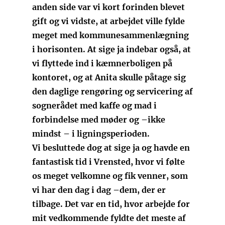
anden side var vi kort forinden blevet
gift og vi vidste, at arbejdet ville fylde
meget med kommunesammenlægning
i horisonten. At sige ja indebar også, at
vi flyttede ind i kæmnerboligen på
kontoret, og at Anita skulle påtage sig
den daglige rengøring og servicering af
sognerådet med kaffe og mad i
forbindelse med møder og –ikke
mindst – i ligningsperioden.
Vi besluttede dog at sige ja og havde en
fantastisk tid i Vrensted, hvor vi følte
os meget velkomne og fik venner, som
vi har den dag i dag –dem, der er
tilbage. Det var en tid, hvor arbejde for
mit vedkommende fyldte det meste af