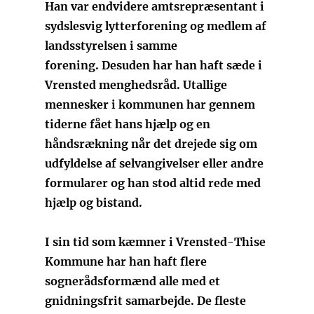
Han var endvidere amtsrepræsentant i
sydslesvig lytterforening og medlem af
landsstyrelsen i samme
forening. Desuden har han haft sæde i
Vrensted menghedsråd. Utallige
mennesker i kommunen har gennem
tiderne fået hans hjælp og en
håndsrækning når det drejede sig om
udfyldelse af selvangivelser eller andre
formularer og han stod altid rede med
hjælp og bistand.
I sin tid som kæmner i Vrensted-Thise
Kommune har han haft flere
sognerådsformænd alle med et
gnidningsfrit samarbejde. De fleste