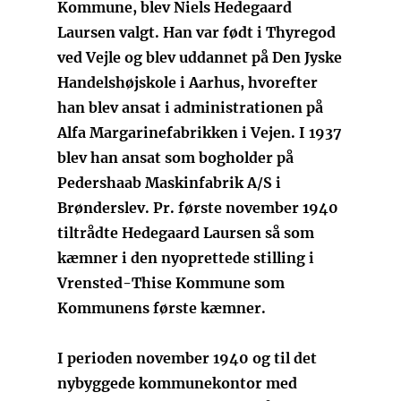
Kommune, blev Niels Hedegaard
Laursen valgt. Han var født i Thyregod
ved Vejle og blev uddannet på Den Jyske
Handelshøjskole i Aarhus, hvorefter
han blev ansat i administrationen på
Alfa Margarinefabrikken i Vejen. I 1937
blev han ansat som bogholder på
Pedershaab Maskinfabrik A/S i
Brønderslev. Pr. første november 1940
tiltrådte Hedegaard Laursen så som
kæmner i den nyoprettede stilling i
Vrensted-Thise Kommune som
Kommunens første kæmner.
I perioden november 1940 og til det
nybyggede kommunekontor med