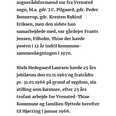
sognerådsformænd var fra Vrensted
sogn, bl.a. gdr. J.C. Pilgaard, gdr. Peder
Bonnerup, gdr. Kresten Rykind
Eriksen, men den sidste han
samarbejdede med, var gårdejer Frants
Jensen, Filholm, Thise der havde
posten i 12 år indtil kommune-
sammenlægningen i 1970.
Niels Hedegaard Laursen havde 25 års
jubilæum den 01.11.1965 og fratrådte
pr. 31.01.1966 på grund af sygdom, sin
stilling som kæmner, efter 25 års
trofast arbejde for Vrensted-Thise
Kommune og familien flyttede herefter
til Hjørring i januar 1966.