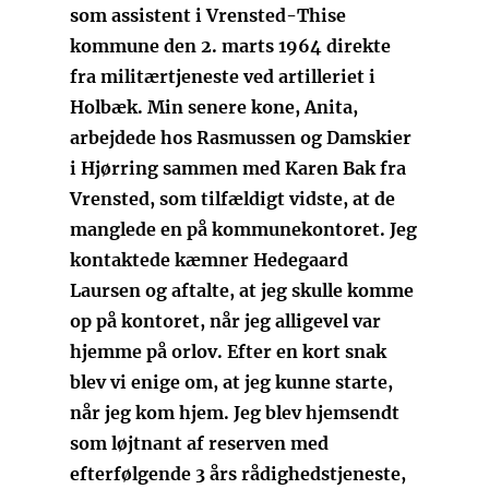
som assistent i Vrensted-Thise
kommune den 2. marts 1964 direkte
fra militærtjeneste ved artilleriet i
Holbæk. Min senere kone, Anita,
arbejdede hos Rasmussen og Damskier
i Hjørring sammen med Karen Bak fra
Vrensted, som tilfældigt vidste, at de
manglede en på kommunekontoret. Jeg
kontaktede kæmner Hedegaard
Laursen og aftalte, at jeg skulle komme
op på kontoret, når jeg alligevel var
hjemme på orlov. Efter en kort snak
blev vi enige om, at jeg kunne starte,
når jeg kom hjem. Jeg blev hjemsendt
som løjtnant af reserven med
efterfølgende 3 års rådighedstjeneste,