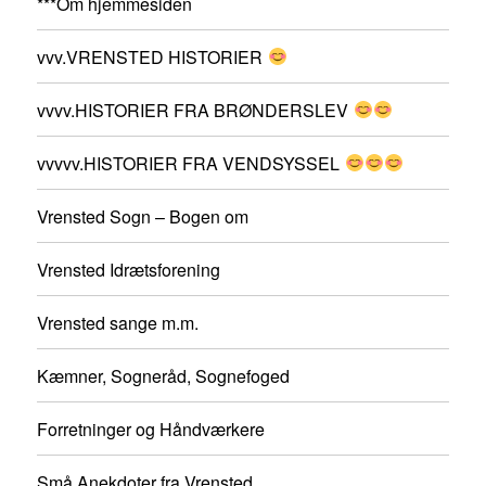
***Om hjemmesiden
vvv.VRENSTED HISTORIER
vvvv.HISTORIER FRA BRØNDERSLEV
vvvvv.HISTORIER FRA VENDSYSSEL
Vrensted Sogn – Bogen om
Vrensted Idrætsforening
Vrensted sange m.m.
Kæmner, Sogneråd, Sognefoged
Forretninger og Håndværkere
Små Anekdoter fra Vrensted