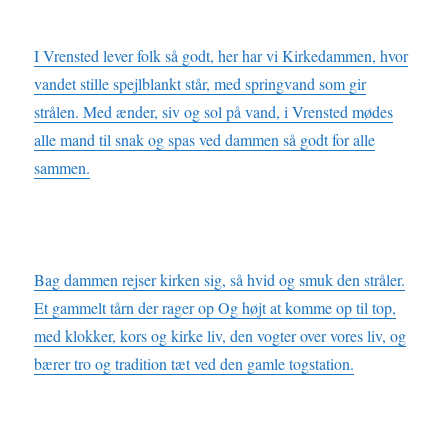
I Vrensted lever folk så godt,
her har vi Kirkedammen, hvor
vandet stille spejlblankt står, med springvand som gir
strålen. Med ænder, siv og sol på vand, i Vrensted mødes
alle mand til snak og spas ved dammen så godt for alle
sammen.
Bag dammen rejser kirken sig, så hvid og smuk den stråler.
Et gammelt tårn der rager op Og højt at komme op til top,
med klokker, kors og kirke liv, den vogter over vores liv, og
bærer tro og tradition tæt ved den gamle togstation.