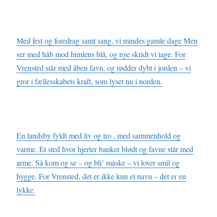
Med fest og foredrag samt sang, vi mindes gamle dage Men
ser med håb mod himlens blå, og nye skridt vi tage. For
Vrensted står med åben favn, og rødder dybt i jorden – vi
gror i fællesskabets kraft, som lyset nu i norden.
En landsby fyldt med liv og tro , med sammenhold og
varme. Et sted hvor hjerter banker blødt og favne står med
arme. Så kom og se – og bli’ måske – vi lover smil og
hygge. For Vrensted, det er ikke kun et navn – det er en
lykke.