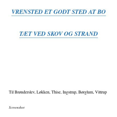
VRENSTED ET GODT STED AT BO
TÆT VED SKOV OG STRAND
Til Brønderslev, Løkken, Thise, Ingstrup, Børglum, Vittrup
Screenshot