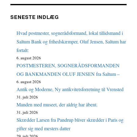
SENESTE INDLÆG
Hvad postmester, sognerådsformand, lokal tillidsmand i
Saltum Bank og frihedskæmper, Oluf Jensen, Saltum har
fortalt:
6. august 2026
POSTMESTEREN, SOGNERÅDSFORMANDEN
OG BANKMANDEN OLUF JENSEN fra Saltum –
6. august 2026
Antik og Moderne, Ny antikvitetsforretning til Vrensted
31. juli 2026
Manden med museet, der aldrig har åbent.
31. juli 2026
Skrædder Larsen fra Pandrup bliver skrædder i Paris og
gifter sig med mesters datter
29. juli 2026