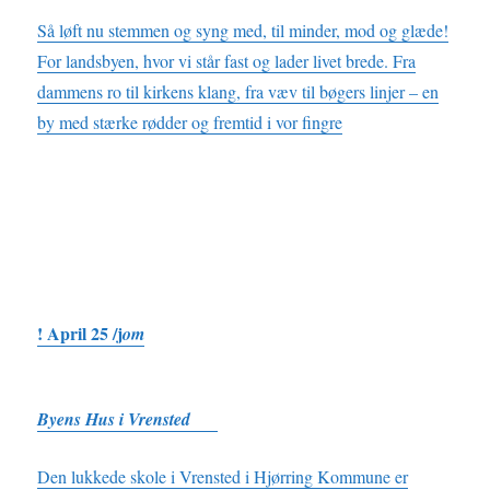
Så løft nu stemmen og syng med, til minder, mod og glæde!
For landsbyen, hvor vi står fast og lader livet brede. Fra
dammens ro til kirkens klang, fra væv til bøgers linjer – en
by med stærke rødder og fremtid i vor fingre
! April 25 /j
om
Byens Hus i Vrensted
Den lukkede skole i Vrensted i Hjørring Kommune er