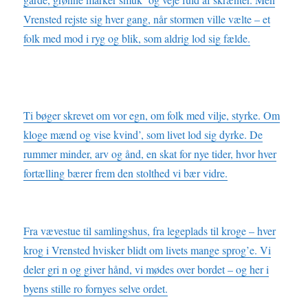
Vrensted rejste sig hver gang, når stormen ville vælte – et
folk med mod i ryg og blik, som aldrig lod sig fælde.
Ti bøger skrevet om vor egn, om folk med vilje, styrke. Om
kloge mænd og vise kvind’, som livet lod sig dyrke. De
rummer minder, arv og ånd, en skat for nye tider, hvor hver
fortælling bærer frem den stolthed vi bær vidre.
Fra vævestue til samlingshus, fra legeplads til kroge – hver
krog i Vrensted hvisker blidt om livets mange sprog’e. Vi
deler gri n og giver hånd, vi mødes over bordet – og her i
byens stille ro fornyes selve ordet.