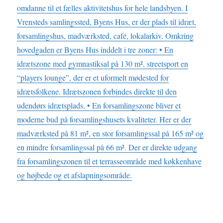
omdanne til et fælles aktivitetshus for hele landsbyen. I
Vrensteds samlingssted, Byens Hus, er der plads til idræt,
forsamlingshus, madværksted, café, lokalarkiv. Omkring
hovedgaden er Byens Hus inddelt i tre zoner: • En
idrætszone med gymnastiksal på 130 m², streetsport en
“players lounge”, der er et uformelt mødested for
idrætsfolkene. Idrætszonen forbindes direkte til den
udendørs idrætsplads. • En forsamlingszone bliver et
moderne bud på forsamlingshusets kvaliteter. Her er der
madværksted på 81 m², en stor forsamlingssal på 165 m² og
en mindre forsamlingssal på 66 m². Der er direkte udgang
fra forsamlingszonen til et terrasseområde med køkkenhave
og højbede og et afslapningsområde.