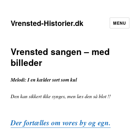
Vrensted-Historier.dk
MENU
Vrensted sangen – med
billeder
Melodi: I en kælder sort som kul
Den kan sikkert ikke synges, men læs den så blot !!
Der fortælles om vores by og egn.