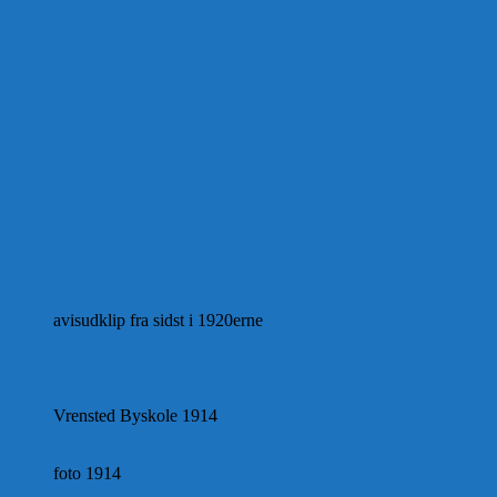
avisudklip fra sidst i 1920erne
Vrensted Byskole 1914
foto 1914