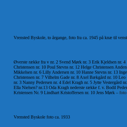
Vrensted Byskole, to årgange, foto fra ca. 1945 på knæ til vens
Øverste række fra v nr. 2 Svend Mørk nr. 3 Erik Kjeldsen nr. 4 
Christensen nr. 10 Poul Stevns nr. 12 Helge Christensen Anden 
Mikkelsen nr. 6 Lilly Andersen nr. 10 Hanne Stevns nr. 13 Inger
Christensen nr. 7 Vilhelm Gade nr. 8 Axel Bækgård nr. 10 Leo ( b
nr. 3 Nanny Pedersen nr. 4 Edel Kragh nr. 5 Jytte Vestergård nr.
Ella Nielsen? nr.13 Oda Kragh nederste række f. v. Bodil Pede
Kristensen Nr. 9 Lindhart Kristoffersen nr. 10 Jens Mørk –
foto
Vrensted Byskole foto ca. 1933