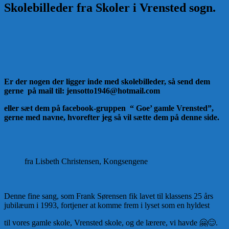
Skolebilleder fra Skoler i Vrensted sogn.
Er der nogen der ligger inde med skolebilleder, så send dem
gerne på mail til: jensotto1946@hotmail.com
eller sæt dem på facebook-gruppen “ Goe’ gamle Vrensted”,
gerne med navne, hvorefter jeg så vil sætte dem på denne side.
fra Lisbeth Christensen, Kongsengene
Denne fine sang, som Frank Sørensen fik lavet til klassens 25 års
jubilæum i 1993, fortjener at komme frem i lyset som en hyldest
til vores gamle skole, Vrensted skole, og de lærere, vi havde 🤗😊.