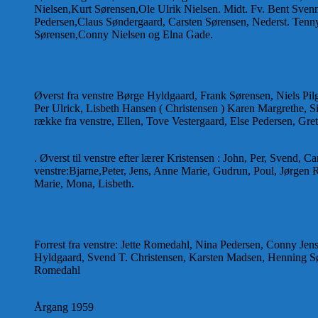
Nielsen,Kurt Sørensen,Ole Ulrik Nielsen. Midt. Fv. Bent Svenn
Pedersen,Claus Søndergaard, Carsten Sørensen, Nederst. Tenny
Sørensen,Conny Nielsen og Elna Gade.
Øverst fra venstre Børge Hyldgaard, Frank Sørensen, Niels Pil
Per Ulrick, Lisbeth Hansen ( Christensen ) Karen Margrethe, Si
række fra venstre, Ellen, Tove Vestergaard, Else Pedersen, Gre
. Øverst til venstre efter lærer Kristensen : John, Per, Svend, Ca
venstre:Bjarne,Peter, Jens, Anne Marie, Gudrun, Poul, Jørgen Ri
Marie, Mona, Lisbeth.
Forrest fra venstre: Jette Romedahl, Nina Pedersen, Conny Jens
Hyldgaard, Svend T. Christensen, Karsten Madsen, Henning Sør
Romedahl
Årgang 1959