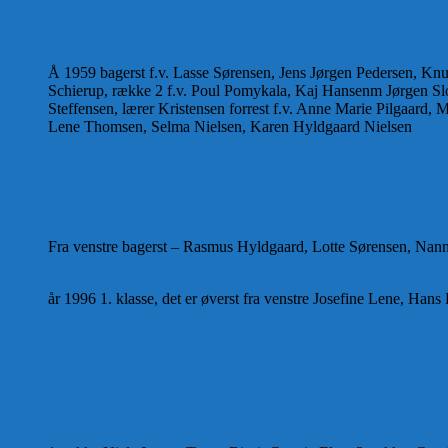
Å 1959 bagerst f.v. Lasse Sørensen, Jens Jørgen Pedersen, Kn
Schierup, række 2 f.v. Poul Pomykala, Kaj Hansenm Jørgen Slo
Steffensen, lærer Kristensen forrest f.v. Anne Marie Pilgaard, 
Lene Thomsen, Selma Nielsen, Karen Hyldgaard Nielsen
Fra venstre bagerst – Rasmus Hyldgaard, Lotte Sørensen, Nann
år 1996 1. klasse, det er øverst fra venstre Josefine Lene, H