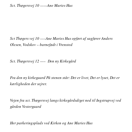
Sct. Thøgersvej 10 ——Ane Maries Hus
Sct Thøgers vej 10 —–Ane Maries Hus opført af sagfører Anders
Olesen, Vodskov – barnefødt i Vrensted
Sct. Thøgersvej 12 —– Den ny Kirkegård
Fra den ny kirkegaard På stenen står: Det er livet, Det er lyset, Det er
kærligheden der sejrer.
Vejen fra sct. Thøgersvej langs kirkegårdsdiget ned til Ingstrupvej ved
gården Vestergaard
Her parkeringsplads ved Kirken og Ane Maries Hus