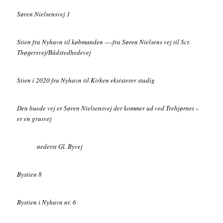
Søren Nielsensvej 1
Stien fra Nyhavn til købmanden —-fra Søren Nielsens vej til Sct.
Thøgersvej/Bådstedhedevej
Stien i 2020 fra Nyhavn til Kirken eksisterer stadig
Den buede vej er Søren Nielsensvej der kommer ud ved Trehjørnet –
er en grusvej
nederst Gl. Byvej
Bystien 8
Bystien i Nyhavn nr. 6