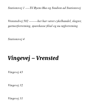
Stationsvej 1 —–Til Byens Hus og Stadion ad Stationsvej
Vrenstedvej 502 ———her har været cykelhandel, slagter,
gartnerforretning, sparekasse filial og nu tøjforretning
Stationsvej 4
Vingevej – Vrensted
Vingevej 43
Vingevej 32
Vingevej 31