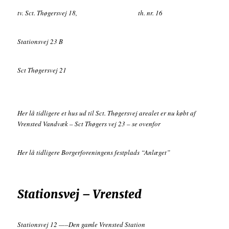
tv. Sct. Thøgersvej 18, th. nr. 16
Stationsvej 23 B
Sct Thøgersvej 21
Her lå tidligere et hus ud til Sct. Thøgersvej arealet er nu købt af
Vrensted Vandvæk – Sct Thøgers vej 23 – se ovenfor
Her lå tidligere Borgerforeningens festplads “Anlæget”
Stationsvej – Vrensted
Stationsvej 12 —–Den gamle Vrensted Station