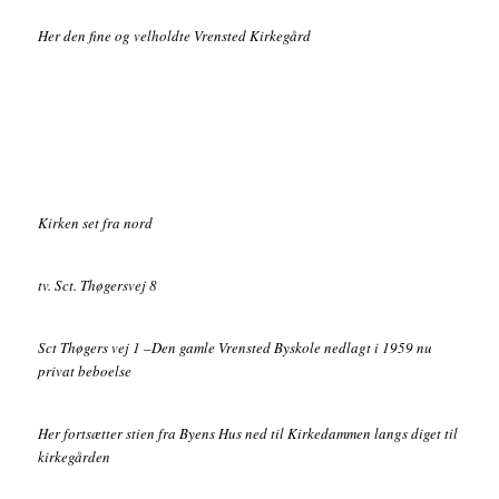
Her den fine og velholdte Vrensted Kirkegård
Kirken set fra nord
tv. Sct. Thøgersvej 8
Sct Thøgers vej 1 –Den gamle Vrensted Byskole nedlagt i 1959 nu
privat beboelse
Her fortsætter stien fra Byens Hus ned til Kirkedammen langs diget til
kirkegården