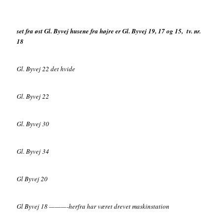
set fra øst Gl. Byvej husene fra højre er Gl. Byvej 19, 17 og 15, tv. nr.
18
Gl. Byvej 22 det hvide
Gl. Byvej 22
Gl. Byvej 30
Gl. Byvej 34
Gl Byvej 20
Gl Byvej 18 ———-herfra har været drevet maskinstation