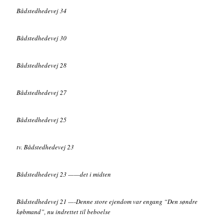
Bådstedhedevej 34
Bådstedhedevej 30
Bådstedhedevej 28
Bådstedhedevej 27
Bådstedhedevej 25
tv. Bådstedhedevej 23
Bådstedhedevej 23 ——det i midten
Bådstedhedevej 21 —-Denne store ejendom var engang “Den søndre
købmand”, nu indrettet til beboelse