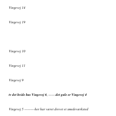
Vingevej 14
Vingevej 19
Vingevej 10
Vingevej 11
Vingevej 9
tv det hvide hus Vingevej 6
, ——-
det gule er Vingevej 4
Vingevej 5 ———-her har været drevet et smedeværksted