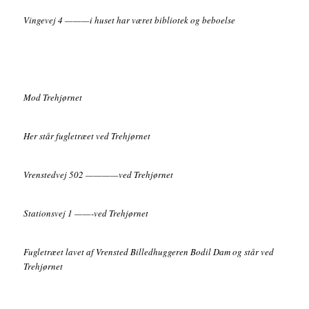
Vingevej 4 ———i huset har været bibliotek og beboelse
Mod Trehjørnet
Her står fugletræet ved Trehjørnet
Vrenstedvej 502 ————ved Trehjørnet
Stationsvej 1 ——-ved Trehjørnet
Fugletræet lavet af Vrensted Billedhuggeren Bodil Dam og står ved
Trehjørnet