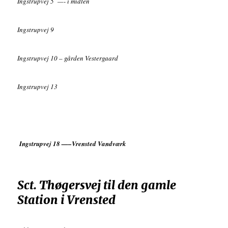
Ingstrupvej 5 —- i midten
Ingstrupvej 9
Ingstrupvej 10 – gården Vestergaard
Ingstrupvej 13
Ingstrupvej 18 —–Vrensted Vandværk
Sct. Thøgersvej til den gamle
Station i Vrensted