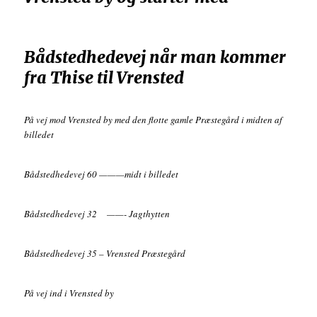
Bådstedhedevej når man kommer
fra Thise til Vrensted
På vej mod Vrensted by med den flotte gamle Præstegård i midten af
billedet
Bådstedhedevej 60 ———midt i billedet
Bådstedhedevej 32 ——- Jagthytten
Bådstedhedevej 35 – Vrensted Præstegård
På vej ind i Vrensted by