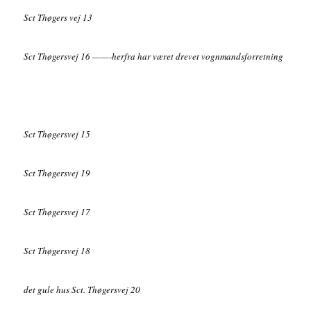
Sct Thøgers vej 13
Sct Thøgersvej 16 ——-herfra har været drevet vognmandsforretning
Sct Thøgersvej 15
Sct Thøgersvej 19
Sct Thøgersvej 17
Sct Thøgersvej 18
det gule hus Sct. Thøgersvej 20