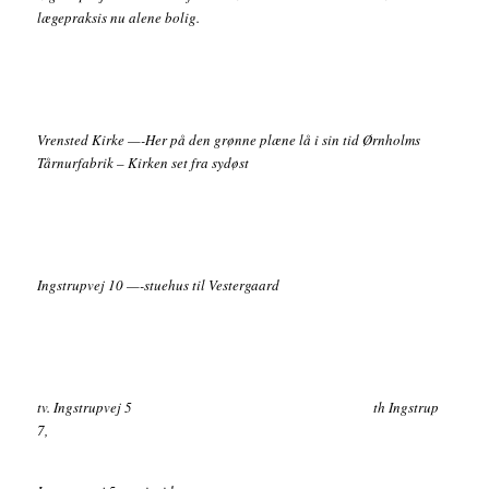
lægepraksis nu alene bolig.
Vrensted Kirke —-Her på den grønne plæne lå i sin tid Ørnholms
Tårnurfabrik – Kirken set fra sydøst
Ingstrupvej 10 —-stuehus til Vestergaard
tv. Ingstrupvej 5 th Ingstrup
7,