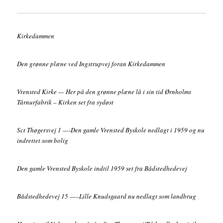
Kirkedammen
Den grønne plæne ved Ingstrupvej foran Kirkedammen
Vrensted Kirke — Her på den grønne plæne lå i sin tid Ørnholms
Tårnurfabrik – Kirken set fra sydøst
Sct Thøgersvej 1 —-Den gamle Vrensted Byskole nedlagt i 1959 og nu
indrettet som bolig
Den gamle Vrensted Byskole indtil 1959 set fra Bådstedhedevej
Bådstedhedevej 15 —–Lille Knudsgaard nu nedlagt som landbrug