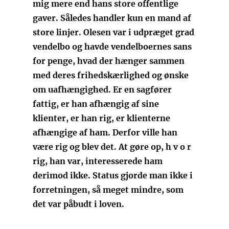
mig mere end hans store offentlige
gaver. Således handler kun en mand af
store linjer. Olesen var i udpræget grad
vendelbo og havde vendelboernes sans
for penge, hvad der hænger sammen
med deres frihedskærlighed og ønske
om uafhængighed. Er en sagfører
fattig, er han afhængig af sine
klienter, er han rig, er klienterne
afhængige af ham. Derfor ville han
være rig og blev det. At gøre op, h v o r
rig, han var, interesserede ham
derimod ikke. Status gjorde man ikke i
forretningen, så meget mindre, som
det var påbudt i loven.