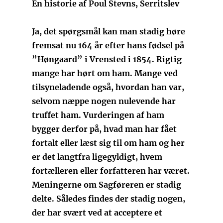
En historie af Poul Stevns, Serritslev
Ja, det spørgsmål kan man stadig høre
fremsat nu 164 år efter hans fødsel på
”Høngaard” i Vrensted i 1854. Rigtig
mange har hørt om ham. Mange ved
tilsyneladende også, hvordan han var,
selvom næppe nogen nulevende har
truffet ham. Vurderingen af ham
bygger derfor på, hvad man har fået
fortalt eller læst sig til om ham og her
er det langtfra ligegyldigt, hvem
fortælleren eller forfatteren har været.
Meningerne om Sagføreren er stadig
delte. Således findes der stadig nogen,
der har svært ved at acceptere et