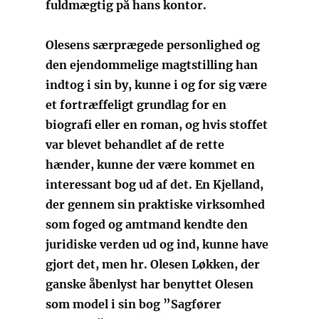
fuldmægtig på hans kontor.
Olesens særprægede personlighed og
den ejendommelige magtstilling han
indtog i sin by, kunne i og for sig være
et fortræffeligt grundlag for en
biografi eller en roman, og hvis stoffet
var blevet behandlet af de rette
hænder, kunne der være kommet en
interessant bog ud af det. En Kjelland,
der gennem sin praktiske virksomhed
som foged og amtmand kendte den
juridiske verden ud og ind, kunne have
gjort det, men hr. Olesen Løkken, der
ganske åbenlyst har benyttet Olesen
som model i sin bog ”Sagfører