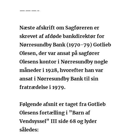
———-
Næste afskrift om Sagføreren er
skrevet af afdøde bankdirektør for
Nørresundby Bank (1970-79) Gotlieb
Olesen, der var ansat på sagfører
Olesens kontor i Nørresundby nogle
måneder i 1928, hvorefter han var
ansat i Nørresundby Bank til sin
fratrædelse i 1979.
Følgende afsnit er taget fra Gotlieb
Olesens fortælling i ”Barn af
Vendsyssel” III side 68 og lyder
således: