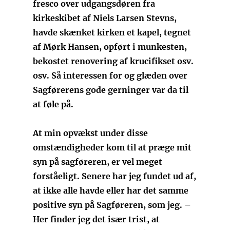
fresco over udgangsdøren fra
kirkeskibet af Niels Larsen Stevns,
havde skænket kirken et kapel, tegnet
af Mørk Hansen, opført i munkesten,
bekostet renovering af krucifikset osv.
osv. Så interessen for og glæden over
Sagførerens gode gerninger var da til
at føle på.
At min opvækst under disse
omstændigheder kom til at præge mit
syn på sagføreren, er vel meget
forståeligt. Senere har jeg fundet ud af,
at ikke alle havde eller har det samme
positive syn på Sagføreren, som jeg. –
Her finder jeg det især trist, at