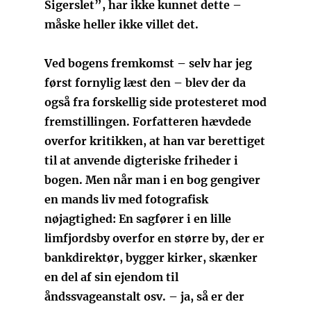
Sigerslet”, har ikke kunnet dette –
måske heller ikke villet det.
Ved bogens fremkomst – selv har jeg
først fornylig læst den – blev der da
også fra forskellig side protesteret mod
fremstillingen. Forfatteren hævdede
overfor kritikken, at han var berettiget
til at anvende digteriske friheder i
bogen. Men når man i en bog gengiver
en mands liv med fotografisk
nøjagtighed: En sagfører i en lille
limfjordsby overfor en større by, der er
bankdirektør, bygger kirker, skænker
en del af sin ejendom til
åndssvageanstalt osv. – ja, så er der