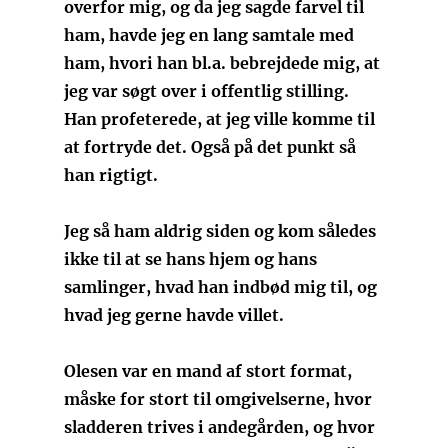
overfor mig, og da jeg sagde farvel til
ham, havde jeg en lang samtale med
ham, hvori han bl.a. bebrejdede mig, at
jeg var søgt over i offentlig stilling.
Han profeterede, at jeg ville komme til
at fortryde det. Også på det punkt så
han rigtigt.
Jeg så ham aldrig siden og kom således
ikke til at se hans hjem og hans
samlinger, hvad han indbød mig til, og
hvad jeg gerne havde villet.
Olesen var en mand af stort format,
måske for stort til omgivelserne, hvor
sladderen trives i andegården, og hvor