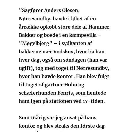
”Sagfører Anders Olesen,
Nørresundby, havde i løbet af en
årrække opkøbt store dele af Hammer
Bakker og boede i en kæmpevilla –
”Møgelbjerg” – i sydkanten af
bakkerne nær Vodskov, hvorfra han
hver dag, også om søndagen (han var
ugift), tog med toget til Nørresundby,
hvor han havde kontor. Han blev fulgt
til toget sf gartner Holm og
schæferhunden Fenris, som hentede
ham igen på stationen ved 17-tiden.
Som 16årig var jeg ansat på hans
kontor og blev straks den første dag