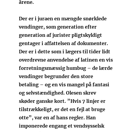
årene.
Der er i juraen en mængde snørklede
vendinger, som generation efter
generation af jurister pligtskyldigt
gentager i affattelsen af dokumenter.
Der er i dette som i lægers til tider lidt
overdrevne anvendelse af latinen en vis
forretningsmæssig humbug – de lærde
vendinger begrunder den store
betaling – og en vis mangel på fantasi
og selvstændighed. Olesen skrev
skøder ganske kort. ”Hvis 7 linjer er
tilstrækkeligt, er det en fejl at bruge
otte”, var en af hans regler. Han
imponerede engang et vendsysselsk