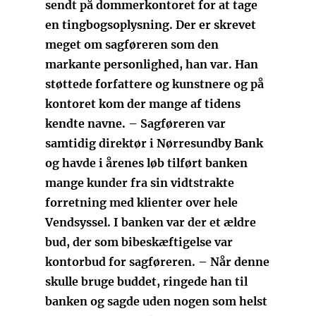
sendt på dommerkontoret for at tage
en tingbogsoplysning. Der er skrevet
meget om sagføreren som den
markante personlighed, han var. Han
støttede forfattere og kunstnere og på
kontoret kom der mange af tidens
kendte navne. – Sagføreren var
samtidig direktør i Nørresundby Bank
og havde i årenes løb tilført banken
mange kunder fra sin vidtstrakte
forretning med klienter over hele
Vendsyssel. I banken var der et ældre
bud, der som bibeskæftigelse var
kontorbud for sagføreren. – Når denne
skulle bruge buddet, ringede han til
banken og sagde uden nogen som helst