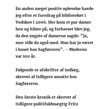
En anden meget positiv oplevelse havde
jeg efter et foredrag på biblioteket i
Vodskov i 2006. Her kom et par damer
hen og hilste på, og forbavset blev jeg,
da den yngste af damerne sagde: ”Ja,
mor ville da også med. Hun har jo været
i huset hos Sagføreren”. – Moderen
var 100 år.
Følgende er afskrifter af indlæg,
skrevet af tidligere ansatte hos
Sagføreren.
Den første kronik er skrevet af
tidligere politifuldmægtig Fritz