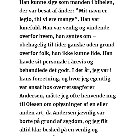
Han kunne sige som manden i bibelen,
der var besat af ånder: ”Mit navn er
legio, thi vi ere mange”. Han var
lunefuld. Han var venlig og vindende
overfor hvem, han syntes om –
ubehagelig til tider ganske uden grund
overfor folk, han ikke kunne lide. Han
havde sit personale i årevis og
behandlede det godt. I det år, jeg var i
hans forretning, og hvor jeg egentlig
var ansat hos overretssagfører
Andersen, måtte jeg ofte henvende mig
til Olesen om oplysninger af en eller
anden art, da Andersen jævnlig var
borte på grund af sygdom, og jeg fik
altid klar besked på en venlig og