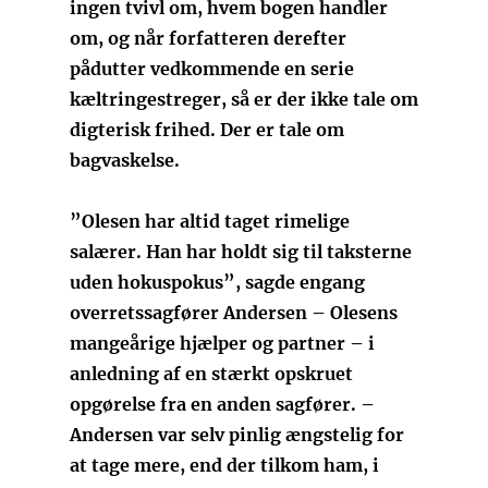
ingen tvivl om, hvem bogen handler
om, og når forfatteren derefter
pådutter vedkommende en serie
kæltringestreger, så er der ikke tale om
digterisk frihed. Der er tale om
bagvaskelse.
”Olesen har altid taget rimelige
salærer. Han har holdt sig til taksterne
uden hokuspokus”, sagde engang
overretssagfører Andersen – Olesens
mangeårige hjælper og partner – i
anledning af en stærkt opskruet
opgørelse fra en anden sagfører. –
Andersen var selv pinlig ængstelig for
at tage mere, end der tilkom ham, i