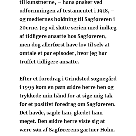
til kunstnerne, – hans ønsker ved
udformningen af testamentet i 1918, –
og mediernes holdning til Sagføreren i
20erne. Jeg vil slutte serien med indlæg
af tidligere ansatte hos Sagføreren,
men dog allerførst have lov til selv at
omtale et par episoder, hvor jeg har
truffet tidligere ansatte.
Efter et foredrag i Grindsted sognegård
i 1995 kom en pæn ældre herre hen og
trykkede min hånd for at sige mig tak
for et positivt foredrag om Sagføreren.
Det havde, sagde han, glædet ham
meget. Den ældre herre viste sig at
være søn af Sagførerens gartner Holm.