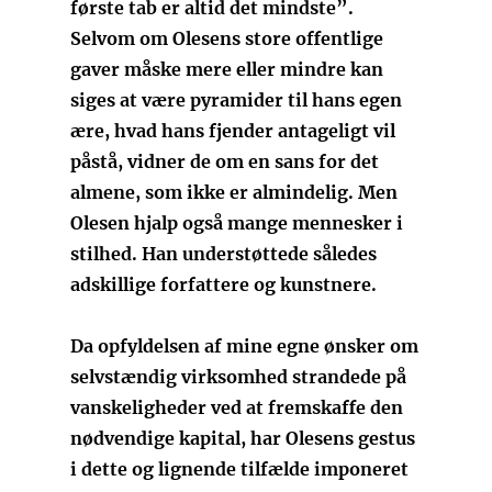
første tab er altid det mindste”.
Selvom om Olesens store offentlige
gaver måske mere eller mindre kan
siges at være pyramider til hans egen
ære, hvad hans fjender antageligt vil
påstå, vidner de om en sans for det
almene, som ikke er almindelig. Men
Olesen hjalp også mange mennesker i
stilhed. Han understøttede således
adskillige forfattere og kunstnere.
Da opfyldelsen af mine egne ønsker om
selvstændig virksomhed strandede på
vanskeligheder ved at fremskaffe den
nødvendige kapital, har Olesens gestus
i dette og lignende tilfælde imponeret