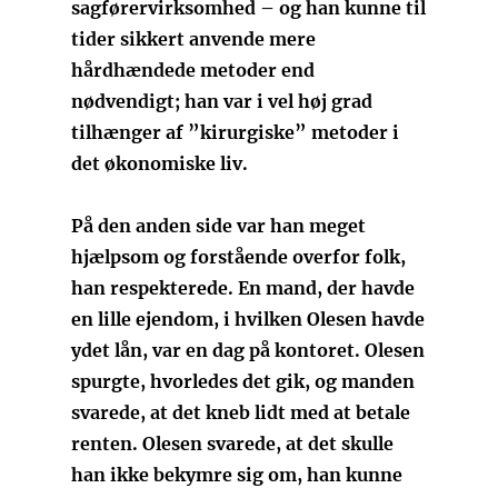
sagførervirksomhed – og han kunne til
tider sikkert anvende mere
hårdhændede metoder end
nødvendigt; han var i vel høj grad
tilhænger af ”kirurgiske” metoder i
det økonomiske liv.
På den anden side var han meget
hjælpsom og forstående overfor folk,
han respekterede. En mand, der havde
en lille ejendom, i hvilken Olesen havde
ydet lån, var en dag på kontoret. Olesen
spurgte, hvorledes det gik, og manden
svarede, at det kneb lidt med at betale
renten. Olesen svarede, at det skulle
han ikke bekymre sig om, han kunne