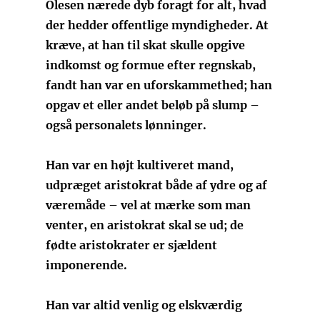
Olesen nærede dyb foragt for alt, hvad
der hedder offentlige myndigheder. At
kræve, at han til skat skulle opgive
indkomst og formue efter regnskab,
fandt han var en uforskammethed; han
opgav et eller andet beløb på slump –
også personalets lønninger.
Han var en højt kultiveret mand,
udpræget aristokrat både af ydre og af
væremåde – vel at mærke som man
venter, en aristokrat skal se ud; de
fødte aristokrater er sjældent
imponerende.
Han var altid venlig og elskværdig