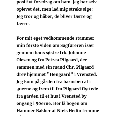
positivt foredrag om ham. Jeg har selv
oplevet det, men lad mig straks sige:
Jeg tror og håber, de bliver færre og
færre.
For mit eget vedkommende stammer
min første viden om Sagføreren især
gennem hans søstre frk. Johanne
Olesen og fru Petrea Pilgaard, der
sammen med sin mand Chr. Pilgaard
drev hjemmet ”Høngaard” i Vrensted.
Jeg kom på gården fra barnsben af i
30erne og frem til fru Pilgaard flyttede
fra gården til et hus i Vrensted by
engang i 50erne. Her lå bogen om
Hammer Bakker af Niels Hedin fremme