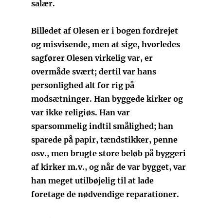
salær.
Billedet af Olesen er i bogen fordrejet
og misvisende, men at sige, hvorledes
sagfører Olesen virkelig var, er
overmåde svært; dertil var hans
personlighed alt for rig på
modsætninger. Han byggede kirker og
var ikke religiøs. Han var
sparsommelig indtil smålighed; han
sparede på papir, tændstikker, penne
osv., men brugte store beløb på byggeri
af kirker m.v., og når de var bygget, var
han meget utilbøjelig til at lade
foretage de nødvendige reparationer.