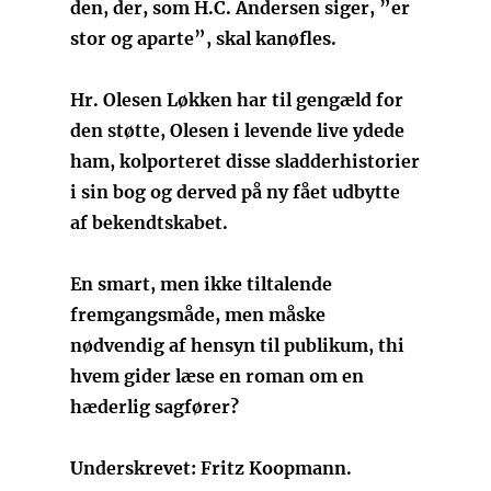
den, der, som H.C. Andersen siger, ”er
stor og aparte”, skal kanøfles.
Hr. Olesen Løkken har til gengæld for
den støtte, Olesen i levende live ydede
ham, kolporteret disse sladderhistorier
i sin bog og derved på ny fået udbytte
af bekendtskabet.
En smart, men ikke tiltalende
fremgangsmåde, men måske
nødvendig af hensyn til publikum, thi
hvem gider læse en roman om en
hæderlig sagfører?
Underskrevet: Fritz Koopmann.