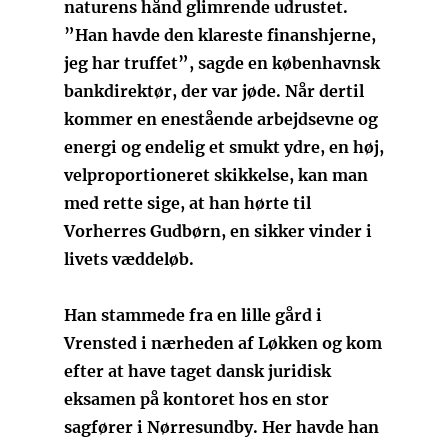
naturens hånd glimrende udrustet.
”Han havde den klareste finanshjerne,
jeg har truffet”, sagde en københavnsk
bankdirektør, der var jøde. Når dertil
kommer en enestående arbejdsevne og
energi og endelig et smukt ydre, en høj,
velproportioneret skikkelse, kan man
med rette sige, at han hørte til
Vorherres Gudbørn, en sikker vinder i
livets væddeløb.
Han stammede fra en lille gård i
Vrensted i nærheden af Løkken og kom
efter at have taget dansk juridisk
eksamen på kontoret hos en stor
sagfører i Nørresundby. Her havde han