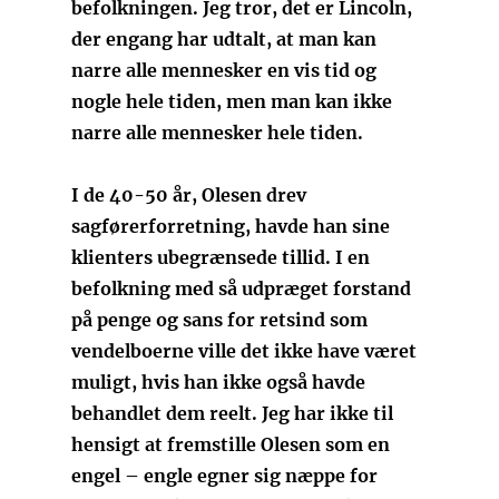
befolkningen. Jeg tror, det er Lincoln,
der engang har udtalt, at man kan
narre alle mennesker en vis tid og
nogle hele tiden, men man kan ikke
narre alle mennesker hele tiden.
I de 40-50 år, Olesen drev
sagførerforretning, havde han sine
klienters ubegrænsede tillid. I en
befolkning med så udpræget forstand
på penge og sans for retsind som
vendelboerne ville det ikke have været
muligt, hvis han ikke også havde
behandlet dem reelt. Jeg har ikke til
hensigt at fremstille Olesen som en
engel – engle egner sig næppe for