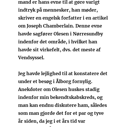
mand er hans evne til at gøre varigt
indtryk på mennesker, han møder,
skriver en engelsk forfatter i en artikel
om Joseph Chamberlain. Denne evne
havde sagfører Olesen i Nørresundby
indenfor det område, i hvilket han
havde sit virkefelt, dvs. det meste af
Vendsyssel.
Jeg havde lejlighed til at konstatere det
under et besøg i Ålborg fornylig.
Anekdoter om Olesen huskes stadig
indenfor min bekendtskabskreds, og
man kan endnu diskutere ham, således
som man gjorde det for et par og tyve
år siden, da jeg i et års tid var