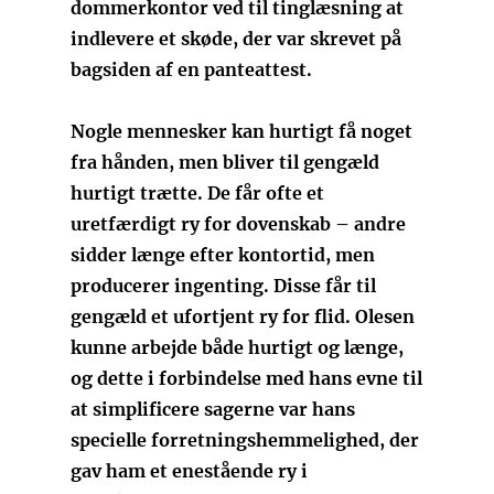
dommerkontor ved til tinglæsning at
indlevere et skøde, der var skrevet på
bagsiden af en panteattest.
Nogle mennesker kan hurtigt få noget
fra hånden, men bliver til gengæld
hurtigt trætte. De får ofte et
uretfærdigt ry for dovenskab – andre
sidder længe efter kontortid, men
producerer ingenting. Disse får til
gengæld et ufortjent ry for flid. Olesen
kunne arbejde både hurtigt og længe,
og dette i forbindelse med hans evne til
at simplificere sagerne var hans
specielle forretningshemmelighed, der
gav ham et enestående ry i