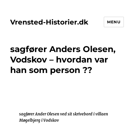
Vrensted-Historier.dk
MENU
sagfører Anders Olesen,
Vodskov – hvordan var
han som person ??
sagfører Ander Olesen ved sit skrivebord i villaen
Møgelbjerg i Vodskov