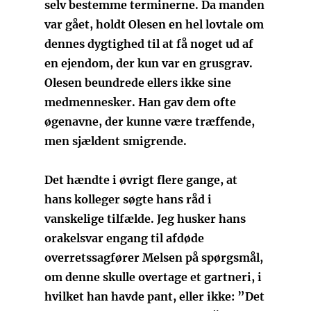
selv bestemme terminerne. Da manden
var gået, holdt Olesen en hel lovtale om
dennes dygtighed til at få noget ud af
en ejendom, der kun var en grusgrav.
Olesen beundrede ellers ikke sine
medmennesker. Han gav dem ofte
øgenavne, der kunne være træffende,
men sjældent smigrende.
Det hændte i øvrigt flere gange, at
hans kolleger søgte hans råd i
vanskelige tilfælde. Jeg husker hans
orakelsvar engang til afdøde
overretssagfører Melsen på spørgsmål,
om denne skulle overtage et gartneri, i
hvilket han havde pant, eller ikke: ”Det