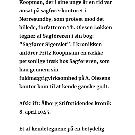
Koopman, der i sine unge år en tid var
ansat på sagførerkontoret i
Nørresundby, som protest mod det
billede, forfatteren Th. Olesen Løkken
tegner af Sagføreren i sin bog:
”Sagfører Sigerslet”. I kronikken
anfører Fritz Koopmann en række
personlige træk hos Sagføreren, som
han gennem sin
fuldmægtigvirksomhed på A. Olesens
kontor kom til at kende ganske godt.
Afskrift: Ålborg Stiftstidendes kronik
8. april 1945.
Et af kendetegnene på en betydelig