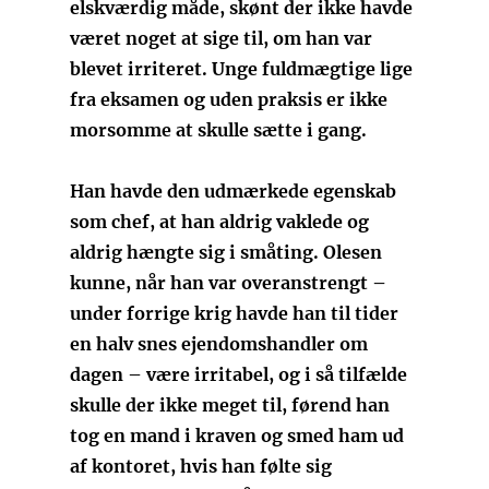
elskværdig måde, skønt der ikke havde
været noget at sige til, om han var
blevet irriteret. Unge fuldmægtige lige
fra eksamen og uden praksis er ikke
morsomme at skulle sætte i gang.
Han havde den udmærkede egenskab
som chef, at han aldrig vaklede og
aldrig hængte sig i småting. Olesen
kunne, når han var overanstrengt –
under forrige krig havde han til tider
en halv snes ejendomshandler om
dagen – være irritabel, og i så tilfælde
skulle der ikke meget til, førend han
tog en mand i kraven og smed ham ud
af kontoret, hvis han følte sig