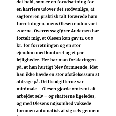
det held, som er en forudsætning for
en karriere udover det sædvanlige, at
sagføreren praktisk talt forærede ham
forretningen, mens Olesen endnu var i
20erne. Overretssagfører Andersen har
fortalt mig, at Olesen kun gav 12 000
kr. for forretningen og en stor
ejendom med kontoret og et par
lejligheder. Her har man forklaringen
på, at han hurtigt blev formuende, idet
han ikke havde en stor afståelsessum at
afdrage på. Driftsudgifterne var
minimale – Olesen gjorde omtrent alt
arbejdet selv – og skatterne ligeledes,
og med Olesens nøjsomhed voksede
formuen automatisk af sig selv gennem