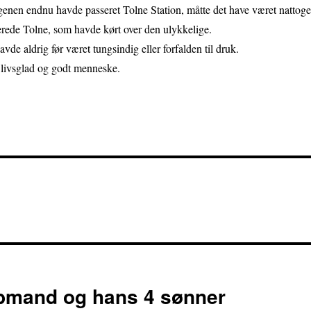
enen endnu havde passeret Tolne Station, måtte det have været nattoge
rede Tolne, som havde kørt over den ulykkelige.
vde aldrig før været tungsindig eller forfalden til druk.
 livsglad og godt menneske.
øbmand og hans 4 sønner