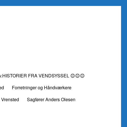
vv.HISTORIER FRA VENDSYSSEL 😊😊😊
ed
Forretninger og Håndværkere
 Vrensted
Sagfører Anders Olesen