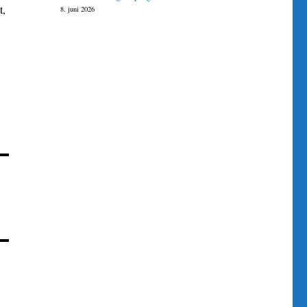
t,
8. juni 2026