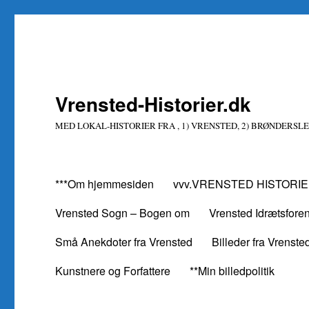
Vrensted-Historier.dk
MED LOKAL-HISTORIER FRA , 1) VRENSTED, 2) BRØNDERSLE
***Om hjemmesiden
vvv.VRENSTED HISTORIE
Vrensted Sogn – Bogen om
Vrensted Idrætsfore
Små Anekdoter fra Vrensted
Billeder fra Vrenste
Kunstnere og Forfattere
**Min billedpolitik