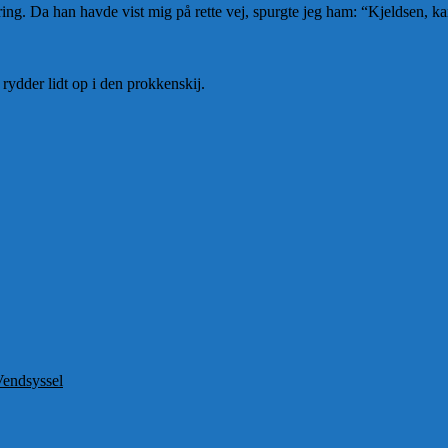
ing. Da han havde vist mig på rette vej, spurgte jeg ham: “Kjeldsen, 
rydder lidt op i den prokkenskij.
 Vendsyssel