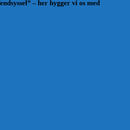
endsyssel” – her hygger vi os med