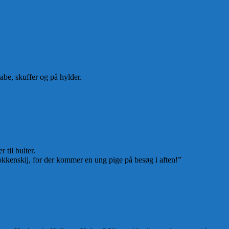
abe, skuffer og på hylder.
 til bulter.
rokkenskij, for der kommer en ung pige på besøg i aften!”