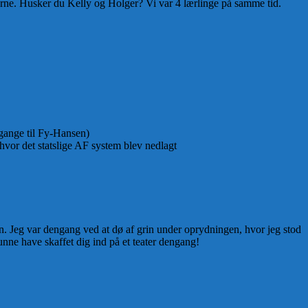
erne. Husker du Kelly og Holger? Vi var 4 lærlinge på samme tid.
gange til Fy-Hansen)
hvor det statslige AF system blev nedlagt
n. Jeg var dengang ved at dø af grin under oprydningen, hvor jeg stod
ne have skaffet dig ind på et teater dengang!