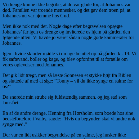
Vi drenge kunne ikke begribe, at de var glade for, at Johannes var
død. Familien var troende mennesker, og det gav dem troen på, at
Johannes nu var hjemme hos Gud.
Men ikke nok med det. Nogle dage efter begravelsen opsøgte
Johannes’ far igen os drenge og inviterede os hjem på gården den
følgende aften. Vi havde jo været sådan nogle gode kammerater for
Johannes.
Igen i hvide skjorter mødte vi drenge betuttet op på gården kl. 19. Vi
fik saftevand, boller og kage, og blev opfordret til at fortælle om
vores oplevelser med Johannes.
Det gik lidt trægt, men så læste Sonnesen et stykke højt fra Biblen
og sluttede af med at sige: ”Tonny – vil du ikke synge en salme for
os?”
Da snørede min strube sig fuldstændig sammen, og jeg sad som
lamslået.
En af de andre drenge, Henning fra Hørsholm, som boede hos sine
bedsteforældre i Valby, sagde: ”Hvis du begynder, skal vi andre nok
synge med.”
Der var en lidt usikker begyndelse på en salme, jeg husker ikke