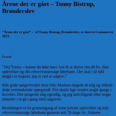
Årene der er gået – Tonny Bistrup,
Brønderslev
“Årene der er gået” – af Tonny Bistrup, Brønderslev, er skrevet i sommeren
2021
Forord
”Hej Tonny – kunne du ikke have lyst til at skrive om dit liv, dine
oplevelser og din erhvervsmæssige løbebane. Det skal i så fald
indgå i et bogsæt, jeg er ved at udgive.”
Min gode sangerbroder Jens Otto Madsen ringede til mig og stillede
dette overraskende spørgsmål. Det skulle lige vendes nogle gange i
hovedet. Det smigrede mig egentlig, og jeg indvilligede efter nogle
minutter i at gå i gang med opgaven.
Beretningen er en gennemgang af mine private oplevelser og min
erhvervsmæssige løbebane gennem mit 78-årige liv. Alderen