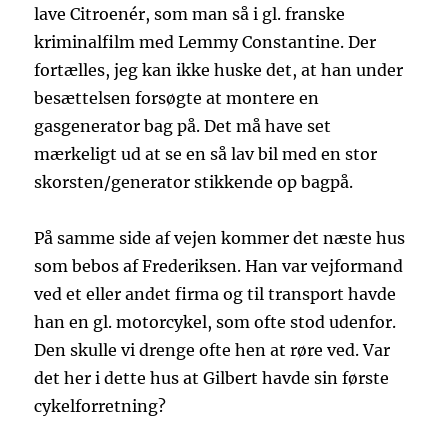
lave Citroenér, som man så i gl. franske
kriminalfilm med Lemmy Constantine. Der
fortælles, jeg kan ikke huske det, at han under
besættelsen forsøgte at montere en
gasgenerator bag på. Det må have set
mærkeligt ud at se en så lav bil med en stor
skorsten/generator stikkende op bagpå.
På samme side af vejen kommer det næste hus
som bebos af Frederiksen. Han var vejformand
ved et eller andet firma og til transport havde
han en gl. motorcykel, som ofte stod udenfor.
Den skulle vi drenge ofte hen at røre ved. Var
det her i dette hus at Gilbert havde sin første
cykelforretning?