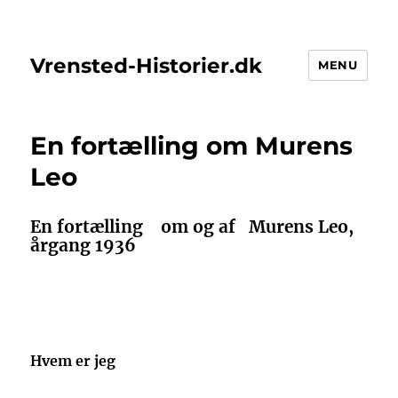
Vrensted-Historier.dk
MENU
En fortælling om Murens
Leo
En fortælling
om og af
Murens Leo,
årgang 1936
Hvem er jeg