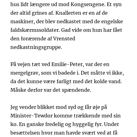
hus lidt længere ud mod Kongsengene. Et syn
der altid grines af. Knallerten er en af de
maskiner, der blev nedkastet med de engelske
faldskærmssoldater. Gad vide om hun har fået
den forærende af Vrensted
nedkastningsgruppe.
På vejen tæt ved Emilie-Peter, var der en
mergelgrav, som vi badede i. Det måtte vi ikke,
da det kunne være farligt med det kolde vand.
Måske derfor var det spændende.
Jeg vender blikket mod syd og får øje på
Minister-Tewdor komme trækkende med sin
ko. En ganske fredelig og hyggelig fyr. Under
besættelsen hvor man havde svært ved at få