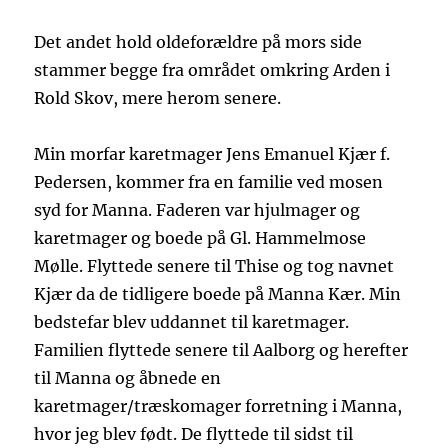
Det andet hold oldeforældre på mors side
stammer begge fra området omkring Arden i
Rold Skov, mere herom senere.
Min morfar karetmager Jens Emanuel Kjær f.
Pedersen, kommer fra en familie ved mosen
syd for Manna. Faderen var hjulmager og
karetmager og boede på Gl. Hammelmose
Mølle. Flyttede senere til Thise og tog navnet
Kjær da de tidligere boede på Manna Kær. Min
bedstefar blev uddannet til karetmager.
Familien flyttede senere til Aalborg og herefter
til Manna og åbnede en
karetmager/træskomager forretning i Manna,
hvor jeg blev født. De flyttede til sidst til