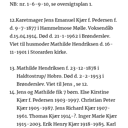
NB: nr. 1-6-9-10, se oversigtsplan 1.
12.Karetmager Jens Emanuel Kjær f. Pedersen f.
d. 9-7-1877 i Hammelmose Mølle. Voksendåb
d.15.04.1914. Død d. 21-1-1962 i Brønderslev.
Viet til husmoder Mathilde Hendriksen d. 16-
11-1901 i Storarden kirke.
Mathilde Hendriksen f. 23-12-1878 i
Haldtostrup/ Hobro. Død d. 2-2-1953 i
Brønderslev. Viet til Jens , se 12.
Jens og Mathilde fik 7 børn. Else Kirstine
Kjær f. Pedersen 1903-1997. Christian Peter
Kjær 1905-1987. Jens Richard Kjær 1907-
1961. Thomas Kjær 1914-?. Inger Marie Kjær
1915-2003. Erik Henry Kjær 1918-1985. Karl