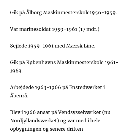
Gik på Ålborg Maskinmesterskole1956-1959.
Var marinesoldat 1959-1961 (17 mdr.)
Sejlede 1959-1961 med Mærsk Line.
Gik på Københavns Maskinmesterskole 1961-
1963.
Arbejdede 1963-1966 på Enstedværket i
Åbenrå.
Blev i 1966 ansat på Vendsysselværket (nu
Nordjyllandsværket) og var med i hele
opbygningen og senere driften