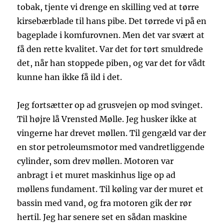
tobak, tjente vi drenge en skilling ved at tørre
kirsebærblade til hans pibe. Det tørrede vi på en
bageplade i komfurovnen. Men det var svært at
få den rette kvalitet. Var det for tørt smuldrede
det, når han stoppede piben, og var det for vådt
kunne han ikke få ild i det.
Jeg fortsætter op ad grusvejen op mod svinget.
Til højre lå Vrensted Mølle. Jeg husker ikke at
vingerne har drevet møllen. Til gengæld var der
en stor petroleumsmotor med vandretliggende
cylinder, som drev møllen. Motoren var
anbragt i et muret maskinhus lige op ad
møllens fundament. Til køling var der muret et
bassin med vand, og fra motoren gik der rør
hertil. Jeg har senere set en sådan maskine