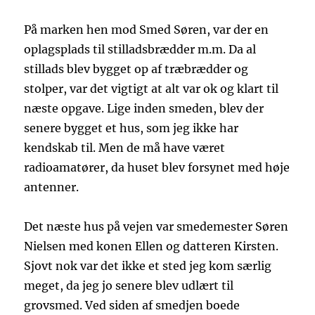
På marken hen mod Smed Søren, var der en
oplagsplads til stilladsbrædder m.m. Da al
stillads blev bygget op af træbrædder og
stolper, var det vigtigt at alt var ok og klart til
næste opgave. Lige inden smeden, blev der
senere bygget et hus, som jeg ikke har
kendskab til. Men de må have været
radioamatører, da huset blev forsynet med høje
antenner.
Det næste hus på vejen var smedemester Søren
Nielsen med konen Ellen og datteren Kirsten.
Sjovt nok var det ikke et sted jeg kom særlig
meget, da jeg jo senere blev udlært til
grovsmed. Ved siden af smedjen boede