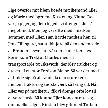
Lige overfor mit hjem boede mælkemand Ejler
og Marie med børnene Kirsten og Ninna. Det
var jo piger, og dem legede vi drenge ikke så
meget med. Men jeg var ofte med i marken
sammen med Ejler. Han havde marken hen til
Jens Ellitsgård, samt lidt jord på den anden side
af Brønderslevvejen. Når der skulle tærskes
korn, kom Traktor Charles med sit
transportable tærskeværk, der blev trukket og
drevet af en stor Fordson Major. Så var det med
at holde sig på afstand, da den store rem
mellem traktor og tærskeværk så farlig ud. Når
Ejler var på mælketur, fik vi drenge ofte lov til
at være kusk. Så kunne Ejler koncentrere sig
om mælkesalget. Kirsten blev gift med Torben,