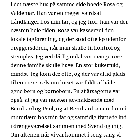
I det næste hus på samme side boede Rosa og
Valdemar. Han var en meget værdsat
håndlanger hos min far, og jeg tror, han var der
næsten hele tiden. Rosa var kasserer i den
lokale fagforening, og der stod ofte kø udenfor
bryggersdøren, når man skulle til kontrol og
stemples. Jeg ved dårlig nok hvor mange roser
denne familie skulle have. En stor buketfuld,
mindst. Jeg kom der ofte, og der var altid plads
til en mere, selv om huset var fuldt af både
egne børn og børnebørn. En af årsagerne var
også, at jeg var næsten jævnaldrende med
Bernhard og Poul, og at Bernhard senere kom i
murerlære hos min far og samtidig flyttede ind
i drengeværelset sammen med Svend og mig.
Om aftenen når vi var kommet i seng sang vi