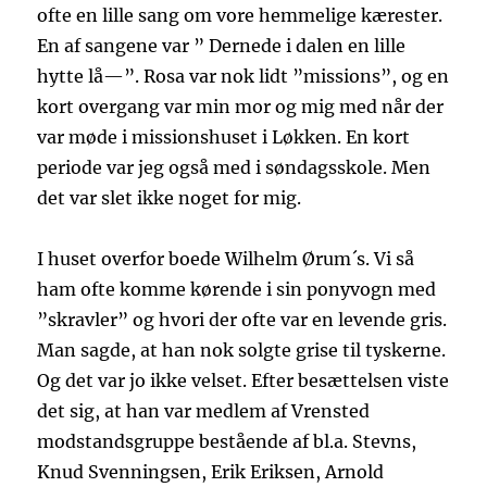
ofte en lille sang om vore hemmelige kærester.
En af sangene var ” Dernede i dalen en lille
hytte lå—”. Rosa var nok lidt ”missions”, og en
kort overgang var min mor og mig med når der
var møde i missionshuset i Løkken. En kort
periode var jeg også med i søndagsskole. Men
det var slet ikke noget for mig.
I huset overfor boede Wilhelm Ørum´s. Vi så
ham ofte komme kørende i sin ponyvogn med
”skravler” og hvori der ofte var en levende gris.
Man sagde, at han nok solgte grise til tyskerne.
Og det var jo ikke velset. Efter besættelsen viste
det sig, at han var medlem af Vrensted
modstandsgruppe bestående af bl.a. Stevns,
Knud Svenningsen, Erik Eriksen, Arnold