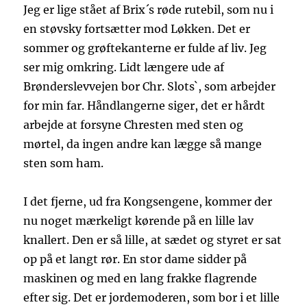
Jeg er lige stået af Brix´s røde rutebil, som nu i
en støvsky fortsætter mod Løkken. Det er
sommer og grøftekanterne er fulde af liv. Jeg
ser mig omkring. Lidt længere ude af
Brønderslevvejen bor Chr. Slots`, som arbejder
for min far. Håndlangerne siger, det er hårdt
arbejde at forsyne Chresten med sten og
mørtel, da ingen andre kan lægge så mange
sten som ham.
I det fjerne, ud fra Kongsengene, kommer der
nu noget mærkeligt kørende på en lille lav
knallert. Den er så lille, at sædet og styret er sat
op på et langt rør. En stor dame sidder på
maskinen og med en lang frakke flagrende
efter sig. Det er jordemoderen, som bor i et lille