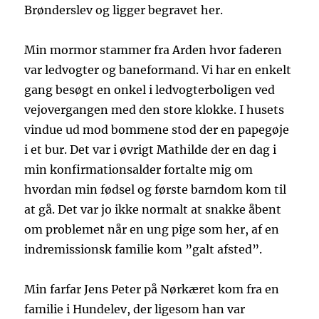
Brønderslev og ligger begravet her.
Min mormor stammer fra Arden hvor faderen
var ledvogter og baneformand. Vi har en enkelt
gang besøgt en onkel i ledvogterboligen ved
vejovergangen med den store klokke. I husets
vindue ud mod bommene stod der en papegøje
i et bur. Det var i øvrigt Mathilde der en dag i
min konfirmationsalder fortalte mig om
hvordan min fødsel og første barndom kom til
at gå. Det var jo ikke normalt at snakke åbent
om problemet når en ung pige som her, af en
indremissionsk familie kom ”galt afsted”.
Min farfar Jens Peter på Nørkæret kom fra en
familie i Hundelev, der ligesom han var