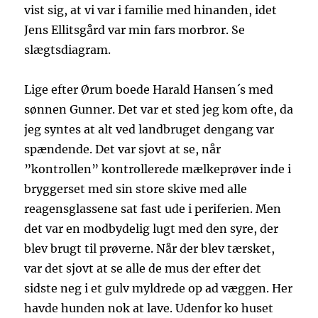
vist sig, at vi var i familie med hinanden, idet
Jens Ellitsgård var min fars morbror. Se
slægtsdiagram.
Lige efter Ørum boede Harald Hansen´s med
sønnen Gunner. Det var et sted jeg kom ofte, da
jeg syntes at alt ved landbruget dengang var
spændende. Det var sjovt at se, når
”kontrollen” kontrollerede mælkeprøver inde i
bryggerset med sin store skive med alle
reagensglassene sat fast ude i periferien. Men
det var en modbydelig lugt med den syre, der
blev brugt til prøverne. Når der blev tærsket,
var det sjovt at se alle de mus der efter det
sidste neg i et gulv myldrede op ad væggen. Her
havde hunden nok at lave. Udenfor ko huset