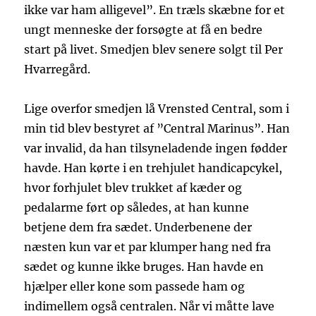
ikke var ham alligevel”. En træls skæbne for et
ungt menneske der forsøgte at få en bedre
start på livet. Smedjen blev senere solgt til Per
Hvarregård.
Lige overfor smedjen lå Vrensted Central, som i
min tid blev bestyret af ”Central Marinus”. Han
var invalid, da han tilsyneladende ingen fødder
havde. Han kørte i en trehjulet handicapcykel,
hvor forhjulet blev trukket af kæder og
pedalarme ført op således, at han kunne
betjene dem fra sædet. Underbenene der
næsten kun var et par klumper hang ned fra
sædet og kunne ikke bruges. Han havde en
hjælper eller kone som passede ham og
indimellem også centralen. Når vi måtte lave