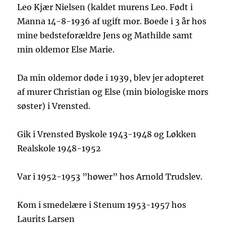
Leo Kjær Nielsen (kaldet murens Leo. Født i
Manna 14-8-1936 af ugift mor. Boede i 3 år hos
mine bedsteforældre Jens og Mathilde samt
min oldemor Else Marie.
Da min oldemor døde i 1939, blev jer adopteret
af murer Christian og Else (min biologiske mors
søster) i Vrensted.
Gik i Vrensted Byskole 1943-1948 og Løkken
Realskole 1948-1952
Var i 1952-1953 ”høwer” hos Arnold Trudslev.
Kom i smedelære i Stenum 1953-1957 hos
Laurits Larsen