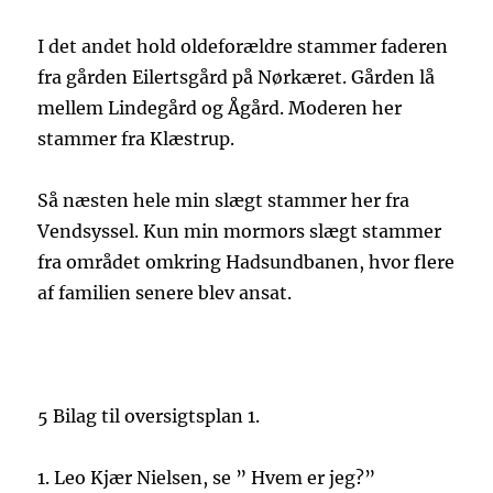
I det andet hold oldeforældre stammer faderen
fra gården Eilertsgård på Nørkæret. Gården lå
mellem Lindegård og Ågård. Moderen her
stammer fra Klæstrup.
Så næsten hele min slægt stammer her fra
Vendsyssel. Kun min mormors slægt stammer
fra området omkring Hadsundbanen, hvor flere
af familien senere blev ansat.
5
Bilag til oversigtsplan
1.
1.
Leo Kjær Nielsen, se ” Hvem er jeg?”