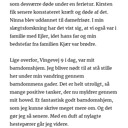
som desværre døde under en ferietur. Kirsten
fik senere konstateret kræft og døde af det.
Ninna blev uddannet til damefrisør. I min
slægtsforskning har det vist sig, at vi også var i
familie med Ejler, idet hans far og min
bedstefar fra familien Kjær var brødre.
Lige overfor, Vingevej 9 i dag, var mit
barndomshjem. Jeg bliver nødt til at stå stille
her under min vandring gennem
barndommens gader. Det er helt utroligt, så
mange positive tanker, der nu myldrer gennem
mit hoved. Et fantastisk godt barndomshjem,
som jeg kunne skrive meget mere om. Og det
gør jeg så senere. Med en duft af nylagte
hestepærer går jeg videre.