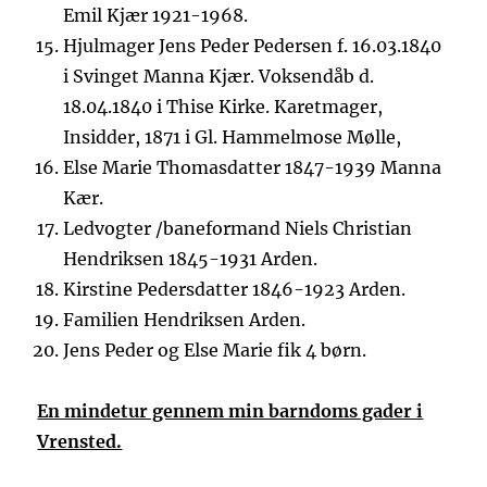
Emil Kjær 1921-1968.
Hjulmager Jens Peder Pedersen f. 16.03.1840
i Svinget Manna Kjær. Voksendåb d.
18.04.1840 i Thise Kirke. Karetmager,
Insidder, 1871 i Gl. Hammelmose Mølle,
Else Marie Thomasdatter 1847-1939 Manna
Kær.
Ledvogter /baneformand Niels Christian
Hendriksen 1845-1931 Arden.
Kirstine Pedersdatter 1846-1923 Arden.
Familien Hendriksen Arden.
Jens Peder og Else Marie fik 4 børn.
En mindetur gennem min barndoms gader i
Vrensted.