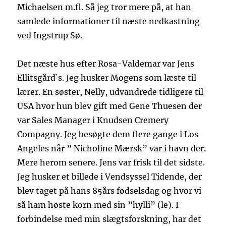
Michaelsen m.fl. Så jeg tror mere på, at han
samlede informationer til næste nedkastning
ved Ingstrup Sø.
Det næste hus efter Rosa-Valdemar var Jens
Ellitsgård`s. Jeg husker Mogens som læste til
lærer. En søster, Nelly, udvandrede tidligere til
USA hvor hun blev gift med Gene Thuesen der
var Sales Manager i Knudsen Cremery
Compagny. Jeg besøgte dem flere gange i Los
Angeles når ” Nicholine Mærsk” var i havn der.
Mere herom senere. Jens var frisk til det sidste.
Jeg husker et billede i Vendsyssel Tidende, der
blev taget på hans 85års fødselsdag og hvor vi
så ham høste korn med sin ”hylli” (le). I
forbindelse med min slægtsforskning, har det