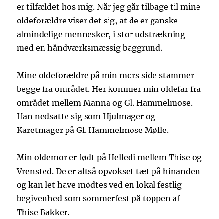
er tilfældet hos mig. Når jeg går tilbage til mine
oldeforældre viser det sig, at de er ganske
almindelige mennesker, i stor udstrækning
med en håndværksmæssig baggrund.
Mine oldeforældre på min mors side stammer
begge fra området. Her kommer min oldefar fra
området mellem Manna og Gl. Hammelmose.
Han nedsatte sig som Hjulmager og
Karetmager på Gl. Hammelmose Mølle.
Min oldemor er født på Helledi mellem Thise og
Vrensted. De er altså opvokset tæt på hinanden
og kan let have mødtes ved en lokal festlig
begivenhed som sommerfest på toppen af
Thise Bakker.