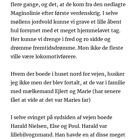
flere gange, og det, at de kom fra den nedlagte
Maginolinie efter første verdenskrig. I selve
møllens jordvold kunne vi grave et lille åbent
hul forsynet med et meget hjemmelavet tag.
Her kunne vi drenge i fred og ro sidde og
drømme fremtidsdrømme. Mon ikke de fleste
ville være lokomotivførere.
Hvem der boede i huset nord for vejen, husker
jeg ikke men der blev fortalt, at de var i familie
med mælkemand Ejlert og Marie (har senere
fået at vide at det var Maries far)
I selve svinget på sydsiden af vejen boede
Harald Nielsen, Else og Poul. Harald var
lillebilvognmand. Han havde en af disse meget