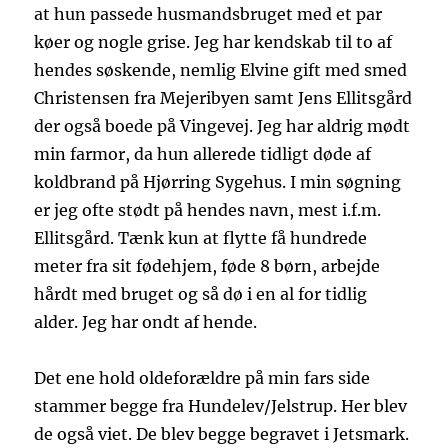
at hun passede husmandsbruget med et par
køer og nogle grise. Jeg har kendskab til to af
hendes søskende, nemlig Elvine gift med smed
Christensen fra Mejeribyen samt Jens Ellitsgård
der også boede på Vingevej. Jeg har aldrig mødt
min farmor, da hun allerede tidligt døde af
koldbrand på Hjørring Sygehus. I min søgning
er jeg ofte stødt på hendes navn, mest i.f.m.
Ellitsgård. Tænk kun at flytte få hundrede
meter fra sit fødehjem, føde 8 børn, arbejde
hårdt med bruget og så dø i en al for tidlig
alder. Jeg har ondt af hende.
Det ene hold oldeforældre på min fars side
stammer begge fra Hundelev/Jelstrup. Her blev
de også viet. De blev begge begravet i Jetsmark.