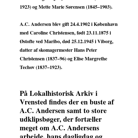
1923) og Mette Marie Sørensen (1845–1903).
A.C. Andersen blev gift 24.4.1902 i København
med Caroline Christensen, født 23.11.1875 i
Østofte ved Maribo, død 25.12.1945 i Viborg,
datter af skomagermester Hans Peter
Christensen (1837–96) og Elise Margrethe
Techov (1837–1923).
På Lokalhistorisk Arkiv i
Vrensted findes der en buste af
A.C. Andersen samt to store
udklipsbøger, der fortæller
meget om A.C. Andersens
arbejde, hans dagligdag og