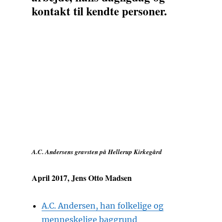
kontakt til kendte personer.
A.C. Andersens gravsten på Hellerup Kirkegård
April 2017, Jens Otto Madsen
A.C. Andersen, han folkelige og
menneskelige baggrund