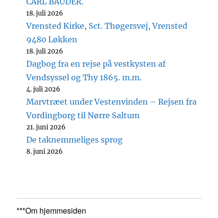
CARL BAUDER.
18. juli 2026
Vrensted Kirke, Sct. Thøgersvej, Vrensted
9480 Løkken
18. juli 2026
Dagbog fra en rejse på vestkysten af
Vendsyssel og Thy 1865. m.m.
4. juli 2026
Marvtræet under Vestenvinden – Rejsen fra
Vordingborg til Nørre Saltum
21. juni 2026
De taknemmeliges sprog
8. juni 2026
***Om hjemmesiden