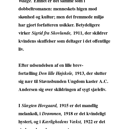
Emnet er det samme som i
Waage.
dobbeltromanen: menneskets higen mod
skønhed og kultur; men det fremmede miljø
har gjort forfatteren usikker. Betydeligere
virker
1911, der skildrer
Sigrid fra Skovlunde,
kvindens skuffelser som deltager i det offentlige
liv.
Efter udsendelsen af en lille brev-
fortælling
1913, der slutter
Den lille Højskole,
sig nær til Stavnsbunden Ungdom kaster A.C.
Andersen sig over skildringen af sygt sjæleliv.
I
1915 er det mandlig
Slægten Hovgaard,
melankoli, i
1918 er det kvindeligt
Drømmen,
hysteri, og i
1922 er det
Kærlighedens Vækst,