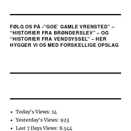
FØLG OS PÅ -“GOE` GAMLE VRENSTED” –
“HISTORIER FRA BRØNDERSLEV” – OG
“HISTORIER FRA VENDSYSSEL” – HER
HYGGER VI OS MED FORSKELLIGE OPSLAG
Today's Views:
14
Yesterday's Views:
923
Last 7 Days Views:
8.544