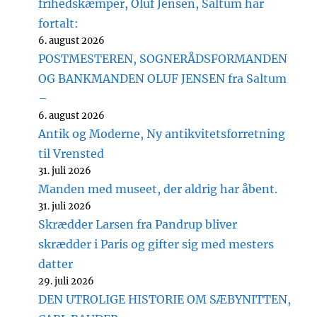
frihedskæmper, Oluf Jensen, Saltum har
fortalt:
6. august 2026
POSTMESTEREN, SOGNERÅDSFORMANDEN
OG BANKMANDEN OLUF JENSEN fra Saltum
–
6. august 2026
Antik og Moderne, Ny antikvitetsforretning
til Vrensted
31. juli 2026
Manden med museet, der aldrig har åbent.
31. juli 2026
Skrædder Larsen fra Pandrup bliver
skrædder i Paris og gifter sig med mesters
datter
29. juli 2026
DEN UTROLIGE HISTORIE OM SÆBYNITTEN,