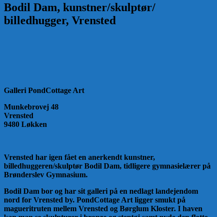
Bodil Dam, kunstner/skulptør/
billedhugger, Vrensted
Galleri PondCottage Art
Munkebrovej 48
Vrensted
9480 Løkken
Vrensted har igen fået en anerkendt kunstner,
billedhuggeren/skulptør Bodil Dam, tidligere gymnasielærer på
Brønderslev Gymnasium.
Bodil Dam bor og har sit galleri på en nedlagt landejendom
nord for Vrensted by. PondCottage Art ligger smukt på
magueritruten mellem Vrensted og Børglum Kloster. I haven