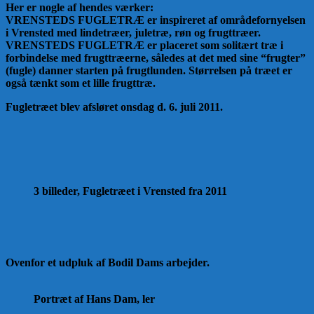
Her er nogle af hendes værker:
VRENSTEDS FUGLETRÆ er inspireret af områdefornyelsen
i Vrensted med lindetræer, juletræ, røn og frugttræer.
VRENSTEDS FUGLETRÆ er placeret som solitært træ i
forbindelse med frugttræerne, således at det med sine “frugter”
(fugle) danner starten på frugtlunden. Størrelsen på træet er
også tænkt som et lille frugttræ.
Fugletræet blev afsløret onsdag d. 6. juli 2011.
3 billeder, Fugletræet i Vrensted fra 2011
Ovenfor et udpluk af Bodil Dams arbejder.
Portræt af Hans Dam, ler