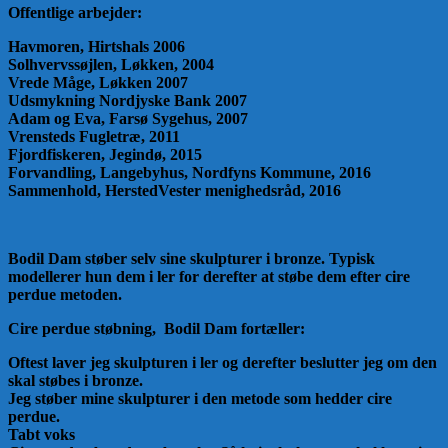
Offentlige arbejder:
Havmoren, Hirtshals 2006
Solhvervssøjlen, Løkken, 2004
Vrede Måge, Løkken 2007
Udsmykning Nordjyske Bank 2007
Adam og Eva, Farsø Sygehus, 2007
Vrensteds Fugletræ, 2011
Fjordfiskeren, Jegindø, 2015
Forvandling, Langebyhus, Nordfyns Kommune, 2016
Sammenhold, HerstedVester menighedsråd, 2016
Bodil Dam støber selv sine skulpturer i bronze. Typisk
modellerer hun dem i ler for derefter at støbe dem efter cire
perdue metoden.
Cire perdue støbning, Bodil Dam fortæller:
Oftest laver jeg skulpturen i ler og derefter beslutter jeg om den
skal støbes i bronze.
Jeg støber mine skulpturer i den metode som hedder cire
perdue.
Tabt voks