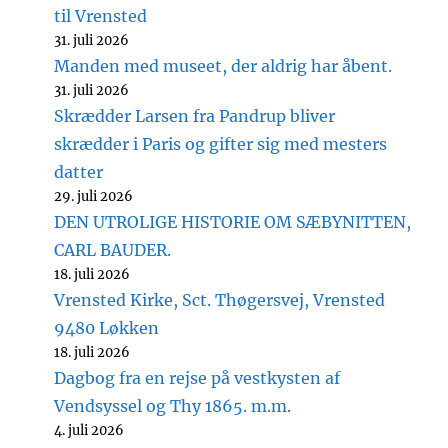
til Vrensted
31. juli 2026
Manden med museet, der aldrig har åbent.
31. juli 2026
Skrædder Larsen fra Pandrup bliver
skrædder i Paris og gifter sig med mesters
datter
29. juli 2026
DEN UTROLIGE HISTORIE OM SÆBYNITTEN,
CARL BAUDER.
18. juli 2026
Vrensted Kirke, Sct. Thøgersvej, Vrensted
9480 Løkken
18. juli 2026
Dagbog fra en rejse på vestkysten af
Vendsyssel og Thy 1865. m.m.
4. juli 2026