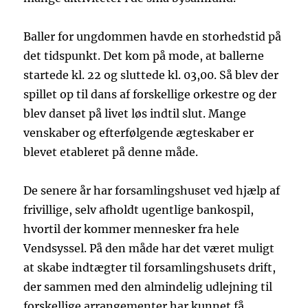
Baller for ungdommen havde en storhedstid på
det tidspunkt. Det kom på mode, at ballerne
startede kl. 22 og sluttede kl. 03,00. Så blev der
spillet op til dans af forskellige orkestre og der
blev danset på livet løs indtil slut. Mange
venskaber og efterfølgende ægteskaber er
blevet etableret på denne måde.
De senere år har forsamlingshuset ved hjælp af
frivillige, selv afholdt ugentlige bankospil,
hvortil der kommer mennesker fra hele
Vendsyssel. På den måde har det været muligt
at skabe indtægter til forsamlingshusets drift,
der sammen med den almindelig udlejning til
forskellige arrangementer har kunnet få