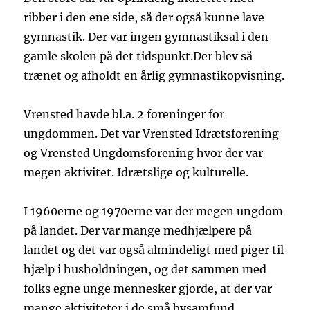
ribber i den ene side, så der også kunne lave
gymnastik. Der var ingen gymnastiksal i den
gamle skolen på det tidspunkt.Der blev så
trænet og afholdt en årlig gymnastikopvisning.
Vrensted havde bl.a. 2 foreninger for
ungdommen. Det var Vrensted Idrætsforening
og Vrensted Ungdomsforening hvor der var
megen aktivitet. Idrætslige og kulturelle.
I 1960erne og 1970erne var der megen ungdom
på landet. Der var mange medhjælpere på
landet og det var også almindeligt med piger til
hjælp i husholdningen, og det sammen med
folks egne unge mennesker gjorde, at der var
mange aktiviteter i de små bysamfund.