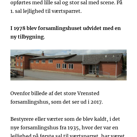
opførtes med lille sal og stor sal med scene. På
1. sal lejlighed til værtsparret.
I 1978 blev forsamlingshuset udvidet med en
ny tilbygning
.
Ovenfor billede af det store Vrensted
forsamlingshus, som det ser ud i 2017.
Bestyrere eller værter som de blev kaldt, i det
nye forsamlingshus fra 1935, hvor der var en
lejlighed på første sal til værtsparret, har været