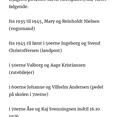
følgende:
fra 1935 til 1945, Mary og Reinholdt Nielsen
(vognmand)
fra 1945 til først i 50erne Ingeborg og Svend
Christoffersen (landpost)
i 50erne Valborg og Aage Kristiansen
(rutebilejer)
i 60erne Johanne og Vilhelm Andersen (pedel
på skolen i 70erne)
i 70erne Åse og Kaj Svenningsen indtil 16.10
1976