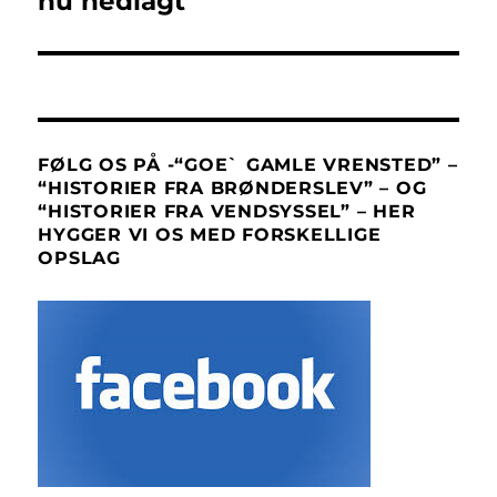
nu nedlagt
FØLG OS PÅ -“GOE` GAMLE VRENSTED” –
“HISTORIER FRA BRØNDERSLEV” – OG
“HISTORIER FRA VENDSYSSEL” – HER
HYGGER VI OS MED FORSKELLIGE
OPSLAG