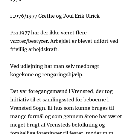
i 1976/1977 Grethe og Poul Erik Ulrick
Fra 1977 har der ikke været flere
værter/bestyrer. Arbejdet er blevet udført ved
frivillig arbejdskraft.
Ved udlejning har man selv medbragt
kogekone og rengøringshjælp.
Det var foregangsmænd i Vrensted, der tog
initiativ til et samlingssted for beboerne i
Vrensted Sogn. Et hus som kunne bruges til
mange formål og som gennem årene har været
meget brugt af Vrensteds befolkning og
forskellige foreninger til fester, møder m.m.