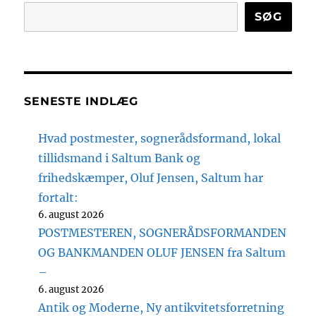
SØG
SENESTE INDLÆG
Hvad postmester, sognerådsformand, lokal
tillidsmand i Saltum Bank og
frihedskæmper, Oluf Jensen, Saltum har
fortalt:
6. august 2026
POSTMESTEREN, SOGNERÅDSFORMANDEN
OG BANKMANDEN OLUF JENSEN fra Saltum
–
6. august 2026
Antik og Moderne, Ny antikvitetsforretning