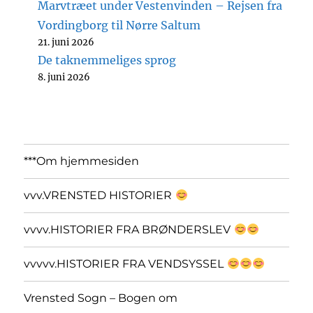
Marvtræet under Vestenvinden – Rejsen fra
Vordingborg til Nørre Saltum
21. juni 2026
De taknemmeliges sprog
8. juni 2026
***Om hjemmesiden
vvv.VRENSTED HISTORIER
vvvv.HISTORIER FRA BRØNDERSLEV
vvvvv.HISTORIER FRA VENDSYSSEL
Vrensted Sogn – Bogen om