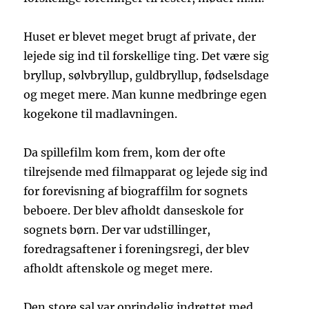
Huset er blevet meget brugt af private, der
lejede sig ind til forskellige ting. Det være sig
bryllup, sølvbryllup, guldbryllup, fødselsdage
og meget mere. Man kunne medbringe egen
kogekone til madlavningen.
Da spillefilm kom frem, kom der ofte
tilrejsende med filmapparat og lejede sig ind
for forevisning af biograffilm for sognets
beboere. Der blev afholdt danseskole for
sognets børn. Der var udstillinger,
foredragsaftener i foreningsregi, der blev
afholdt aftenskole og meget mere.
Den store sal var oprindelig indrettet med