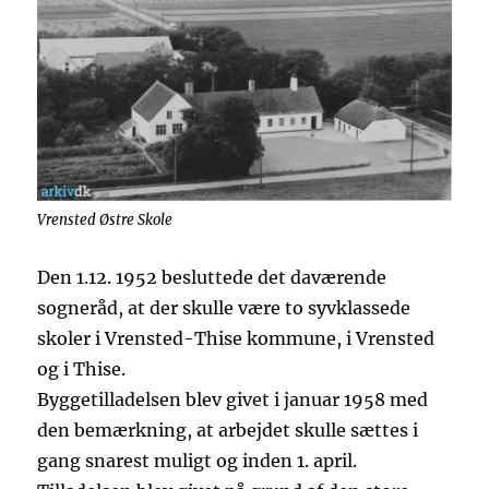
Vrensted Østre Skole
Den 1.12. 1952 besluttede det daværende
sogneråd, at der skulle være to syvklassede
skoler i Vrensted-Thise kommune, i Vrensted
og i Thise.
Byggetilladelsen blev givet i januar 1958 med
den bemærkning, at arbejdet skulle sættes i
gang snarest muligt og inden 1. april.