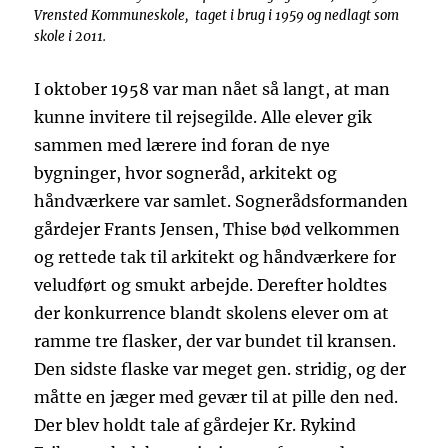
Vrensted Kommuneskole, taget i brug i 1959 og nedlagt som
skole i 2011.
I oktober 1958 var man nået så langt, at man
kunne invitere til rejsegilde. Alle elever gik
sammen med lærere ind foran de nye
bygninger, hvor sogneråd, arkitekt og
håndværkere var samlet. Sognerådsformanden
gårdejer Frants Jensen, Thise bød velkommen
og rettede tak til arkitekt og håndværkere for
veludført og smukt arbejde. Derefter holdtes
der konkurrence blandt skolens elever om at
ramme tre flasker, der var bundet til kransen.
Den sidste flaske var meget gen. stridig, og der
måtte en jæger med gevær til at pille den ned.
Der blev holdt tale af gårdejer Kr. Rykind