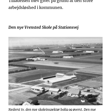
Tilladelsen blev givet på grund af den store
arbejdsløshed i kommunen.
Den nye Vrensted Skole på Stationsvej
Nederst tv. den nye skoleinspektør bolig og øverst, Den nye