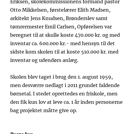
Eriksen, skolekommissionens formand pastor
Otto Mikkelsen, førstelærer Elith Madsen,
arkitekt Jens Knudsen, Brønderslev samt
tømrermester Emil Carlsen, Opførelsen var
beregnet til at skulle koste 470.000 kr. og med
inventar ca. 600.000 kr.- med hensyn til det
sidste kom skolen til at koste 510.000 kr. med
inventar og udendørs anlæg.
Skolen blev taget i brug den 1. august 1959,
men desværre nedlagt i 2011 grundet faldende
børnetal. I stedet oprettedes en friskole, men
den fik kun lov at leve ca. 1 år inden personerne
bag projektet måtte give op.