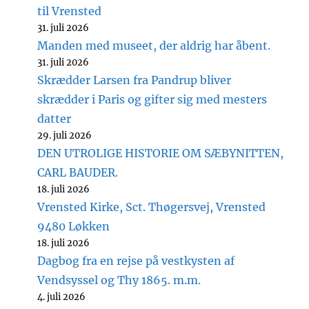
til Vrensted
31. juli 2026
Manden med museet, der aldrig har åbent.
31. juli 2026
Skrædder Larsen fra Pandrup bliver
skrædder i Paris og gifter sig med mesters
datter
29. juli 2026
DEN UTROLIGE HISTORIE OM SÆBYNITTEN,
CARL BAUDER.
18. juli 2026
Vrensted Kirke, Sct. Thøgersvej, Vrensted
9480 Løkken
18. juli 2026
Dagbog fra en rejse på vestkysten af
Vendsyssel og Thy 1865. m.m.
4. juli 2026