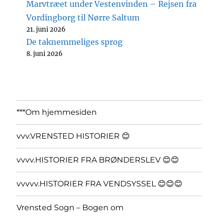
Marvtræet under Vestenvinden – Rejsen fra
Vordingborg til Nørre Saltum
21. juni 2026
De taknemmeliges sprog
8. juni 2026
***Om hjemmesiden
vvv.VRENSTED HISTORIER 😊
vvvv.HISTORIER FRA BRØNDERSLEV 😊😊
vvvvv.HISTORIER FRA VENDSYSSEL 😊😊😊
Vrensted Sogn – Bogen om