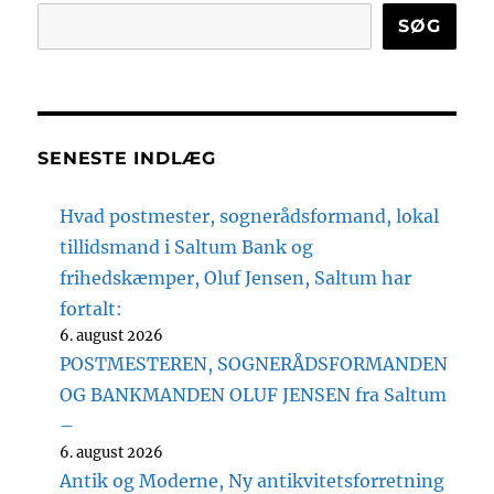
SØG
SENESTE INDLÆG
Hvad postmester, sognerådsformand, lokal
tillidsmand i Saltum Bank og
frihedskæmper, Oluf Jensen, Saltum har
fortalt:
6. august 2026
POSTMESTEREN, SOGNERÅDSFORMANDEN
OG BANKMANDEN OLUF JENSEN fra Saltum
–
6. august 2026
Antik og Moderne, Ny antikvitetsforretning