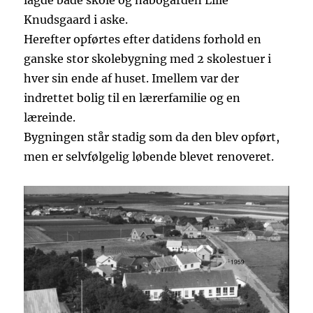
lagde både skole og nabogården Lille
Knudsgaard i aske.
Herefter opførtes efter datidens forhold en
ganske stor skolebygning med 2 skolestuer i
hver sin ende af huset. Imellem var der
indrettet bolig til en lærerfamilie og en
læreinde.
Bygningen står stadig som da den blev opført,
men er selvfølgelig løbende blevet renoveret.