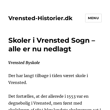
Vrensted-Historier.dk
MENU
Skoler i Vrensted Sogn –
alle er nu nedlagt
Vrensted Byskole
Der har langt tilbage i tiden været skole i
Vrensted.
Det fortælles, at der allerede i 1553 var en
degnebolig i Vrensted, men først med