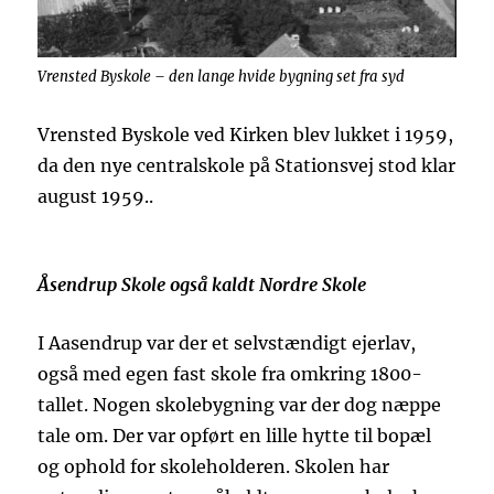
Vrensted Byskole – den lange hvide bygning set fra syd
Vrensted Byskole ved Kirken blev lukket i 1959,
da den nye centralskole på Stationsvej stod klar
august 1959..
Åsendrup Skole også kaldt Nordre Skole
I Aasendrup var der et selvstændigt ejerlav,
også med egen fast skole fra omkring 1800-
tallet. Nogen skolebygning var der dog næppe
tale om. Der var opført en lille hytte til bopæl
og ophold for skoleholderen. Skolen har