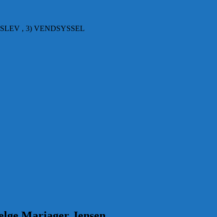
SLEV , 3) VENDSYSSEL
elge Mariager Jensen