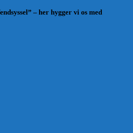
endsyssel” – her hygger vi os med