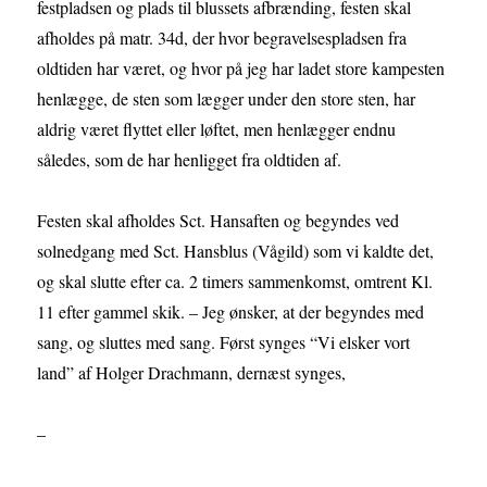
festpladsen og plads til blussets afbrænding, festen skal
afholdes på matr. 34d, der hvor begravelsespladsen fra
oldtiden har været, og hvor på jeg har ladet store kampesten
henlægge, de sten som lægger under den store sten, har
aldrig været flyttet eller løftet, men henlægger endnu
således, som de har henligget fra oldtiden af.
Festen skal afholdes Sct. Hansaften og begyndes ved
solnedgang med Sct. Hansblus (Vågild) som vi kaldte det,
og skal slutte efter ca. 2 timers sammenkomst, omtrent Kl.
11 efter gammel skik. – Jeg ønsker, at der begyndes med
sang, og sluttes med sang. Først synges “Vi elsker vort
land” af Holger Drachmann, dernæst synges,
–