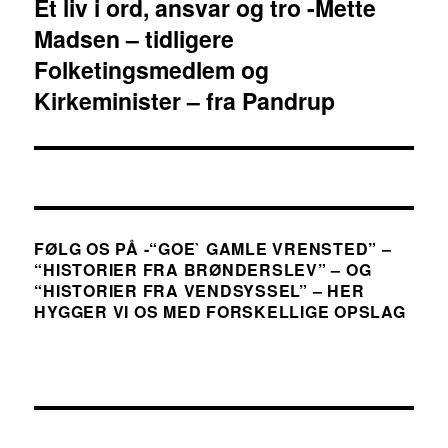
Et liv i ord, ansvar og tro -Mette
Næste
Madsen – tidligere
indlæg:
Folketingsmedlem og
Kirkeminister – fra Pandrup
FØLG OS PÅ -“GOE` GAMLE VRENSTED” –
“HISTORIER FRA BRØNDERSLEV” – OG
“HISTORIER FRA VENDSYSSEL” – HER
HYGGER VI OS MED FORSKELLIGE OPSLAG