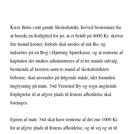
Kære Børn i mit gamle Skoledistrikt, herved bestemmer for
at berede en festlighed for jer, at et beløb på 4000 Kr. skriver
fire tusind kroner, forlods skal uredes af mit Bo, og
indsættes på en Bog i Hjørring Sparekasse, og at renterne af
kapitalen der ønskes administreres af et tre mands udvalg,
bestående af læreren samt to mand af skoledistriktets
beboere, skal anvendes på følgende måde, idet fornøden
tinglysning på mate. 34d Vrensted By og sogn angående
forpligtelse til at afgive plads til festens afholdelse skal
foretages.
Ejeren af matr. 34d skal have renterne af det ene 1000 Kr.
for at afgive plads til festens afholdelse, og til vej og sti til