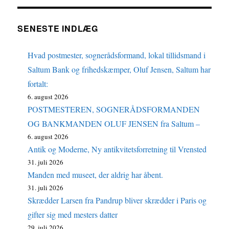
SENESTE INDLÆG
Hvad postmester, sognerådsformand, lokal tillidsmand i
Saltum Bank og frihedskæmper, Oluf Jensen, Saltum har
fortalt:
6. august 2026
POSTMESTEREN, SOGNERÅDSFORMANDEN
OG BANKMANDEN OLUF JENSEN fra Saltum –
6. august 2026
Antik og Moderne, Ny antikvitetsforretning til Vrensted
31. juli 2026
Manden med museet, der aldrig har åbent.
31. juli 2026
Skrædder Larsen fra Pandrup bliver skrædder i Paris og
gifter sig med mesters datter
29. juli 2026