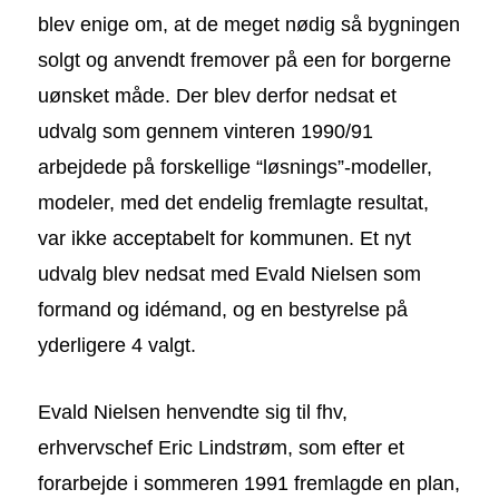
blev enige om, at de meget nødig så bygningen
solgt og anvendt fremover på een for borgerne
uønsket måde. Der blev derfor nedsat et
udvalg som gennem vinteren 1990/91
arbejdede på forskellige “løsnings”-modeller,
modeler, med det endelig fremlagte resultat,
var ikke acceptabelt for kommunen. Et nyt
udvalg blev nedsat med Evald Nielsen som
formand og idémand, og en bestyrelse på
yderligere 4 valgt.
Evald Nielsen henvendte sig til fhv,
erhvervschef Eric Lindstrøm, som efter et
forarbejde i sommeren 1991 fremlagde en plan,