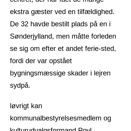
ekstra gæster ved en tilfældighed.
De 32 havde bestilt plads på en i
Sønderjylland, men måtte forleden
se sig om efter et andet ferie-sted,
fordi der var opstået
bygningsmæssige skader i lejren
sydpå.
løvrigt kan
kommunalbestyrelsesmedlem og
kulturudvalgsformand Povl