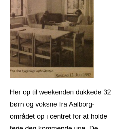
Her op til weekenden dukkede 32
børn og voksne fra Aalborg-
området op i centret for at holde
ferie den kommende uge. De