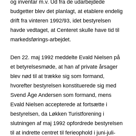
og inventar m.v. Ud fra de udarbejdede
budgetter blev det planlagt, at etablere endelig
drift fra vinteren 1992/93, idet bestyrelsen
havde vedtaget, at Centeret skulle have tid til
markedsførings-arbejdet.
Den 22. maj 1992 meddelte Evald Nielsen på
et betyrelsesmøde, at han af private årsager
blev nød til at trække sig som formand,
hvorefter bestyrelsen konstituerede sig med
Svend Åge Andersen som formand, mens
Evald Nielsen accepterede at fortsætte i
bestyrelsen, da
Løkken Turistforening i
slutningen af maj 1992 opfordrede bestyrelsen
til at indrette centret til ferieophold i juni-juli-