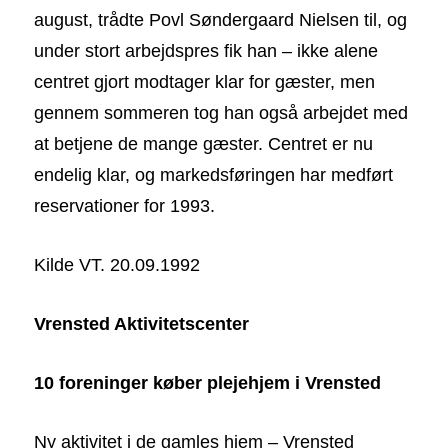
august, trådte Povl Søndergaard Nielsen til, og
under stort arbejdspres fik han – ikke alene
centret gjort modtager klar for gæster, men
gennem sommeren tog han også arbejdet med
at betjene de mange gæster. Centret er nu
endelig klar, og markedsføringen har medført
reservationer for 1993.
Kilde VT. 20.09.1992
Vrensted Aktivitetscenter
10 foreninger køber plejehjem i Vrensted
Ny aktivitet i de gamles hjem – Vrensted