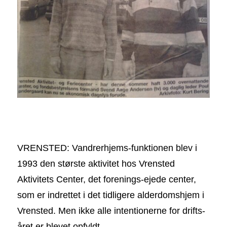
VRENSTED: Vandrerhjems-funktionen blev i
1993 den største aktivitet hos Vrensted
Aktivitets Center, det forenings-ejede center,
som er indrettet i det tidligere alderdomshjem i
Vrensted. Men ikke alle intentionerne for drifts-
året er blevet opfyldt.