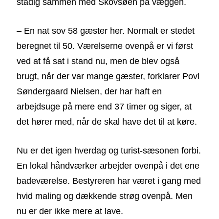
stadig sammen med Skovsøen på væggen.
– En nat sov 58 gæster her. Normalt er stedet
beregnet til 50. Værelserne ovenpå er vi først
ved at få sat i stand nu, men de blev også
brugt, når der var mange gæster, forklarer Povl
Søndergaard Nielsen, der har haft en
arbejdsuge på mere end 37 timer og siger, at
det hører med, når de skal have det til at køre.
Nu er det igen hverdag og turist-sæsonen forbi.
En lokal håndværker arbejder ovenpå i det ene
badeværelse. Bestyreren har været i gang med
hvid maling og dækkende strøg ovenpå. Men
nu er der ikke mere at lave.