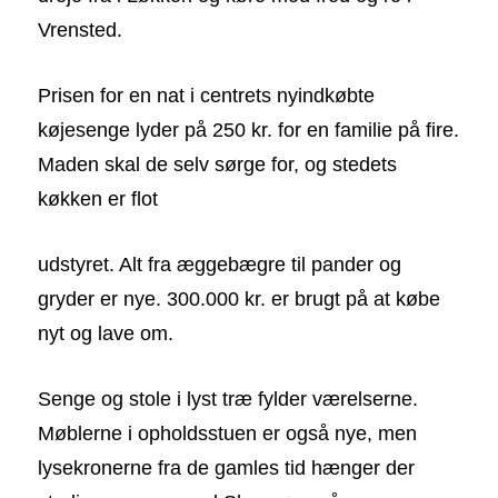
Vrensted.
Prisen for en nat i centrets nyindkøbte
køjesenge lyder på 250 kr. for en familie på fire.
Maden skal de selv sørge for, og stedets
køkken er flot
udstyret. Alt fra æggebægre til pander og
gryder er nye. 300.000 kr. er brugt på at købe
nyt og lave om.
Senge og stole i lyst træ fylder værelserne.
Møblerne i opholdsstuen er også nye, men
lysekronerne fra de gamles tid hænger der