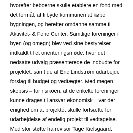
hvorefter beboerne skulle etablere en fond med
det formål, at tilbyde kommunen at købe
bygningen, og herefter omdanne samme til
Aktivitet- & Ferie Center. Samtlige foreninger i
byen (og omegn) blev ved sine bestyrelser
indkaldt til et orienteringsmøde, hvor det
nedsatte udvalg præsenterede de indbudte for
projektet, samt de af Eric Lindstrøm udarbejde
forslag til budget og vedtægter. Med megen
skepsis – for risikoen, at de enkelte foreninger
kunne drages til ansvar økonomisk – var der
enighed om at projektet skulle fortsætte for
udarbejdelse af endelig projekt til vedtagelse.
Med stor støtte fra revisor Tage Kielsgaard,