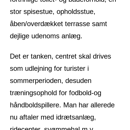
stor spisestue, opholdsstue,
åben/overdækket terrasse samt
dejlige udenoms anlæg.
Det er tanken, centret skal drives
som udlejning for turister i
sommerperioden, desuden
træningsophold for fodbold-og
håndboldspillere. Man har allerede
nu aftaler med idrætsanlæg,
ridecenter, svømmehal m.v.