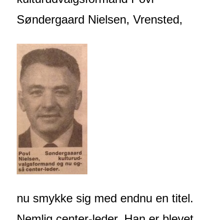
Søndergaard Nielsen, Vrensted,
nu smykke sig med endnu en titel.
Nemlig center-leder. Han er blevet