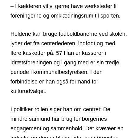
– I kælderen vil vi gerne have værksteder til
foreningerne og omklædningsrum til sporten.
Holdene kan bruge fodboldbanerne ved skolen,
lyder det fra centerlederen, indfødt og med
flere kasketter på. 57 Han er kasserer i
idrætsforeningen og i gang med er sin tredje
periode i kommunalbestyrelsen. I den
forbindelse er han også formand for
kulturudvalget.
I politiker-rollen siger han om centret: De
mindre samfund har brug for borgernes
engagement og sammenhold. Det kræveer en
indsats, og den er blevet ydet her i Vrensted.