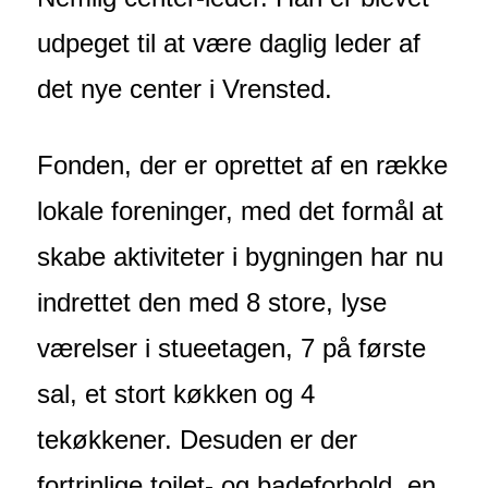
udpeget til at være daglig leder af
det nye center i Vrensted.
Fonden, der er oprettet af en række
lokale foreninger, med det formål at
skabe aktiviteter i bygningen har nu
indrettet den med 8 store, lyse
værelser i stueetagen, 7 på første
sal, et stort køkken og 4
tekøkkener. Desuden er der
fortrinlige toilet- og badeforhold, en