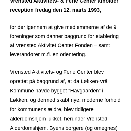
Vrensted Aktivitets- & Ferie Center afholder
reception fredag den 12.
marts 1993,
for der igennem at give medlemmerne af de 9
foreninger som danner baggrund for etablering
af Vrensted Aktivitet Center Fonden – samt
leverandører m.fl. en orientering.
Vrensted Aktivitets- og Ferie Center blev
oprettet på baggrund af, at da Løkken-Vrå
Kommune havde bygget “Havgaarden” i
Løkken, og dermed skabt nye, moderne forhold
for kommunens ældre, blev tidligere
alderdomshjem lukket, herunder Vrensted
Alderdomshjem. Byens borgere (og omegnes)