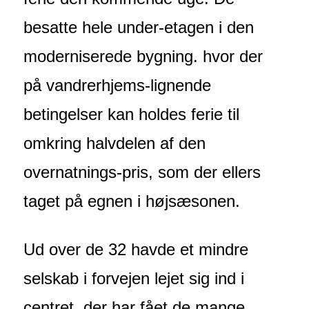
besatte hele under-etagen i den
moderniserede bygning. hvor der
på vandrerhjems-lignende
betingelser kan holdes ferie til
omkring halvdelen af den
overnatnings-pris, som der ellers
taget på egnen i højsæsonen.
Ud over de 32 havde et mindre
selskab i forvejen lejet sig ind i
centret, der har fået de mange