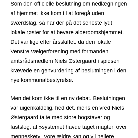
Som den officielle beslutning om nedlægningen
af hjemmet ikke kom til at foregå uden
sværdslag, så har der på det seneste lydt
lokale røster for at bevare alderdomshjemmet.
Det var lige efter årsskiftet, da den lokale
Venstre-vælgerforening med formanden.
amtsrådsmedlem Niels Østergaard i spidsen
krævede en genvurdering af beslutningen i den
nye kommunalbestyrelse.
Men det kom ikke til en ny debat. Beslutningen
var uigenkaldelig. hed det, mens en vred Niels
Østergaard talte med store bogstaver og
fastslog, at »systemet havde taget magten over
mennesket«. Vore ældre kan og vil hellere