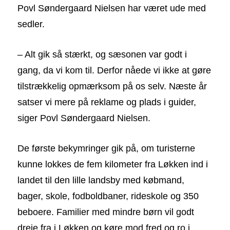
Povl Søndergaard Nielsen har været ude med
sedler.
– Alt gik så stærkt, og sæsonen var godt i
gang, da vi kom til. Derfor nåede vi ikke at gøre
tilstrækkelig opmærksom på os selv. Næste år
satser vi mere på reklame og plads i guider,
siger Povl Søndergaard Nielsen.
De første bekymringer gik på, om turisterne
kunne lokkes de fem kilometer fra Løkken ind i
landet til den lille landsby med købmand,
bager, skole, fodboldbaner, rideskole og 350
beboere. Familier med mindre børn vil godt
dreje fra i Løkken og køre mod fred og ro i