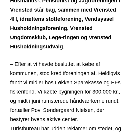
Husmands-, Pensionist og Jagtforeningen i
Vrensted står bag, sammen med Vrensted
4H, idrættens støtteforening, Vendsyssel
Husholdningsforening, Vrensted
Ungdomsklub, Lege-ringen og Vrensted
Husholdningsudvalg
.
– Efter at vi havde besluttet at købe af
kommunen, stod kreditforeningen af. Heldigvis
fandt vi midler hos Løkken Sparekasse og EFs
fiskerifond. Vi købte bygningen for 300.000 kr.,
og midt i juni rumsterede håndværkerne rundt,
fortæller Povl Søndergaard Nielsen, der
bestyrer byens aktive center.
Turistbureau har uddelt reklamer om stedet, og