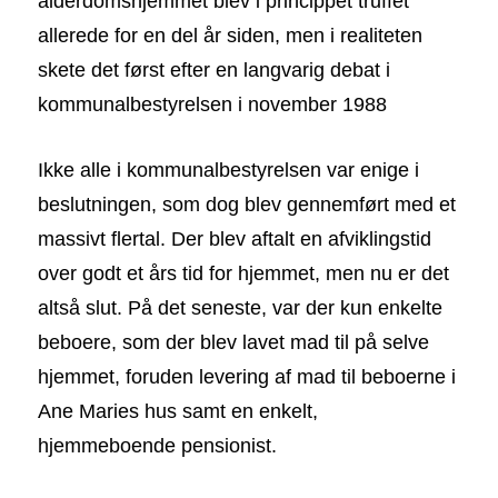
alderdomshjemmet blev i princippet truffet
allerede for en del år siden, men i realiteten
skete det først efter en langvarig debat i
kommunalbestyrelsen i november 1988
Ikke alle i kommunalbestyrelsen var enige i
beslutningen, som dog blev gennemført med et
massivt flertal. Der blev aftalt en afviklingstid
over godt et års tid for hjemmet, men nu er det
altså slut. På det seneste, var der kun enkelte
beboere, som der blev lavet mad til på selve
hjemmet, foruden levering af mad til beboerne i
Ane Maries hus samt en enkelt,
hjemmeboende pensionist.