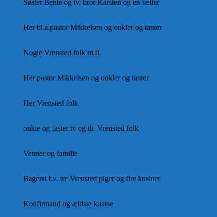
Søster Bente og tv. bror Karsten og en fætter
Her bl.a.pastor Mikkelsen og onkler og tanter
Nogle Vrensted folk m.fl.
Her pastor Mikkelsen og onkler og tanter
Her Vrensted folk
onkle og faster tv og th. Vrensted folk
Venner og familie
Bagerst f.v. tre Vrensted piger og fire kusiner
Konfirmand og ældste kusine