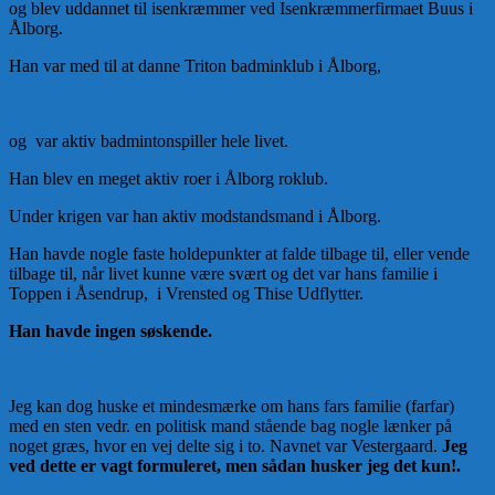
og blev uddannet til isenkræmmer ved Isenkræmmerfirmaet Buus i
Ålborg.
Han var med til at danne Triton badminklub i Ålborg,
og var aktiv badmintonspiller hele livet.
Han blev en meget aktiv roer i Ålborg roklub.
Under krigen var han aktiv modstandsmand i Ålborg.
Han havde nogle faste holdepunkter at falde tilbage til, eller vende
tilbage til, når livet kunne være svært og det var hans familie i
Toppen i Åsendrup, i Vrensted og Thise Udflytter.
Han havde ingen søskende.
Jeg kan dog huske et mindesmærke om hans fars familie (farfar)
med en sten vedr. en politisk mand stående bag nogle lænker på
noget græs, hvor en vej delte sig i to. Navnet var Vestergaard.
Jeg
ved dette er vagt formuleret, men sådan husker jeg det kun!.