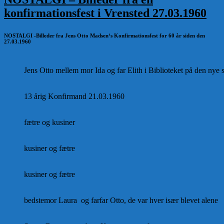
konfirmationsfest i Vrensted 27.03.1960
NOSTALGI -Billeder fra Jens Otto Madsen‘s Konfirmationsfest for 60 år siden den
27.03.1960
Jens Otto mellem mor Ida og far Elith i Biblioteket på den nye 
13 årig Konfirmand 21.03.1960
fætre og kusiner
kusiner og fætre
kusiner og fætre
bedstemor Laura og farfar Otto, de var hver især blevet alene