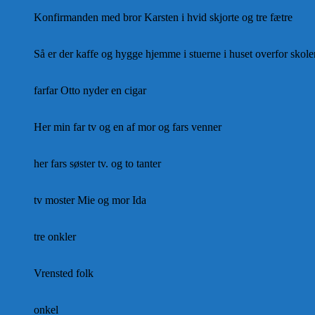
Konfirmanden med bror Karsten i hvid skjorte og tre fætre
Så er der kaffe og hygge hjemme i stuerne i huset overfor skolen
farfar Otto nyder en cigar
Her min far tv og en af mor og fars venner
her fars søster tv. og to tanter
tv moster Mie og mor Ida
tre onkler
Vrensted folk
onkel