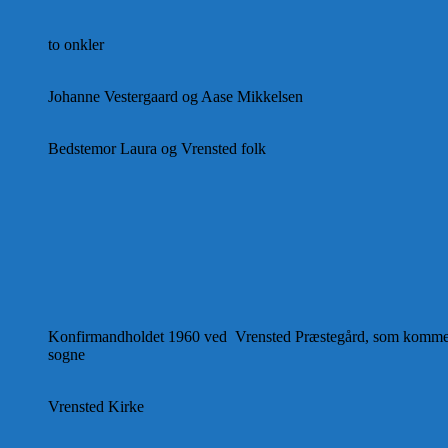
to onkler
Johanne Vestergaard og Aase Mikkelsen
Bedstemor Laura og Vrensted folk
Konfirmandholdet 1960 ved Vrensted Præstegård, som kommer
sogne
Vrensted Kirke