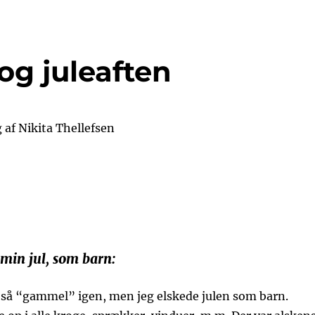
og juleaften
g af Nikita Thellefsen
 min jul, som barn:
e så “gammel” igen, men jeg elskede julen som barn.