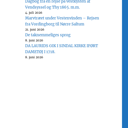
Dagbog fra en rejse på vestkysten af
Vendsyssel og Thy 1865. m.m.
4. juli 2026
Marvtræet under Vestenvinden – Rejsen
fra Vordingborg til Nørre Saltum
21. juni 2026
De taknemmeliges sprog
8. juni 2026
DA LAURIDS GIK I SINDAL KIRKE IFØRT
DAMETØJ I 1718.
8. juni 2026