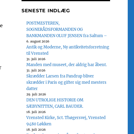
SENESTE INDLÆG
POSTMESTEREN,
ne
SOGNERÅDSFORMANDEN OG
BANKMANDEN OLUF JENSEN fra Saltum –
6. august 2026
Antik og Moderne, Ny antikvitetsforretning
til Vrensted
31. juli 2026
Manden med museet, der aldrig har åbent.
r
31. juli 2026
Skrædder Larsen fra Pandrup bliver
skrædder i Paris og gifter sig med mesters
datter
29. juli 2026
DEN UTROLIGE HISTORIE OM
SÆBYNITTEN, CARL BAUDER.
18. juli 2026
Vrensted Kirke, Sct. Thøgersvej, Vrensted
9480 Løkken
18. juli 2026