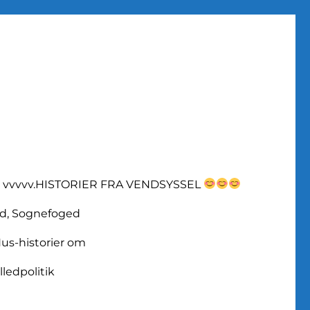
vvvvv.HISTORIER FRA VENDSYSSEL
d, Sognefoged
us-historier om
lledpolitik