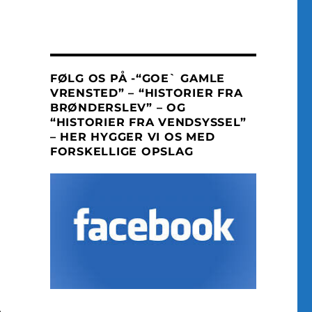
FØLG OS PÅ -“GOE` GAMLE
VRENSTED” – “HISTORIER FRA
BRØNDERSLEV” – OG
“HISTORIER FRA VENDSYSSEL”
– HER HYGGER VI OS MED
FORSKELLIGE OPSLAG