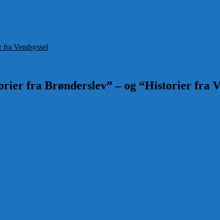
ier
r fra Vendsyssel
rier fra Brønderslev” – og “Historier fra V