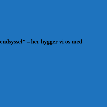
endsyssel” – her hygger vi os med