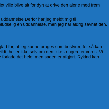
t ville blive alt for dyrt at drive den alene med frem
 uddannelse Derfor har jeg meldt mig til
pludselig en uddannelse, men jeg har aldrig savnet den,
 glad for, at jeg kunne bruges som bestyrer, for så kan
vildt, heller ikke selv om den ikke længere er vores. Vi
e forlade det hele. men sagen er afgjort. Rykind kan