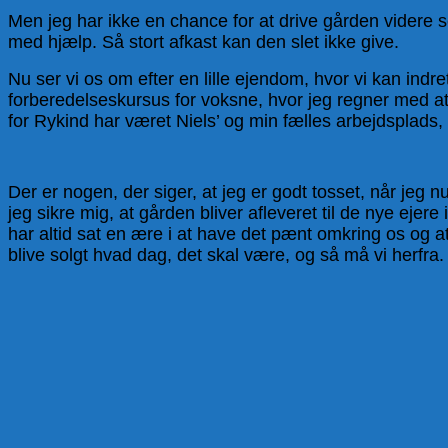
Men jeg har ikke en chance for at drive gården videre sel
med hjælp. Så stort afkast kan den slet ikke give.
Nu ser vi os om efter en lille ejendom, hvor vi kan indr
forberedelseskursus for voksne, hvor jeg regner med at
for
Rykind har været Niels’ og min fælles arbejdsplads,
Der er nogen, der siger, at jeg er godt tosset, når jeg n
jeg sikre mig, at gården bliver afleveret til de nye ejer
har altid sat en ære i at have det pænt omkring os og at
blive solgt hvad dag, det skal være, og så må vi herfra.