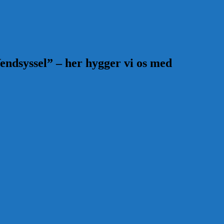
endsyssel” – her hygger vi os med