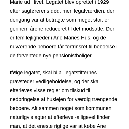
Marie ud i livet. Legatet blev oprettet i 1929
efter sagførerens død, men legatværdien, der
dengang var at betragte som meget stor, er
gennem årene reduceret til det modsatte. Der
er fem lejligheder i Ane Maries Hus, og de
nuværende beboere får fortrinsret til beboelse i
de forventede nye pensionistboliger.
Ifølge legatet, skal bl.a. legatstifternes
gravsteder vedligeholdelse, og der skal
efterleves visse regler om tilskud til
nedbringelse af huslejen for værdig trængende
beboere. Alt sammen noget som kommunen
naturligvis agter at efterleve -alligevel finder
man, at det eneste rigtige var at købe Ane