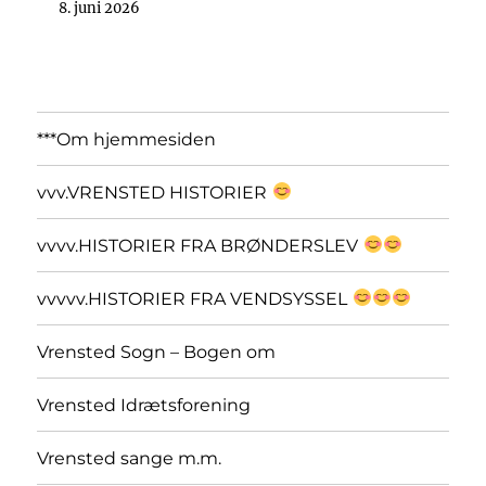
8. juni 2026
***Om hjemmesiden
vvv.VRENSTED HISTORIER
vvvv.HISTORIER FRA BRØNDERSLEV
vvvvv.HISTORIER FRA VENDSYSSEL
Vrensted Sogn – Bogen om
Vrensted Idrætsforening
Vrensted sange m.m.