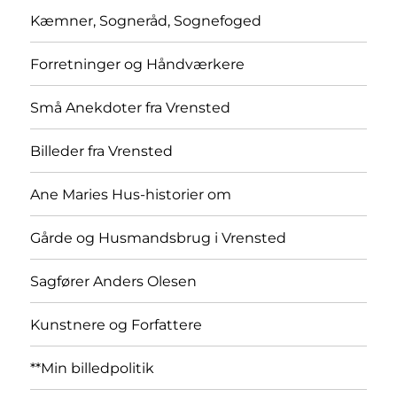
Kæmner, Sogneråd, Sognefoged
Forretninger og Håndværkere
Små Anekdoter fra Vrensted
Billeder fra Vrensted
Ane Maries Hus-historier om
Gårde og Husmandsbrug i Vrensted
Sagfører Anders Olesen
Kunstnere og Forfattere
**Min billedpolitik