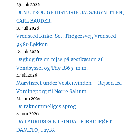
29. juli 2026
DEN UTROLIGE HISTORIE OM SÆBYNITTEN,
CARL BAUDER.
18. juli 2026
Vrensted Kirke, Sct. Thøgersvej, Vrensted
9480 Løkken
18. juli 2026
Dagbog fra en rejse på vestkysten af
Vendsyssel og Thy 1865. m.m.
4. juli 2026
Marvtræet under Vestenvinden – Rejsen fra
Vordingborg til Nørre Saltum
21. juni 2026
De taknemmeliges sprog
8. juni 2026
DA LAURIDS GIK I SINDAL KIRKE IFØRT
DAMETØJ I 1718.