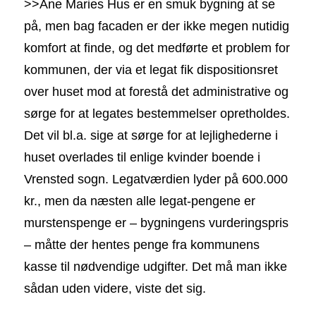
>>Ane Maries Hus er en smuk bygning at se
på, men bag facaden er der ikke megen nutidig
komfort at finde, og det medførte et problem for
kommunen, der via et legat fik dispositionsret
over huset mod at forestå det administrative og
sørge for at legates bestemmelser opretholdes.
Det vil bl.a. sige at sørge for at lejlighederne i
huset overlades til enlige kvinder boende i
Vrensted sogn. Legatværdien lyder på 600.000
kr., men da næsten alle legat-pengene er
murstenspenge er – bygningens vurderingspris
– måtte der hentes penge fra kommunens
kasse til nødvendige udgifter. Det må man ikke
sådan uden videre, viste det sig.