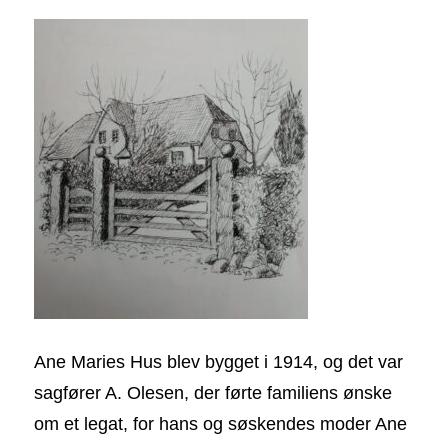
Ane Maries Hus blev bygget i 1914, og det var
sagfører A. Olesen, der førte familiens ønske
om et legat, for hans og søskendes moder Ane