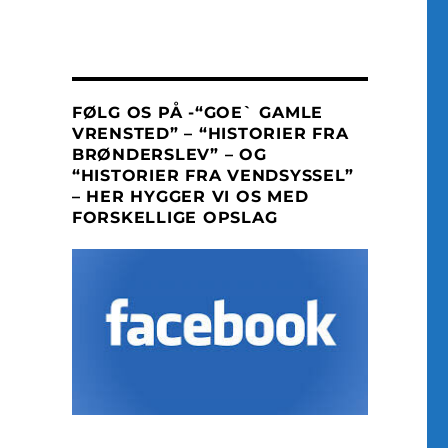
FØLG OS PÅ -“GOE` GAMLE
VRENSTED” – “HISTORIER FRA
BRØNDERSLEV” – OG
“HISTORIER FRA VENDSYSSEL”
– HER HYGGER VI OS MED
FORSKELLIGE OPSLAG