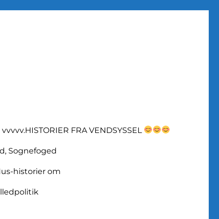
vvvvv.HISTORIER FRA VENDSYSSEL
d, Sognefoged
us-historier om
lledpolitik