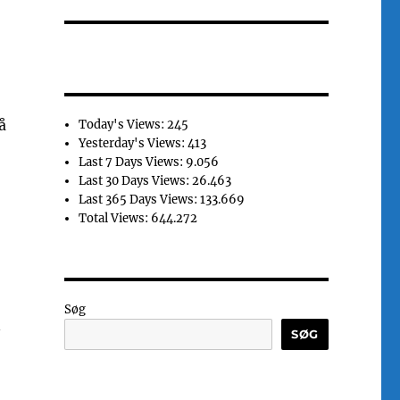
å
Today's Views:
245
Yesterday's Views:
413
Last 7 Days Views:
9.056
Last 30 Days Views:
26.463
Last 365 Days Views:
133.669
Total Views:
644.272
Søg
n
SØG