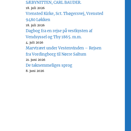
SÆBYNITTEN, CARL BAUDER.
18. juli 2026
Vrensted Kirke, Sct. Thøgersvej, Vrensted
9480 Løkken
18. juli 2026
Dagbog fra en rejse på vestkysten af
Vendsyssel og Thy 1865. m.m.
4. juli 2026
Marvtræet under Vestenvinden – Rejsen
fra Vordingborg til Nørre Saltum
21. juni 2026
De taknemmeliges sprog
8. juni 2026