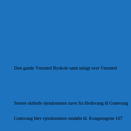
Den gamle Vrensted Byskole samt udsigt over Vrensted
Senere skiftede ejendommen navn fra Hedevang til Grønvang
Grønvang blev ejendommen omdøbt til. Kongsengene 167