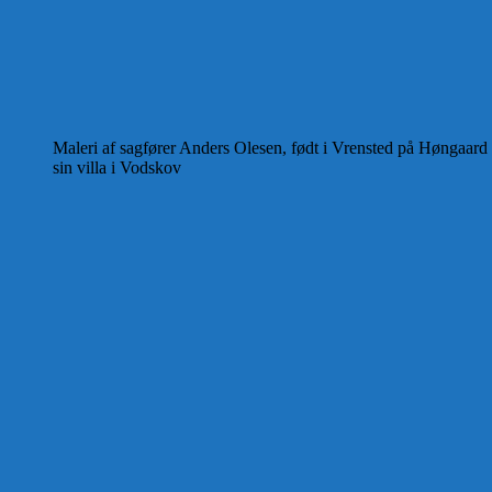
Maleri af sagfører Anders Olesen, født i Vrensted på Høngaard 
sin villa i Vodskov