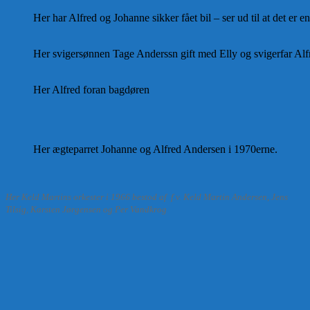
Her har Alfred og Johanne sikker fået bil – ser ud til at det er 
Her svigersønnen Tage Anderssn gift med Elly og svigerfar Alf
Her Alfred foran bagdøren
Her ægteparret Johanne og Alfred Andersen i 1970erne.
Her Keld Martins orkester i 1966 bestod af f.v. Keld Martin Andersen, Jens
Tilsig, Karsten Jørgensen og Per Vandkrog