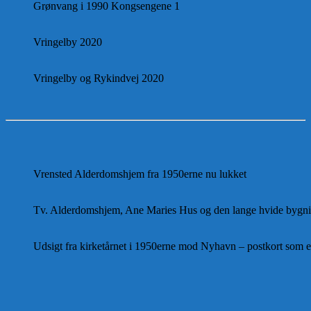
Grønvang i 1990 Kongsengene 1
Vringelby 2020
Vringelby og Rykindvej 2020
Vrensted Alderdomshjem fra 1950erne nu lukket
Tv. Alderdomshjem, Ane Maries Hus og den lange hvide bygni
Udsigt fra kirketårnet i 1950erne mod Nyhavn – postkort som er