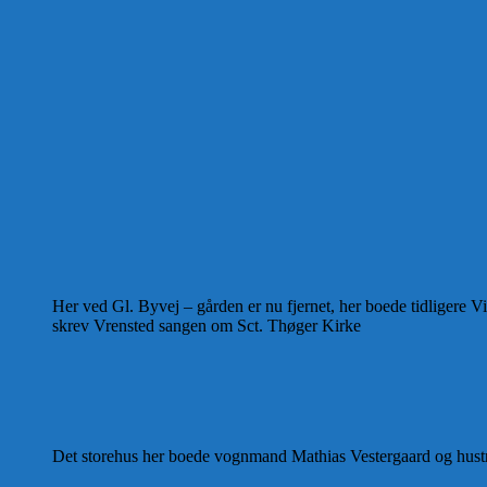
Her ved Gl. Byvej – gården er nu fjernet, her boede tidligere
skrev Vrensted sangen om Sct. Thøger Kirke
Det storehus her boede vognmand Mathias Vestergaard og hus