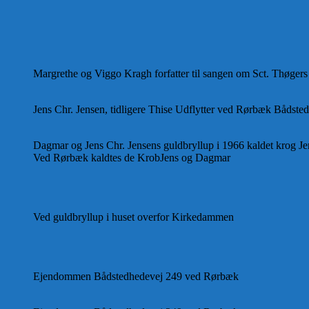
Margrethe og Viggo Kragh forfatter til sangen om Sct. Thøgers
Jens Chr. Jensen, tidligere Thise Udflytter ved Rørbæk Bådste
Dagmar og Jens Chr. Jensens guldbryllup i 1966 kaldet krog J
Ved Rørbæk kaldtes de KrobJens og Dagmar
Ved guldbryllup i huset overfor Kirkedammen
Ejendommen Bådstedhedevej 249 ved Rørbæk