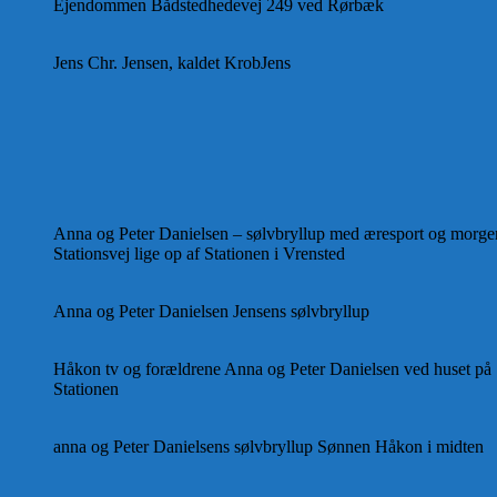
Ejendommen Bådstedhedevej 249 ved Rørbæk
Jens Chr. Jensen, kaldet KrobJens
Anna og Peter Danielsen – sølvbryllup med æresport og morge
Stationsvej lige op af Stationen i Vrensted
Anna og Peter Danielsen Jensens sølvbryllup
Håkon tv og forældrene Anna og Peter Danielsen ved huset på S
Stationen
anna og Peter Danielsens sølvbryllup Sønnen Håkon i midten