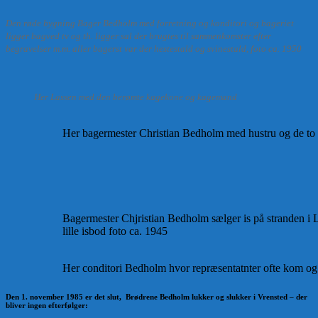
Den røde bygning Bager Bedholm med forretning og konditori og bageriet
ligger bagved tv og th. ligger sal der brugtes til sammenkomster efter
begravelser m.m. aller bagerst var der hestestald og svinestald, foto ca. 1950
Her Lassen med den berømte kagekone og kagemand
Her bagermester Christian Bedholm med hustru og de to b
Bagermester Chjristian Bedholm sælger is på stranden i 
lille isbod foto ca. 1945
Her conditori Bedholm hvor repræsentatnter ofte kom og 
Den 1. november 1985 er det slut, Brødrene Bedholm lukker og slukker i Vrensted – der
bliver ingen efterfølger: