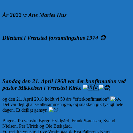
År 2022 v/ Ane Maries Hus
Dilettant i Vrensted forsamlingshus 1974 😊
Søndag den 21. April 1968 var der konfirmation ved
pastor Mikkelsen i Vrensted Kirke
,
og den 21. April 2018 holdt vi 50 års “efterkonfirmation”
.
Det var dejligt at se allesammen igen, og snakken gik lystigt hele
dagen. Et dejligt gensyn
.
Bagerst fra venstre Børge Hyldgård, Frank Sørensen, Svend
Nielsen, Per Ulrick og Ole Bækgård.
Forrest fra venstre Tove Westergaard, Eva Pallesen, Karen