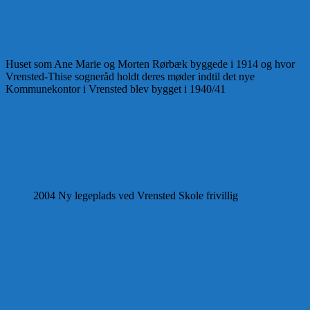
Huset som Ane Marie og Morten Rørbæk byggede i 1914 og hvor
Vrensted-Thise sogneråd holdt deres møder indtil det nye
Kommunekontor i Vrensted blev bygget i 1940/41
2004 Ny legeplads ved Vrensted Skole frivillig