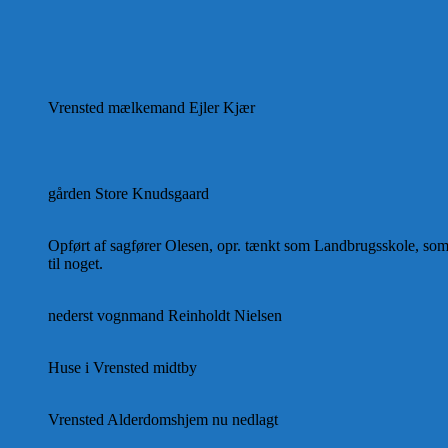
Vrensted mælkemand Ejler Kjær
gården Store Knudsgaard
Opført af sagfører Olesen, opr. tænkt som Landbrugsskole, som
til noget.
nederst vognmand Reinholdt Nielsen
Huse i Vrensted midtby
Vrensted Alderdomshjem nu nedlagt