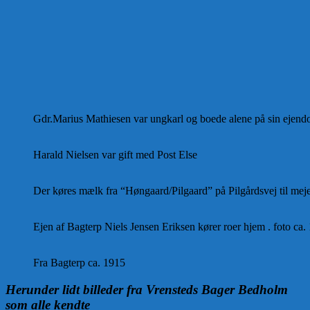
Gdr.Marius Mathiesen var ungkarl og boede alene på sin ejend
Harald Nielsen var gift med Post Else
Der køres mælk fra “Høngaard/Pilgaard” på Pilgårdsvej til mejer
Ejen af Bagterp Niels Jensen Eriksen kører roer hjem . foto ca.
Fra Bagterp ca. 1915
Herunder lidt billeder fra Vrensteds Bager Bedholm
som alle kendte