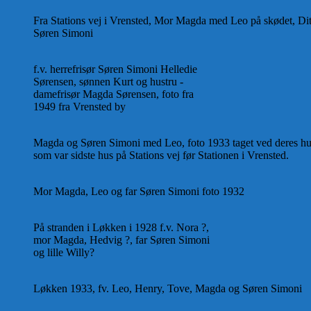
Fra Stations vej i Vrensted, Mor Magda med Leo på skødet, Ditt
Søren Simoni
f.v. herrefrisør Søren Simoni Helledie
Sørensen, sønnen Kurt og hustru -
damefrisør Magda Sørensen, foto fra
1949 fra Vrensted by
Magda og Søren Simoni med Leo, foto 1933 taget ved deres h
som var sidste hus på Stations vej før Stationen i Vrensted.
Mor Magda, Leo og far Søren Simoni foto 1932
På stranden i Løkken i 1928 f.v. Nora ?,
mor Magda, Hedvig ?, far Søren Simoni
og lille Willy?
Løkken 1933, fv. Leo, Henry, Tove, Magda og Søren Simoni