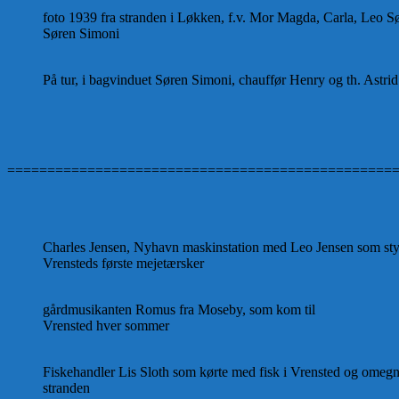
foto 1939 fra stranden i Løkken, f.v. Mor Magda, Carla, Leo S
Søren Simoni
På tur, i bagvinduet Søren Simoni, chauffør Henry og th. Astrid
================================================
Charles Jensen, Nyhavn maskinstation med Leo Jensen som st
Vrensteds første mejetærsker
gårdmusikanten Romus fra Moseby, som kom til
Vrensted hver sommer
Fiskehandler Lis Sloth som kørte med fisk i Vrensted og omegn,
stranden