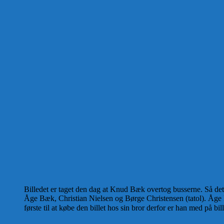
Billedet er taget den dag at Knud Bæk overtog busserne. Så de
Åge Bæk, Christian Nielsen og Børge Christensen (tatol). Åge
første til at købe den billet hos sin bror derfor er han med på bil