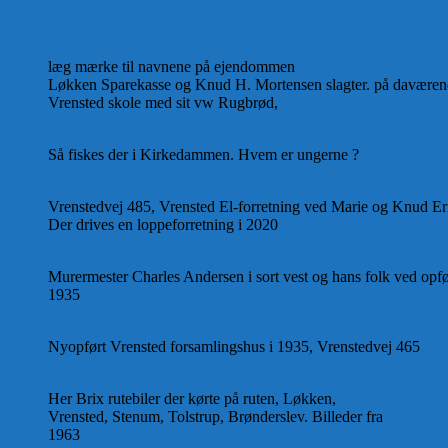
læg mærke til navnene på ejendommen
Løkken Sparekasse og Knud H. Mortensen slagter. på daværende 
Vrensted skole med sit vw Rugbrød,
Så fiskes der i Kirkedammen. Hvem er ungerne ?
Vrenstedvej 485, Vrensted El-forretning ved Marie og Knud Er
Der drives en loppeforretning i 2020
Murermester Charles Andersen i sort vest og hans folk ved opfø
1935
Nyopført Vrensted forsamlingshus i 1935, Vrenstedvej 465
Her Brix rutebiler der kørte på ruten, Løkken,
Vrensted, Stenum, Tolstrup, Brønderslev. Billeder fra
1963