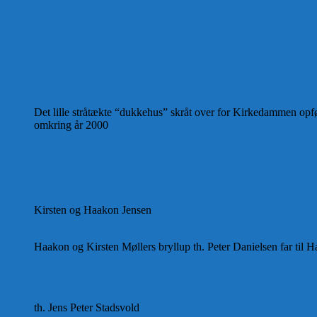
Det lille stråtækte “dukkehus” skråt over for Kirkedammen opfø
omkring år 2000
Kirsten og Haakon Jensen
Haakon og Kirsten Møllers bryllup th. Peter Danielsen far til 
th. Jens Peter Stadsvold