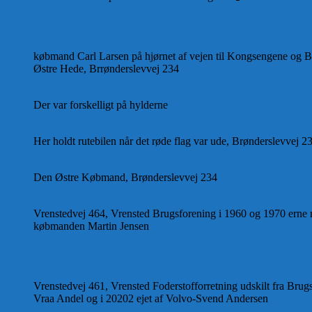
købmand Carl Larsen på hjørnet af vejen til Kongsengene og B
Østre Hede, Brrønderslevvej 234
Der var forskelligt på hylderne
Her holdt rutebilen når det røde flag var ude, Brønderslevvej 2
Den Østre Købmand, Brønderslevvej 234
Vrenstedvej 464, Vrensted Brugsforening i 1960 og 1970 erne
købmanden Martin Jensen
Vrenstedvej 461, Vrensted Foderstofforretning udskilt fra Brug
Vraa Andel og i 20202 ejet af Volvo-Svend Andersen