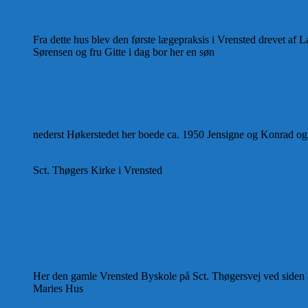
Fra dette hus blev den første lægepraksis i Vrensted drevet af 
Sørensen og fru Gitte i dag bor her en søn
nederst Høkerstedet her boede ca. 1950 Jensigne og Konrad og
Sct. Thøgers Kirke i Vrensted
Her den gamle Vrensted Byskole på Sct. Thøgersvej ved siden
Maries Hus