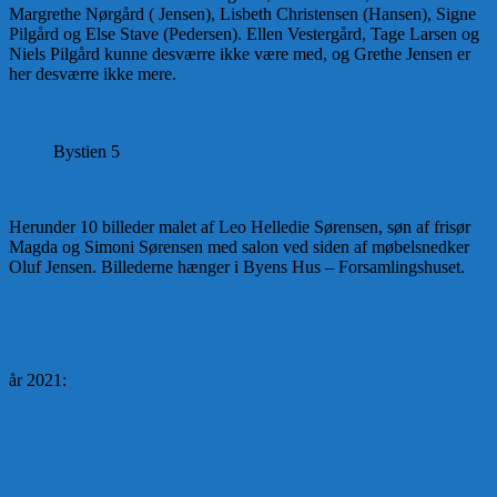
Margrethe Nørgård ( Jensen), Lisbeth Christensen (Hansen), Signe
Pilgård og Else Stave (Pedersen). Ellen Vestergård, Tage Larsen og
Niels Pilgård kunne desværre ikke være med, og Grethe Jensen er
her desværre ikke mere.
Bystien 5
Herunder 10 billeder malet af Leo Helledie Sørensen, søn af frisør
Magda og Simoni Sørensen med salon ved siden af møbelsnedker
Oluf Jensen. Billederne hænger i Byens Hus – Forsamlingshuset.
år 2021: