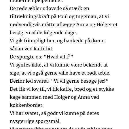
moderne hjælpemidler.
De røde æbler udøvede så stærk en
tiltrækningskraft på Poul og Ingeman, at vi
nødvendigvis måtte aflægge Anna og Holger et
besøg en af de følgende dage.
Vi gik frimodigt hen og bankede på døren
sådan ved kaffetid.
De spurgte os: “Hvad vil I?”
Vi syntes ikke, at vi kunne være bekendt at
sige, at vi også gerne ville have et rødt æble.
Derfor lød svaret: “Vi vil gerne besøge jer!”
Det fik vi lov til, vi fik kaffe, brød og et stykke
kage sammen med Holger og Anna ved
køkkenbordet.
Vi har svaret, så godt vi kunne på deres
nysgerrige spørgsmål.