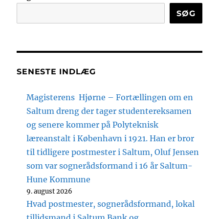
SØG
SENESTE INDLÆG
Magisterens Hjørne – Fortællingen om en
Saltum dreng der tager studentereksamen
og senere kommer på Polyteknisk
læreanstalt i København i 1921. Han er bror
til tidligere postmester i Saltum, Oluf Jensen
som var sognerådsformand i 16 år Saltum-
Hune Kommune
9. august 2026
Hvad postmester, sognerådsformand, lokal
tillidsmand i Saltum Bank og