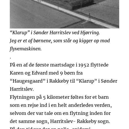
“Klarup” i Sønder Harritslev ved Hjørring.
Jeg er et af børnene, som står og kigger op mod
flyvemaskinen.
.
På en af de første martsdage i 1952 flyttede
Karen og Edvard med 9 børn fra
“Haugesgaard” i Rakkeby til “Klarup” i Sønder
Harritslev.
Flytningen på 5 kilometer føltes for et barn
som en rejse ind i en helt anderledes verden,
selvom der var tale om en flytning inden for
det samme sogn, Harritslev- Rakkeby sogn.