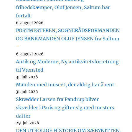
frihedskæmper, Oluf Jensen, Saltum har
fortalt:
6. august 2026
POSTMESTEREN, SOGNERÅDSFORMANDEN
OG BANKMANDEN OLUF JENSEN fra Saltum
–
6. august 2026
Antik og Moderne, Ny antikvitetsforretning
til Vrensted
31. juli 2026
Manden med museet, der aldrig har åbent.
31. juli 2026
Skrædder Larsen fra Pandrup bliver
skrædder i Paris og gifter sig med mesters
datter
29. juli 2026
DEN UTROLIGE HISTORIE OM SÆBYNITTEN,