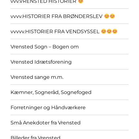
vvv.VRENSTED HISTORIER
vvvv.HISTORIER FRA BRØNDERSLEV
vvvvv.HISTORIER FRA VENDSYSSEL
Vrensted Sogn – Bogen om
Vrensted Idrætsforening
Vrensted sange m.m.
Kæmner, Sogneråd, Sognefoged
Forretninger og Håndværkere
Små Anekdoter fra Vrensted
Billeder fra Vrensted