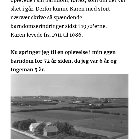
oplevede i sin barndom, føltes, som om det var
sket i går. Derfor kunne Karen med stort
nærvær skrive så spændende
barndomserindringer sidst i 1970’erne.
Karen levede fra 1911 til 1986.
.
Nu springer jeg til en oplevelse i min egen
barndom for 72 år siden, da jeg var 6 år og
Ingeman 5 år.