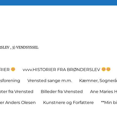
SLEV , 3) VENDSYSSEL
ORIER
vvvv.HISTORIER FRA BRØNDERSLEV
tsforening
Vrensted sange m.m.
Kæmner, Sognerå
er fra Vrensted
Billeder fra Vrensted
Ane Maries H
rer Anders Olesen
Kunstnere og Forfattere
**Min bi