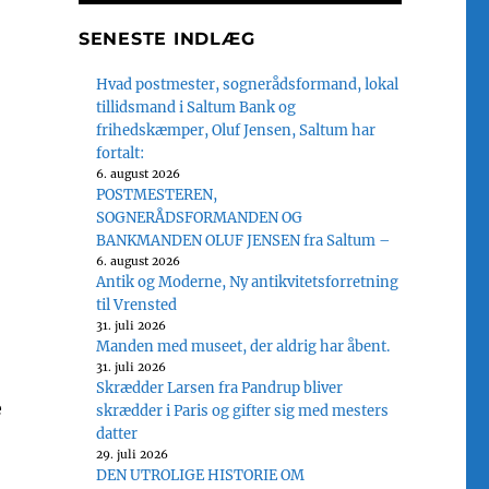
SENESTE INDLÆG
Hvad postmester, sognerådsformand, lokal
tillidsmand i Saltum Bank og
frihedskæmper, Oluf Jensen, Saltum har
fortalt:
6. august 2026
POSTMESTEREN,
SOGNERÅDSFORMANDEN OG
BANKMANDEN OLUF JENSEN fra Saltum –
6. august 2026
Antik og Moderne, Ny antikvitetsforretning
til Vrensted
31. juli 2026
Manden med museet, der aldrig har åbent.
31. juli 2026
Skrædder Larsen fra Pandrup bliver
e
skrædder i Paris og gifter sig med mesters
datter
29. juli 2026
DEN UTROLIGE HISTORIE OM