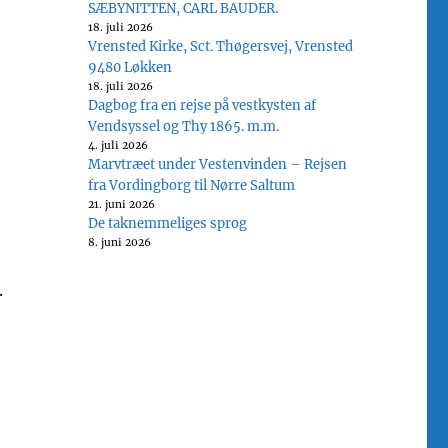
SÆBYNITTEN, CARL BAUDER.
18. juli 2026
Vrensted Kirke, Sct. Thøgersvej, Vrensted
9480 Løkken
18. juli 2026
Dagbog fra en rejse på vestkysten af
Vendsyssel og Thy 1865. m.m.
4. juli 2026
Marvtræet under Vestenvinden – Rejsen
fra Vordingborg til Nørre Saltum
21. juni 2026
De taknemmeliges sprog
8. juni 2026
.