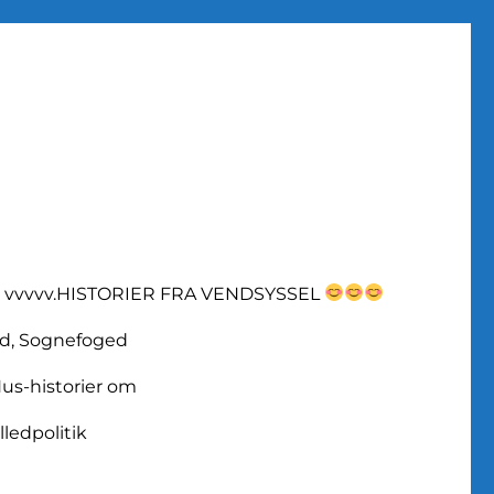
vvvvv.HISTORIER FRA VENDSYSSEL
d, Sognefoged
us-historier om
lledpolitik