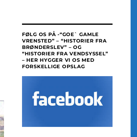
FØLG OS PÅ -“GOE` GAMLE
VRENSTED” – “HISTORIER FRA
BRØNDERSLEV” – OG
“HISTORIER FRA VENDSYSSEL”
– HER HYGGER VI OS MED
FORSKELLIGE OPSLAG