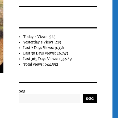
Today's Views:
525
Yesterday's Views:
413
Last 7 Days Views:
9.336
Last 30 Days Views:
26.743
Last 365 Days Views:
133.949
Total Views:
644.552
Søg
SØG