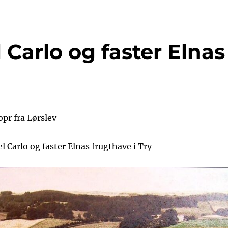
 Carlo og faster Elnas
opr fra Lørslev
l Carlo og faster Elnas frugthave i Try