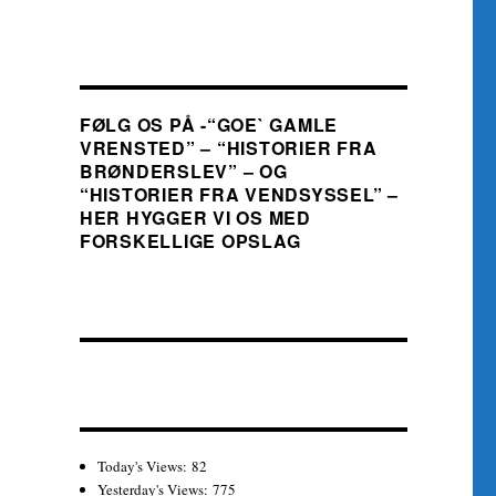
FØLG OS PÅ -“GOE` GAMLE
VRENSTED” – “HISTORIER FRA
BRØNDERSLEV” – OG
“HISTORIER FRA VENDSYSSEL” –
HER HYGGER VI OS MED
FORSKELLIGE OPSLAG
Today's Views:
82
Yesterday's Views:
775