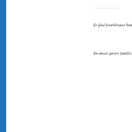
Et glad forældrepar Em
En masse gæster familie