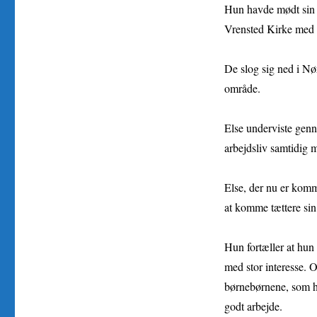
Hun havde mødt sin 
Vrensted Kirke med e
De slog sig ned i Nø
område.
Else underviste genn
arbejdsliv samtidig 
Else, der nu er kommet
at komme tættere sin 
Hun fortæller at hun
med stor interesse. O
børnebørnene, som hu
godt arbejde.