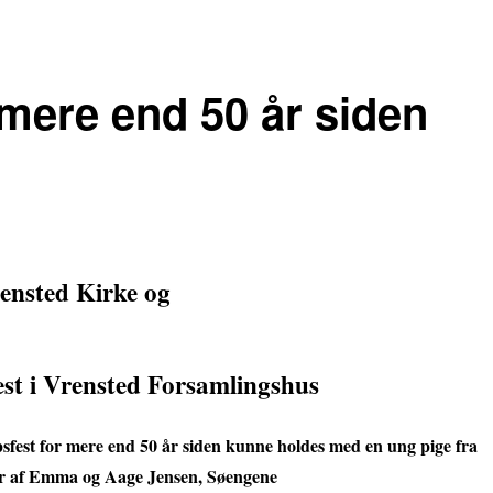
 mere end 50 år siden
rensted Kirke og
est i Vrensted Forsamlingshus
sfest for mere end 50 år siden kunne holdes med en ung pige fra
er af Emma og Aage Jensen, Søengene