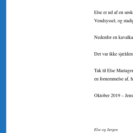
Else er ud af en søsk
Vendsyssel, og stadig
Nedenfor en kavalkad
Det var ikke sjælden
Tak til Else Mariager
en fornemmelse af, h
Oktober 2019 – Jen
Else og Jørgen