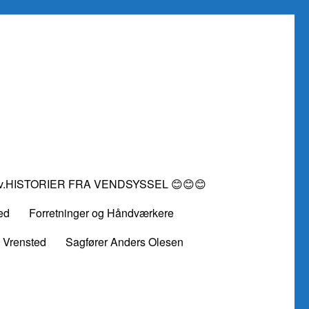
vv.HISTORIER FRA VENDSYSSEL 😊😊😊
ed
Forretninger og Håndværkere
 Vrensted
Sagfører Anders Olesen