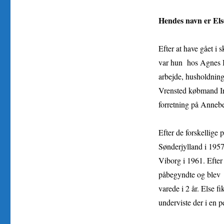
Hendes navn er Els
Efter at have gået i 
var hun hos Agnes Ba
arbejde, husholdning
Vrensted købmand Ing
forretning på Annebe
Efter de forskellige
Sønderjylland i 195
Viborg i 1961. Efter 
påbegyndte og blev 
varede i 2 år. Else 
underviste der i en p