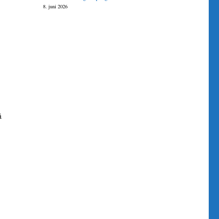
8. juni 2026
å