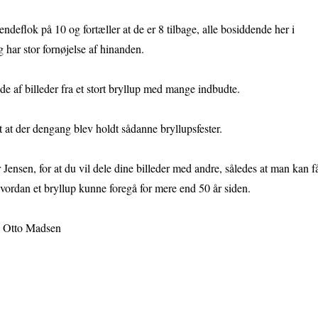
endeflok på 10 og fortæller at de er 8 tilbage, alle bosiddende her i
 har stor fornøjelse af hinanden.
e af billeder fra et stort bryllup med mange indbudte.
t at der dengang blev holdt sådanne bryllupsfester.
 Jensen, for at du vil dele dine billeder med andre, således at man kan f
vordan et bryllup kunne foregå for mere end 50 år siden.
s Otto Madsen