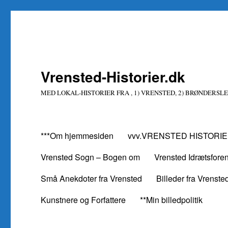
Vrensted-Historier.dk
MED LOKAL-HISTORIER FRA , 1) VRENSTED, 2) BRØNDERSLE
***Om hjemmesiden
vvv.VRENSTED HISTORIE
Vrensted Sogn – Bogen om
Vrensted Idrætsfore
Små Anekdoter fra Vrensted
Billeder fra Vrenste
Kunstnere og Forfattere
**Min billedpolitik