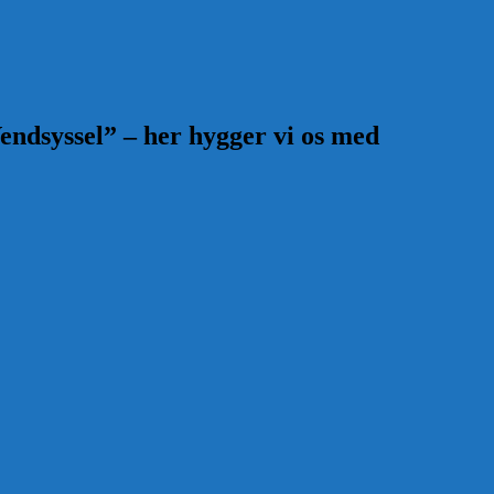
endsyssel” – her hygger vi os med