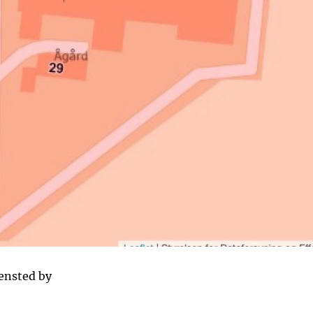
rensted by