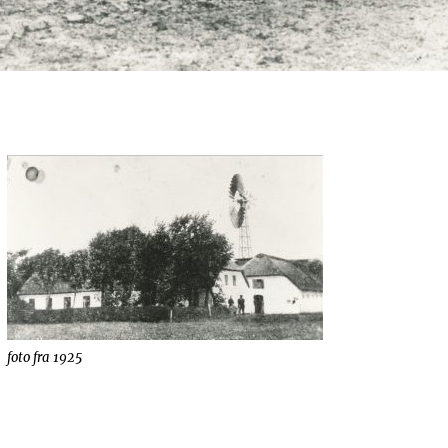
foto fra 1925