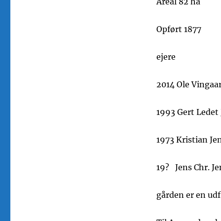
Areal 82 ha
Opført 1877
ejere
2014 Ole Vingaa
1993 Gert Ledet
1973 Kristian Je
19? Jens Chr. J
gården er en udf