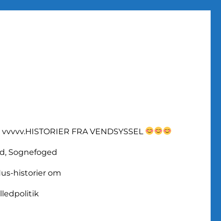
vvvvv.HISTORIER FRA VENDSYSSEL
d, Sognefoged
us-historier om
lledpolitik