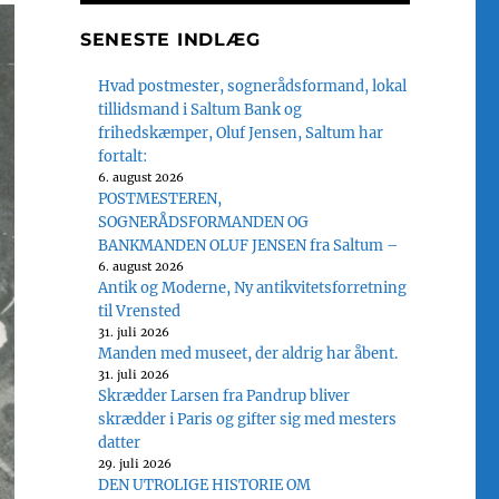
SENESTE INDLÆG
Hvad postmester, sognerådsformand, lokal
tillidsmand i Saltum Bank og
frihedskæmper, Oluf Jensen, Saltum har
fortalt:
6. august 2026
POSTMESTEREN,
SOGNERÅDSFORMANDEN OG
BANKMANDEN OLUF JENSEN fra Saltum –
6. august 2026
Antik og Moderne, Ny antikvitetsforretning
til Vrensted
31. juli 2026
Manden med museet, der aldrig har åbent.
31. juli 2026
Skrædder Larsen fra Pandrup bliver
skrædder i Paris og gifter sig med mesters
datter
29. juli 2026
DEN UTROLIGE HISTORIE OM