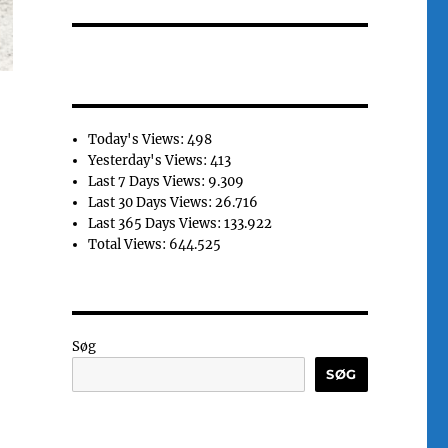
Today's Views:
498
Yesterday's Views:
413
Last 7 Days Views:
9.309
Last 30 Days Views:
26.716
Last 365 Days Views:
133.922
Total Views:
644.525
Søg
SØG