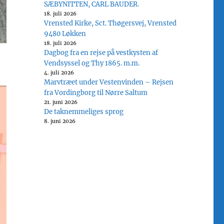
SÆBYNITTEN, CARL BAUDER.
18. juli 2026
Vrensted Kirke, Sct. Thøgersvej, Vrensted
9480 Løkken
18. juli 2026
Dagbog fra en rejse på vestkysten af
Vendsyssel og Thy 1865. m.m.
4. juli 2026
Marvtræet under Vestenvinden – Rejsen
fra Vordingborg til Nørre Saltum
21. juni 2026
De taknemmeliges sprog
8. juni 2026