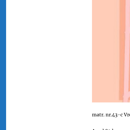
matr. nr.43-c V