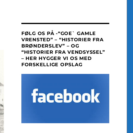
FØLG OS PÅ -“GOE` GAMLE
VRENSTED” – “HISTORIER FRA
BRØNDERSLEV” – OG
“HISTORIER FRA VENDSYSSEL”
– HER HYGGER VI OS MED
FORSKELLIGE OPSLAG