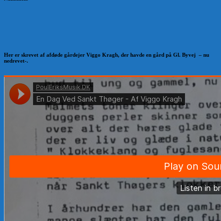
Her er skrevet af afdøde gårdejer Viggo Kragh, der havde en gård på Gl. Byvej – nu
nedrevet-.