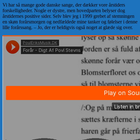
Vi har så mange god
e danske sange, der dækker vor
e
årstiders
forskelligheder. Nogle er dystre, men hovedparten belyser dog
årstidernes positive sider. Selv blev jeg i 1999 grebet af stemningen
en skøn forårsmorgen og nedfældede mine tanker og følelser i
denne
lille
forårssang
. – Jo, der er heldigvis o
g
så noget at glæde sig over.