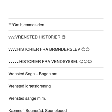
***Om hjemmesiden
vvv.VRENSTED HISTORIER 😊
vvvv.HISTORIER FRA BRØNDERSLEV 😊😊
vvvvv.HISTORIER FRA VENDSYSSEL 😊😊😊
Vrensted Sogn – Bogen om
Vrensted Idrætsforening
Vrensted sange m.m.
Kæmner, Sogneråd, Sognefoged