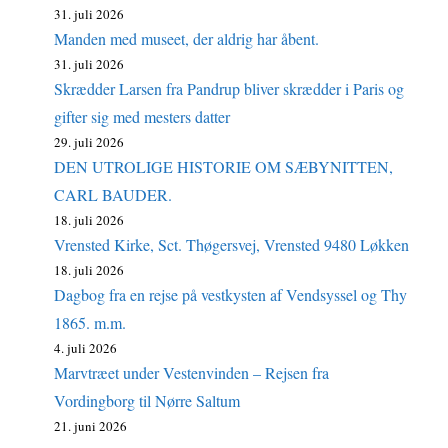
31. juli 2026
Manden med museet, der aldrig har åbent.
31. juli 2026
Skrædder Larsen fra Pandrup bliver skrædder i Paris og
gifter sig med mesters datter
29. juli 2026
DEN UTROLIGE HISTORIE OM SÆBYNITTEN,
CARL BAUDER.
18. juli 2026
Vrensted Kirke, Sct. Thøgersvej, Vrensted 9480 Løkken
18. juli 2026
Dagbog fra en rejse på vestkysten af Vendsyssel og Thy
1865. m.m.
4. juli 2026
Marvtræet under Vestenvinden – Rejsen fra
Vordingborg til Nørre Saltum
21. juni 2026