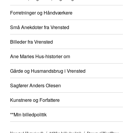
Forretninger og Håndværkere
Små Anekdoter fra Vrensted
Billeder fra Vrensted
Ane Maries Hus-historier om
Gårde og Husmandsbrug i Vrensted
Sagfører Anders Olesen
Kunstnere og Forfattere
**Min billedpolitik