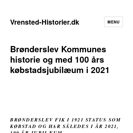
Vrensted-Historier.dk
MENU
Brønderslev Kommunes
historie og med 100 års
købstadsjubilæum i 2021
BRØNDERSLEV FIK I 1921 STATUS SOM
KØBSTAD OG HAR SÅLEDES I ÅR 2021,
100 ÅR JUBILÆUM