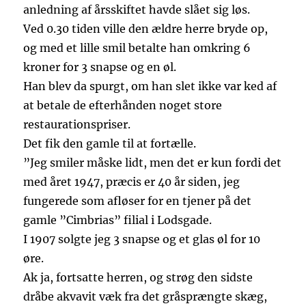
anledning af årsskiftet havde slået sig løs.
Ved 0.30 tiden ville den ældre herre bryde op,
og med et lille smil betalte han omkring 6
kroner for 3 snapse og en øl.
Han blev da spurgt, om han slet ikke var ked af
at betale de efterhånden noget store
restaurationspriser.
Det fik den gamle til at fortælle.
”Jeg smiler måske lidt, men det er kun fordi det
med året 1947, præcis er 40 år siden, jeg
fungerede som afløser for en tjener på det
gamle ”Cimbrias” filial i Lodsgade.
I 1907 solgte jeg 3 snapse og et glas øl for 10
øre.
Ak ja, fortsatte herren, og strøg den sidste
dråbe akvavit væk fra det gråsprængte skæg,