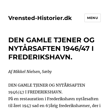
Vrensted-Historier.dk
MENU
DEN GAMLE TJENER OG
NYTÅRSAFTEN 1946/47 I
FREDERIKSHAVN.
Af Mikkel Nielsen, Sæby
DEN GAMLE TJENER OG NYTÅRSAFTEN
1946/47 I FREDERIKSHAVN.
På en restauration i Frederikshavn nytårsaften
til året 1947 sad en 67årig frederikshavner, der i