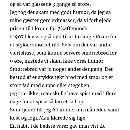
og så var glassene 3 gange så store.
Jeg tog det skam med godt humør, da jeg så
mine gæster gøre grimasser, da vi forhøjede
prisen til 1 krone for 7 kaffepunch.
I 1907 blev vi også nød til at forlange 10 øre for
et stykke smørrebrød. Selv om der var andre
værtshuse, som kunne servere smørrebrød for
9 øre, mistede vi skam ikke vores humør.
Smørrebrød var jo noget andet dengang. Det
bestod af et stykke tykt brød med smør og et
stort fad med suppe eller stegeben.
Jeg tror ikke, man skulle have spist mad i flere
dage for at spise sådan et fad op.
Som tjener fik jeg 60 kroner om måneden samt
kost og logi. Man klarede sig lige.
En habit i de bedste varer gav man vist 40