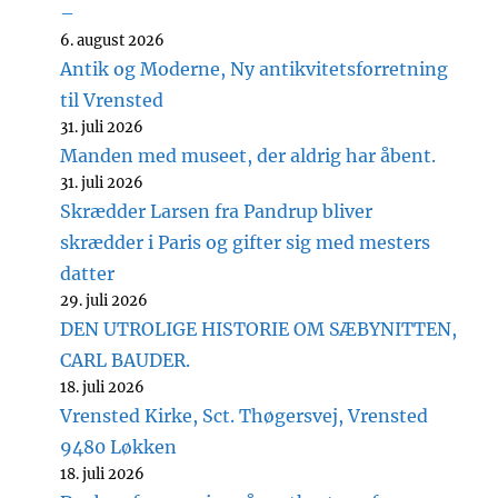
–
6. august 2026
Antik og Moderne, Ny antikvitetsforretning
til Vrensted
31. juli 2026
Manden med museet, der aldrig har åbent.
31. juli 2026
Skrædder Larsen fra Pandrup bliver
skrædder i Paris og gifter sig med mesters
datter
29. juli 2026
DEN UTROLIGE HISTORIE OM SÆBYNITTEN,
CARL BAUDER.
18. juli 2026
Vrensted Kirke, Sct. Thøgersvej, Vrensted
9480 Løkken
18. juli 2026