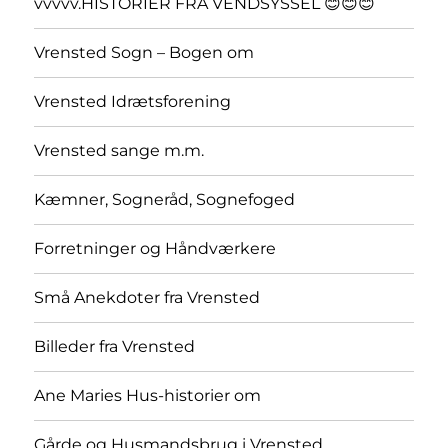
vvvvv.HISTORIER FRA VENDSYSSEL 😊😊😊
Vrensted Sogn – Bogen om
Vrensted Idrætsforening
Vrensted sange m.m.
Kæmner, Sogneråd, Sognefoged
Forretninger og Håndværkere
Små Anekdoter fra Vrensted
Billeder fra Vrensted
Ane Maries Hus-historier om
Gårde og Husmandsbrug i Vrensted