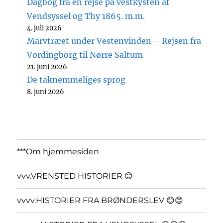
Dagbog fra en rejse på vestkysten af
Vendsyssel og Thy 1865. m.m.
4. juli 2026
Marvtræet under Vestenvinden – Rejsen fra
Vordingborg til Nørre Saltum
21. juni 2026
De taknemmeliges sprog
8. juni 2026
***Om hjemmesiden
vvv.VRENSTED HISTORIER 😊
vvvv.HISTORIER FRA BRØNDERSLEV 😊😊