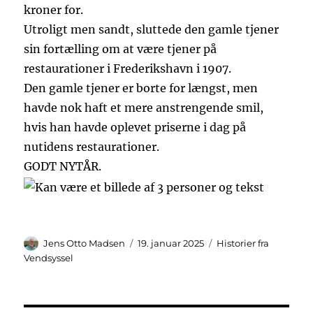
kroner for.
Utroligt men sandt, sluttede den gamle tjener
sin fortælling om at være tjener på
restaurationer i Frederikshavn i 1907.
Den gamle tjener er borte for længst, men
havde nok haft et mere anstrengende smil,
hvis han havde oplevet priserne i dag på
nutidens restaurationer.
GODT NYTÅR.
Forfatter
Udgivet
Kategorier
Jens Otto Madsen
19. januar 2025
Historier fra
Vendsyssel