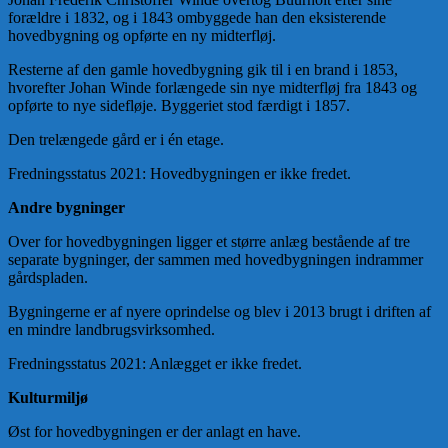
forældre i 1832, og i 1843 ombyggede han den eksisterende
hovedbygning og opførte en ny midterfløj.
Resterne af den gamle hovedbygning gik til i en brand i 1853,
hvorefter Johan Winde forlængede sin nye midterfløj fra 1843 og
opførte to nye sidefløje. Byggeriet stod færdigt i 1857.
Den trelængede gård er i én etage.
Fredningsstatus 2021: Hovedbygningen er ikke fredet.
Andre bygninger
Over for hovedbygningen ligger et større anlæg bestående af tre
separate bygninger, der sammen med hovedbygningen indrammer
gårdspladen.
Bygningerne er af nyere oprindelse og blev i 2013 brugt i driften af
en mindre landbrugsvirksomhed.
Fredningsstatus 2021: Anlægget er ikke fredet.
Kulturmiljø
Øst for hovedbygningen er der anlagt en have.