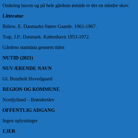
Omkring haven og på hele gårdens østside er der en mindre skov.
Litteratur
Bülow, E. Danmarks Større Gaarde. 1961-1967.
Trap, J.P.: Danmark. København 1953-1972.
Gårdens stamdata gennem tiden
NUTID (2021)
NUVÆRENDE NAVN
Gl. Buurholt Hovedgaard
REGION OG KOMMUNE
Nordjylland – Brønderslev
OFFENTLIG ADGANG
Ingen oplysninger
EJER