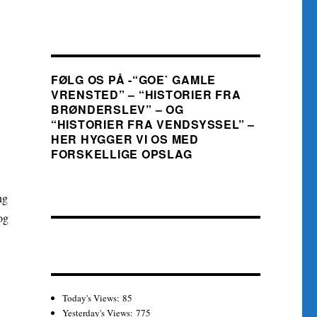
FØLG OS PÅ -“GOE` GAMLE
VRENSTED” – “HISTORIER FRA
BRØNDERSLEV” – OG
“HISTORIER FRA VENDSYSSEL” –
HER HYGGER VI OS MED
FORSKELLIGE OPSLAG
ng
og
Today's Views:
85
Yesterday's Views:
775