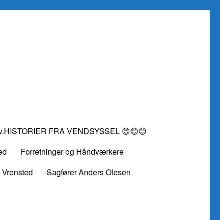
vv.HISTORIER FRA VENDSYSSEL 😊😊😊
ed
Forretninger og Håndværkere
 Vrensted
Sagfører Anders Olesen