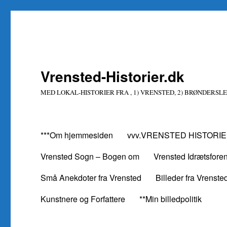
Vrensted-Historier.dk
MED LOKAL-HISTORIER FRA , 1) VRENSTED, 2) BRØNDERSLE
***Om hjemmesiden
vvv.VRENSTED HISTORIE
Vrensted Sogn – Bogen om
Vrensted Idrætsfore
Små Anekdoter fra Vrensted
Billeder fra Vrenste
Kunstnere og Forfattere
**Min billedpolitik