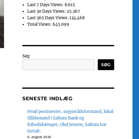
Last 7 Days Views:
8.615
Last 30 Days Views:
25.367
Last 365 Days Views:
134.468
Total Views:
645.099
Søg
SØG
SENESTE INDLÆG
Hvad postmester, sognerådsformand, lokal
tillidsmand i Saltum Bank og
frihedskæmper, Oluf Jensen, Saltum har
fortalt:
6. august 2026