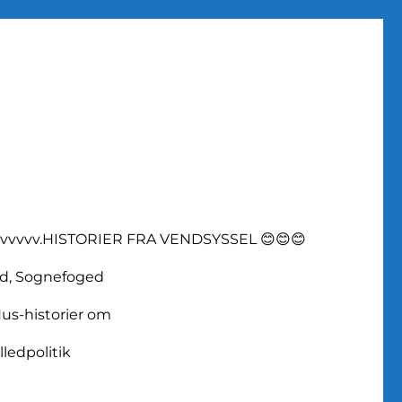
vvvvv.HISTORIER FRA VENDSYSSEL 😊😊😊
d, Sognefoged
us-historier om
lledpolitik