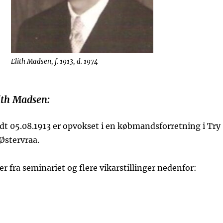
Elith Madsen, f. 1913, d. 1974
ith Madsen:
dt 05.08.1913 er opvokset i en købmandsforretning i Try
Østervraa.
r fra seminariet og flere vikarstillinger nedenfor: