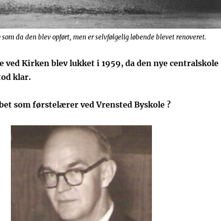
 som da den blev opført, men er selvfølgelig løbende blevet renoveret.
 ved Kirken blev lukket i 1959, da den nye centralskole
tod klar.
bet som førstelærer ved Vrensted Byskole ?