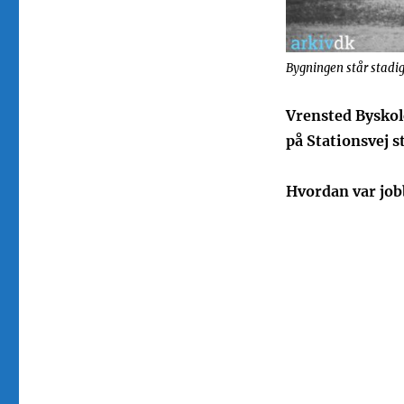
Bygningen står stadig
Vrensted Byskole
på Stationsvej s
Hvordan var job