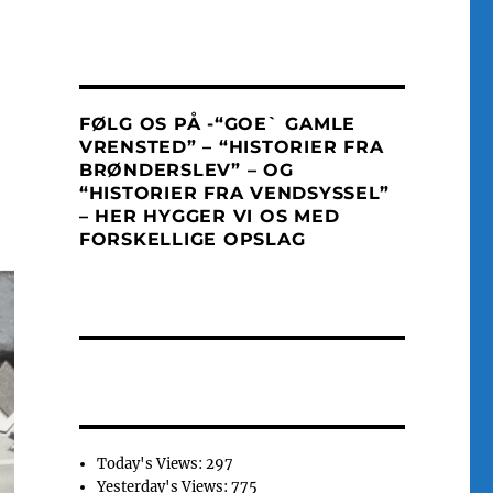
FØLG OS PÅ -“GOE` GAMLE
VRENSTED” – “HISTORIER FRA
BRØNDERSLEV” – OG
“HISTORIER FRA VENDSYSSEL”
– HER HYGGER VI OS MED
FORSKELLIGE OPSLAG
Today's Views:
297
Yesterday's Views:
775