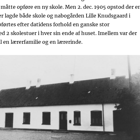
 måtte opføre en ny skole. Men 2. dec. 1905 opstod der e
er lagde både skole og nabogården Lille Knudsgaard i
pførtes efter datidens forhold en ganske stor
 2 skolestuer i hver sin ende af huset. Imellem var der
il en lærerfamilie og en lærerinde.