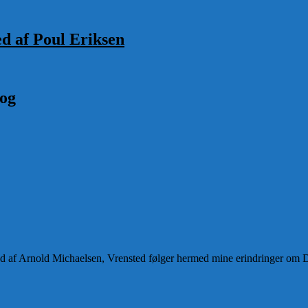
ed af Poul Eriksen
 og
and af Arnold Michaelsen, Vrensted følger hermed mine erindringer om