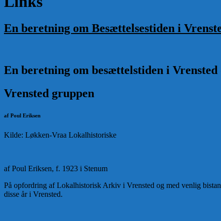
Links
En beretning om Besættelsestiden i Vrenst
En beretning om besættelstiden i Vrensted
Vrensted gruppen
af Poul Eriksen
Kilde: Løkken-Vraa Lokalhistoriske
af Poul Eriksen, f. 1923 i Stenum
På opfordring af Lokalhistorisk Arkiv i Vrensted og med venlig bist
disse år i Vrensted.