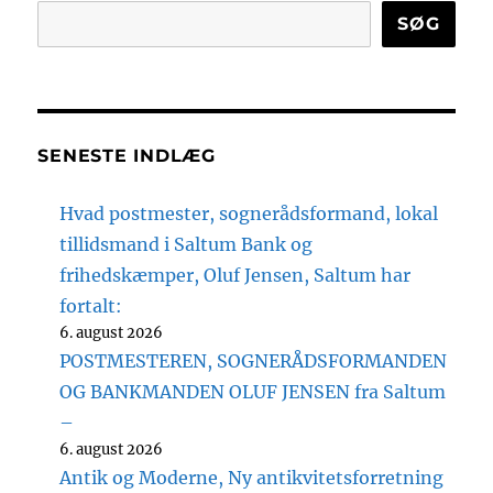
SØG
SENESTE INDLÆG
Hvad postmester, sognerådsformand, lokal
tillidsmand i Saltum Bank og
frihedskæmper, Oluf Jensen, Saltum har
fortalt:
6. august 2026
POSTMESTEREN, SOGNERÅDSFORMANDEN
OG BANKMANDEN OLUF JENSEN fra Saltum
–
6. august 2026
Antik og Moderne, Ny antikvitetsforretning