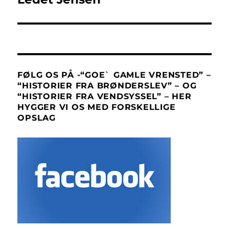
FØLG OS PÅ -“GOE` GAMLE VRENSTED” –
“HISTORIER FRA BRØNDERSLEV” – OG
“HISTORIER FRA VENDSYSSEL” – HER
HYGGER VI OS MED FORSKELLIGE
OPSLAG