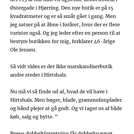
Østergade i Hjørring. Den nye butik er på 15
kvadratmeter og er så småt gået i gang. Men
jeg satser på at åbne i foråret, hvor der er flere
turister også. Og jeg leder efter en person til at
bestyre butikken for mig, forklarer 46-årige
Ole Jensen.
Så vidt vides er der ikke marskandiserbutik
andre steder i Hirtshals.
Nu må vi så finde ud af, hvad de vil have i
Hirtshals. Men bøger, blade, grammofonplader
og bånd plejer at gå godt. Og vi tager os af både
køb, salg og bytte. ”
Byens dobbeltforretning får dobbeltnavnet