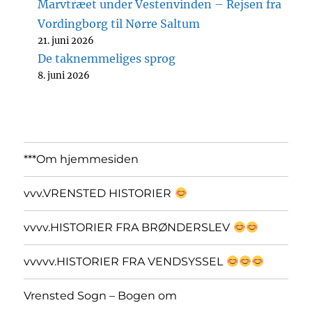
Marvtræet under Vestenvinden – Rejsen fra
Vordingborg til Nørre Saltum
21. juni 2026
De taknemmeliges sprog
8. juni 2026
***Om hjemmesiden
vvv.VRENSTED HISTORIER
vvvv.HISTORIER FRA BRØNDERSLEV
vvvvv.HISTORIER FRA VENDSYSSEL
Vrensted Sogn – Bogen om