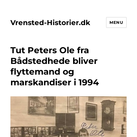
Vrensted-Historier.dk
MENU
Tut Peters Ole fra
Bådstedhede bliver
flyttemand og
marskandiser i 1994