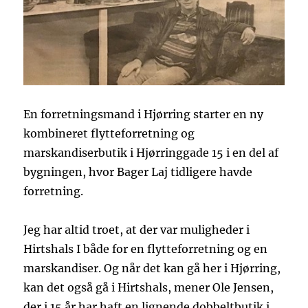
En forretningsmand i Hjørring starter en ny
kombineret flytteforretning og
marskandiserbutik i Hjørringgade 15 i en del af
bygningen, hvor Bager Laj tidligere havde
forretning.
Jeg har altid troet, at der var muligheder i
Hirtshals I både for en flytteforretning og en
marskandiser. Og når det kan gå her i Hjørring,
kan det også gå i Hirtshals, mener Ole Jensen,
der i 15 år har haft en lignende dobbeltbutik i