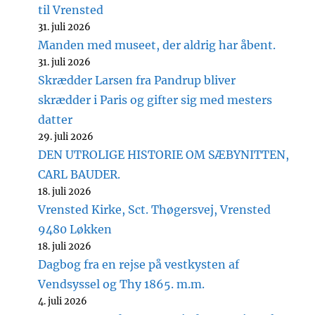
til Vrensted
31. juli 2026
Manden med museet, der aldrig har åbent.
31. juli 2026
Skrædder Larsen fra Pandrup bliver
skrædder i Paris og gifter sig med mesters
datter
29. juli 2026
DEN UTROLIGE HISTORIE OM SÆBYNITTEN,
CARL BAUDER.
18. juli 2026
Vrensted Kirke, Sct. Thøgersvej, Vrensted
9480 Løkken
18. juli 2026
Dagbog fra en rejse på vestkysten af
Vendsyssel og Thy 1865. m.m.
4. juli 2026