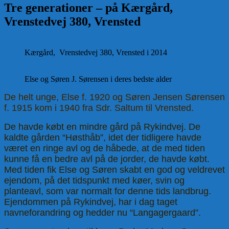
Tre generationer – på Kærgård,
Vrenstedvej 380, Vrensted
Kærgård, Vrenstedvej 380, Vrensted i 2014
Else og Søren J. Sørensen i deres bedste alder
De helt unge, Else f. 1920 og Søren Jensen Sørensen
f. 1915 kom i 1940 fra Sdr. Saltum til Vrensted.
De havde købt en mindre gård på Rykindvej. De
kaldte gården “Høsthåb”, idet der tidligere havde
været en ringe avl og de håbede, at de med tiden
kunne få en bedre avl på de jorder, de havde købt.
Med tiden fik Else og Søren skabt en god og veldrevet
ejendom, på det tidspunkt med køer, svin og
planteavl, som var normalt for denne tids landbrug.
Ejendommen på Rykindvej, har i dag taget
navneforandring og hedder nu “Langagergaard”.