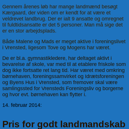
Gennem årenes løb har mange landmænd besøgt
Kærgaard, der viden om er kendt for at være et
veldrevet landbrug. Der er ialt 9 ansatte og omregnet
til fuldtidsansatte er det 5 personer. Man må sige det
er en stor arbejdsplads.
Både Malene og Mads er meget aktive i foreningslivet
i Vrensted, ligesom Tove og Mogens har været.
De er bl.a. gymnastikledere, har deltaget aktivt i
bevarelse af skole, var med til at etablere friskole som
dog ikke fortsatte ret lang tid. Har været med omkring
børnehaven, foreningssamvirket og Idrætsforeningen
og Byens Hus i Vrensted, som fremover skal være
samlingssted for Vrensteds Foreningsliv og borgerne
og hvor evt. børnehaven kan flytter i.
14. februar 2014:
Pris for godt landmandskab