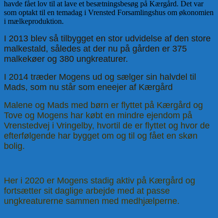
havde fået lov til at lave et besætningsbesøg på Kærgård. Det var
som optakt til en temadag i Vrensted Forsamlingshus om økonomien
i mælkeproduktion.
I 2013 blev så tilbygget en stor udvidelse af den store
malkestald, således at der nu på gården er 375
malkekøer og 380 ungkreaturer.
I 2014 træder Mogens ud og sælger sin halvdel til
Mads, som nu står som eneejer af Kærgård
Malene og Mads med børn er flyttet på Kærgård og
Tove og Mogens har købt en mindre ejendom på
Vrenstedvej i Vringelby, hvortil de er flyttet og hvor de
efterfølgende har bygget om og til og fået en skøn
bolig.
Her i 2020 er Mogens stadig aktiv på Kærgård og
fortsætter sit daglige arbejde med at passe
ungkreaturerne sammen med medhjælperne.