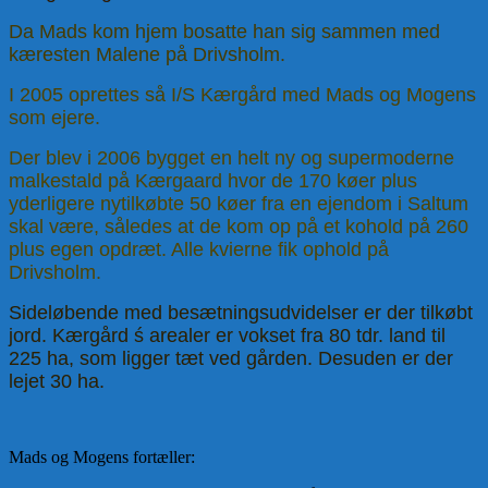
Da Mads kom hjem bosatte han sig sammen med
kæresten Malene på Drivsholm.
I 2005 oprettes så I/S Kærgård med Mads og Mogens
som ejere.
Der blev i 2006 bygget en helt ny og supermoderne
malkestald på Kærgaard hvor de 170 køer plus
yderligere nytilkøbte 50 køer fra en ejendom i Saltum
skal være, således at de kom op på et kohold på 260
plus egen opdræt. Alle kvierne fik ophold på
Drivsholm.
Sideløbende med besætningsudvidelser er der tilkøbt
jord. Kærgård ś arealer er vokset fra 80 tdr. land til
225 ha, som ligger tæt ved gården. Desuden er der
lejet 30 ha.
Mads og Mogens fortæller: