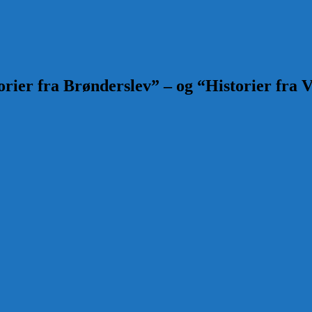
rier fra Brønderslev” – og “Historier fra V