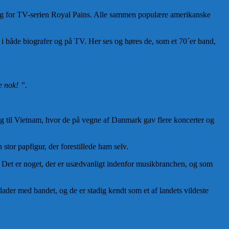
ang for TV-serien Royal Pains. Alle sammen populære amerikanske
t i både biografer og på TV. Her ses og høres de, som et 70´er band,
e nok! ”.
søg til Vietnam, hvor de på vegne af Danmark gav flere koncerter og
stor papfigur, der forestillede ham selv.
ge. Det er noget, der er usædvanligt indenfor musikbranchen, og som
lader med bandet, og de er stadig kendt som et af landets vildeste