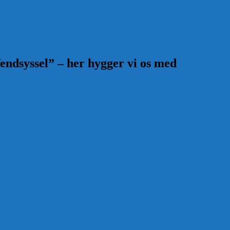
endsyssel” – her hygger vi os med