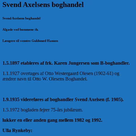
Svend Axelsens boghandel
Svend Axelsens boghandel
Algade ved bommene th.
Længere til venstre Guldsmed Hansen
1.5.1897 etableres af frk. Karen Jungersen som B-boghandler.
1.1.1927 overtages af Otto Westergaard Olesen (1902-61) og
ændrer navn til Otto W. Olesens Boghandel.
1.9.1935 videreføres af boghandler Svend Axelsen (f. 1905).
1.5.1972 bogladen fejrer 75-års jubilæum.
lukker en eller anden gang mellem 1982 og 1992.
Ulla Rynkeby: