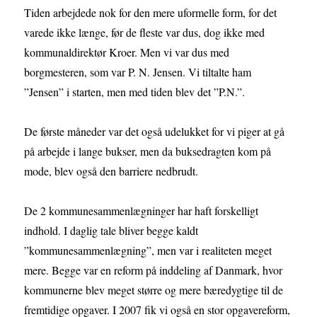
Tiden arbejdede nok for den mere uformelle form, for det
varede ikke længe, før de fleste var dus, dog ikke med
kommunaldirektør Kroer. Men vi var dus med
borgmesteren, som var P. N. Jensen. Vi tiltalte ham
”Jensen” i starten, men med tiden blev det ”P.N.”.
De første måneder var det også udelukket for vi piger at gå
på arbejde i lange bukser, men da buksedragten kom på
mode, blev også den barriere nedbrudt.
De 2 kommunesammenlægninger har haft forskelligt
indhold. I daglig tale bliver begge kaldt
”kommunesammenlægning”, men var i realiteten meget
mere. Begge var en reform på inddeling af Danmark, hvor
kommunerne blev meget større og mere bæredygtige til de
fremtidige opgaver. I 2007 fik vi også en stor opgavereform,