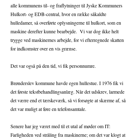
alle kommunens til- og fraflytninger til Jyske Kommuners
Hulkort- og EDB-central, hvor en række såkaldte
hulledamer, så overførte oplysningerne til hulkort, som en
maskine derefter kunne bearbejde. Vi var dog ikke helt
trygge ved maskinernes arbejde, for vi efterregnede skatten
for indkomster over en vis grænse.
Det var også på den tid, vi fik personnumre.
Brønderslev kommune havde egen hullestue. I 1976 fik vi
det første tekstbehandlingsanlæg. Når det udskrev, larmede
det værre end et tærskeværk, så vi forsøgte at skærme af, så
det var muligt at føre en telefonsamtale.
Senere har jeg været med til et utal af møder om IT:
Farligheden ved stråling fra maskinerne; om det var klogt at