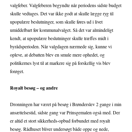
valgfeber. Valgfeberen begyndte når periodens sidste budget
skulle vedtages. Det var ikke godt at skulle lægge ryg til
upopulære beslutninger, som skulle føres ud i livet
umiddelbart før kommunalvalget. Så det var almindeligt
kendt, at upopulære beslutninger skulle træffes midt i
byrådsperioden. Når valgdagen nærmede sig, kunne vi
opleve, at debatten blev en smule mere ophedet, og
politikernes lyst til at markere sig på forskellig vis blev
forøget.
Royalt besøg – og andre
Dronningen har været på besøg i Brønderslev 2 gange i min
ansættelsestid, sidste gang var Prinsgemalen også med. Der
er altid et stort sikkerheds-opbud forbundet med royalt
besøg. Rådhuset bliver undersøgt både oppe og nede,