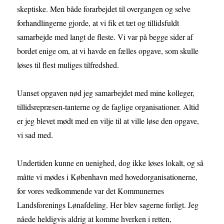
skeptiske. Men både forarbejdet til overgangen og selve
forhandlingerne gjorde, at vi fik et tæt og tillidsfuldt
samarbejde med langt de fleste. Vi var på begge sider af
bordet enige om, at vi havde en fælles opgave, som skulle
løses til flest muliges tilfredshed.
Uanset opgaven nød jeg samarbejdet med mine kolleger,
tillidsrepræsen-tanterne og de faglige organisationer. Altid
er jeg blevet mødt med en vilje til at ville løse den opgave,
vi sad med.
Undertiden kunne en uenighed, dog ikke løses lokalt, og så
måtte vi mødes i København med hovedorganisationerne,
for vores vedkommende var det Kommunernes
Landsforenings Lønafdeling. Her blev sagerne forligt. Jeg
nåede heldigvis aldrig at komme hverken i retten,