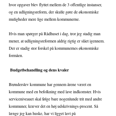
hvor opgaver blev flyttet mellem de 3 offentlige instanser,
og en udligningsreform, der skulle gøre de økonomiske
muligheder mere lige mellem kommunerne.
Hvis man spørger på Rådhuset i dag, tror jeg stadig man
mener, at udligningsreformen aldrig rigtig er slået igennem.
Der er stadig stor forskel på kommunernes økonomiske
formåen.
Budgetbehandling og dens kvaler
Brønderslev kommune har gennem årene været en
kommune med en befolkning med lave indkomster. Hvis
serviceniveauet skal følge bare nogenlunde trit med andre
kommuner, kræver det en høj udskrivnings-procent. Så
længe jeg kan huske, har vi ligget lavt på