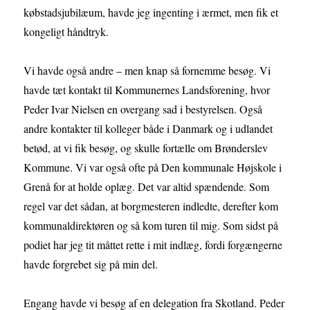
købstadsjubilæum, havde jeg ingenting i ærmet, men fik et
kongeligt håndtryk.
Vi havde også andre – men knap så fornemme besøg. Vi
havde tæt kontakt til Kommunernes Landsforening, hvor
Peder Ivar Nielsen en overgang sad i bestyrelsen. Også
andre kontakter til kolleger både i Danmark og i udlandet
betød, at vi fik besøg, og skulle fortælle om Brønderslev
Kommune. Vi var også ofte på Den kommunale Højskole i
Grenå for at holde oplæg. Det var altid spændende. Som
regel var det sådan, at borgmesteren indledte, derefter kom
kommunaldirektøren og så kom turen til mig. Som sidst på
podiet har jeg tit måttet rette i mit indlæg, fordi forgængerne
havde forgrebet sig på min del.
Engang havde vi besøg af en delegation fra Skotland. Peder