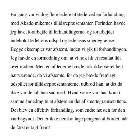
En gang var vi dog flere ledere til stede ved en forhandling
med Akade-mikernes tillidsrepræsentanter. Forinden havde
jeg lavet forarbejde til forhandlingerne, og forarbejdet
indeholdt ledelsens udspil og ledelsens smertegrænse.
Begge eksempler var afstemt, inden vi gik til forhandlingen.
Jeg havde en formodning om, at vi nok fik et resultat lidt
over midten. Men én af lederne havde nok ikke været helt
nærværende, da vi afstemte, for da jeg havde fremlagt
udspillet for tillidsrepræsentanterne, udbrød han, at det da
ikke var de tal, han sad med. Hvad værre var, han kom i
samme åndedrag til at afsløre en del af smertegrænsetallene.
Det blev en effektiv forhandling, som endte næsten før den
var begyndt. Det er ikke nemt at tage pengene af bordet, når
de først er lagt frem!