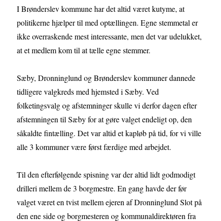
I Brønderslev kommune har det altid været kutyme, at
politikerne hjælper til med optællingen. Egne stemmetal er
ikke overraskende mest interessante, men det var udelukket,
at et medlem kom til at tælle egne stemmer.
Sæby, Dronninglund og Brønderslev kommuner dannede
tidligere valgkreds med hjemsted i Sæby. Ved
folketingsvalg og afstemninger skulle vi derfor dagen efter
afstemningen til Sæby for at gøre valget endeligt op, den
såkaldte fintælling. Det var altid et kapløb på tid, for vi ville
alle 3 kommuner være først færdige med arbejdet.
Til den efterfølgende spisning var der altid lidt godmodigt
drilleri mellem de 3 borgmestre. En gang havde der før
valget været en tvist mellem ejeren af Dronninglund Slot på
den ene side og borgmesteren og kommunaldirektøren fra