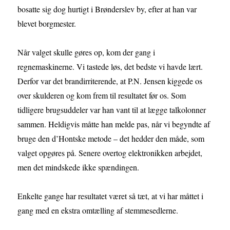
bosatte sig dog hurtigt i Brønderslev by, efter at han var
blevet borgmester.
Når valget skulle gøres op, kom der gang i
regnemaskinerne. Vi tastede løs, det bedste vi havde lært.
Derfor var det brandirriterende, at P.N. Jensen kiggede os
over skulderen og kom frem til resultatet før os. Som
tidligere brugsuddeler var han vant til at lægge talkolonner
sammen. Heldigvis måtte han melde pas, når vi begyndte af
bruge den d’Hontske metode – det hedder den måde, som
valget opgøres på. Senere overtog elektronikken arbejdet,
men det mindskede ikke spændingen.
Enkelte gange har resultatet været så tæt, at vi har måttet i
gang med en ekstra omtælling af stemmesedlerne.