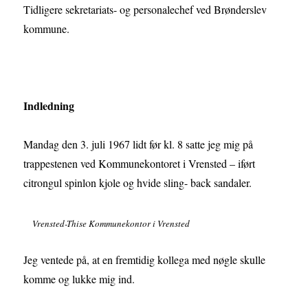
Tidligere sekretariats- og personalechef ved Brønderslev
kommune.
Indledning
Mandag den 3. juli 1967 lidt før kl. 8 satte jeg mig på
trappestenen ved Kommunekontoret i Vrensted – iført
citrongul spinlon kjole og hvide sling- back sandaler.
Vrensted-Thise Kommunekontor i Vrensted
Jeg ventede på, at en fremtidig kollega med nøgle skulle
komme og lukke mig ind.