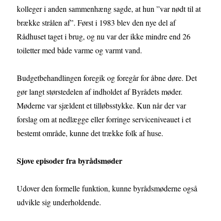
kolleger i anden sammenhæng sagde, at hun ”var nødt til at
brække strålen af”. Først i 1983 blev den nye del af
Rådhuset taget i brug, og nu var der ikke mindre end 26
toiletter med både varme og varmt vand.
Budgetbehandlingen foregik og foregår for åbne døre. Det
gør langt størstedelen af indholdet af Byrådets møder.
Møderne var sjældent et tilløbsstykke. Kun når der var
forslag om at nedlægge eller forringe serviceniveauet i et
bestemt område, kunne det trække folk af huse.
Sjove episoder fra byrådsmøder
Udover den formelle funktion, kunne byrådsmøderne også
udvikle sig underholdende.