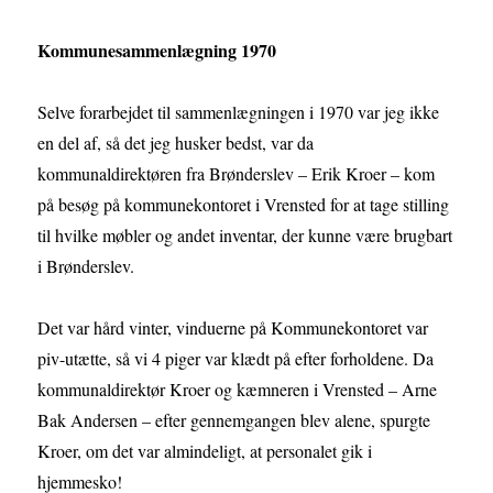
Kommunesammenlægning 1970
Selve forarbejdet til sammenlægningen i 1970 var jeg ikke
en del af, så det jeg husker bedst, var da
kommunaldirektøren fra Brønderslev – Erik Kroer – kom
på besøg på kommunekontoret i Vrensted for at tage stilling
til hvilke møbler og andet inventar, der kunne være brugbart
i Brønderslev.
Det var hård vinter, vinduerne på Kommunekontoret var
piv-utætte, så vi 4 piger var klædt på efter forholdene. Da
kommunaldirektør Kroer og kæmneren i Vrensted – Arne
Bak Andersen – efter gennemgangen blev alene, spurgte
Kroer, om det var almindeligt, at personalet gik i
hjemmesko!