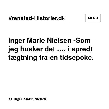
Vrensted-Historier.dk
MENU
Inger Marie Nielsen -Som
jeg husker det …. i spredt
fægtning fra en tidsepoke.
Af Inger Marie Nielsen