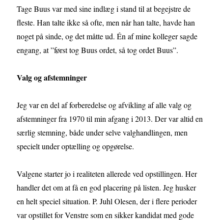
Tage Buus var med sine indlæg i stand til at begejstre de
fleste. Han talte ikke så ofte, men når han talte, havde han
noget på sinde, og det måtte ud. Én af mine kolleger sagde
engang, at ”først tog Buus ordet, så tog ordet Buus”.
Valg og afstemninger
Jeg var en del af forberedelse og afvikling af alle valg og
afstemninger fra 1970 til min afgang i 2013. Der var altid en
særlig stemning, både under selve valghandlingen, men
specielt under optælling og opgørelse.
Valgene starter jo i realiteten allerede ved opstillingen. Her
handler det om at få en god placering på listen. Jeg husker
en helt speciel situation. P. Juhl Olesen, der i flere perioder
var opstillet for Venstre som en sikker kandidat med gode