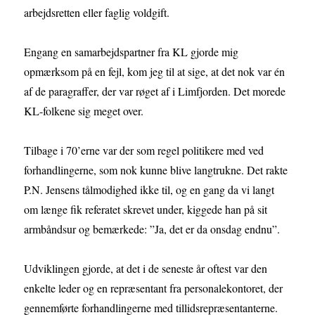
arbejdsretten eller faglig voldgift.
Engang en samarbejdspartner fra KL gjorde mig
opmærksom på en fejl, kom jeg til at sige, at det nok var én
af de paragraffer, der var røget af i Limfjorden. Det morede
KL-folkene sig meget over.
Tilbage i 70’erne var der som regel politikere med ved
forhandlingerne, som nok kunne blive langtrukne. Det rakte
P.N. Jensens tålmodighed ikke til, og en gang da vi langt
om længe fik referatet skrevet under, kiggede han på sit
armbåndsur og bemærkede: ”Ja, det er da onsdag endnu”.
Udviklingen gjorde, at det i de seneste år oftest var den
enkelte leder og en repræsentant fra personalekontoret, der
gennemførte forhandlingerne med tillidsrepræsentanterne.