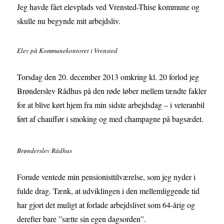
Jeg havde fået elevplads ved Vrensted-Thise kommune og
skulle nu begynde mit arbejdsliv.
Elev på Kommunekontoret i Vrensted
Torsdag den 20. december 2013 omkring kl. 20 forlod jeg
Brønderslev Rådhus på den røde løber mellem tændte fakler
for at blive kørt hjem fra min sidste arbejdsdag – i veteranbil
ført af chauffør i smoking og med champagne på bagsædet.
Brønderslev Rådhus
Forude ventede min pensionisttilværelse, som jeg nyder i
fulde drag. Tænk, at udviklingen i den mellemliggende tid
har gjort det muligt at forlade arbejdslivet som 64-årig og
derefter bare ”sætte sin egen dagsorden”.