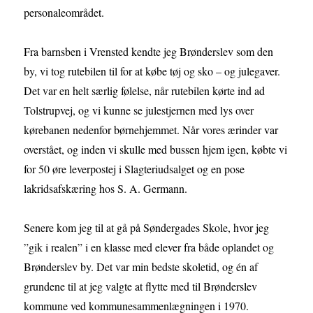
personaleområdet.
Fra barnsben i Vrensted kendte jeg Brønderslev som den
by, vi tog rutebilen til for at købe tøj og sko – og julegaver.
Det var en helt særlig følelse, når rutebilen kørte ind ad
Tolstrupvej, og vi kunne se julestjernen med lys over
kørebanen nedenfor børnehjemmet. Når vores ærinder var
overstået, og inden vi skulle med bussen hjem igen, købte vi
for 50 øre leverpostej i Slagteriudsalget og en pose
lakridsafskæring hos S. A. Germann.
Senere kom jeg til at gå på Søndergades Skole, hvor jeg
”gik i realen” i en klasse med elever fra både oplandet og
Brønderslev by. Det var min bedste skoletid, og én af
grundene til at jeg valgte at flytte med til Brønderslev
kommune ved kommunesammenlægningen i 1970.