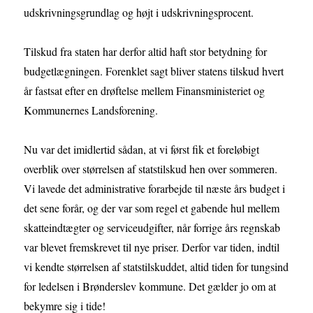
udskrivningsgrundlag og højt i udskrivningsprocent.
Tilskud fra staten har derfor altid haft stor betydning for
budgetlægningen. Forenklet sagt bliver statens tilskud hvert
år fastsat efter en drøftelse mellem Finansministeriet og
Kommunernes Landsforening.
Nu var det imidlertid sådan, at vi først fik et foreløbigt
overblik over størrelsen af statstilskud hen over sommeren.
Vi lavede det administrative forarbejde til næste års budget i
det sene forår, og der var som regel et gabende hul mellem
skatteindtægter og serviceudgifter, når forrige års regnskab
var blevet fremskrevet til nye priser. Derfor var tiden, indtil
vi kendte størrelsen af statstilskuddet, altid tiden for tungsind
for ledelsen i Brønderslev kommune. Det gælder jo om at
bekymre sig i tide!