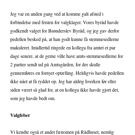
Jeg var en anden gang ved at komme galt afsted i
forbindelse med fristen for valgklager. Vores byråd havde
godkendt valget for Brønderslev Byråd, og jeg gav derfor
pedellen besked på, at han godt kunne få stemmesedlerne
makuleret. Imidlertid ringede en kollega fra amtet et par
dage senere, at de gerne ville have amts-stemmesedlerne for
2 partier sendt ud på Amtsgården, for der skulle
gennemføres en fornyet optælling. Heldigvis havde pedellen
ikke nået at få ryddet op. Jeg har aldrig hverken før eller
siden været så glad for, at en kollega ikke havde gjort det,
som jeg havde bedt om.
Valgfeber
Vi kendte også et andet fænomen på Rådhuset, nemlig