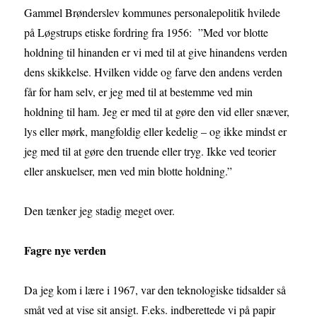
Gammel Brønderslev kommunes personalepolitik hvilede
på Løgstrups etiske fordring fra 1956: ”Med vor blotte
holdning til hinanden er vi med til at give hinandens verden
dens skikkelse. Hvilken vidde og farve den andens verden
får for ham selv, er jeg med til at bestemme ved min
holdning til ham. Jeg er med til at gøre den vid eller snæver,
lys eller mørk, mangfoldig eller kedelig – og ikke mindst er
jeg med til at gøre den truende eller tryg. Ikke ved teorier
eller anskuelser, men ved min blotte holdning.”
Den tænker jeg stadig meget over.
Fagre nye verden
Da jeg kom i lære i 1967, var den teknologiske tidsalder så
småt ved at vise sit ansigt. F.eks. indberettede vi på papir