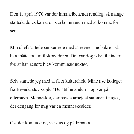
Den 1. april 1970 var der himmelbetændt rendfog, så mange
startede deres karriere i storkommunen med at komme for
sent.
Min chef startede sin karriere med at revne sine bukser, så
han måtte en tur til skrædderen. Det var dog ikke til hinder
for, at han senere blev kommunaldirektør.
Selv startede jeg med at få et kulturchok. Mine nye kolleger
fra Brønderslev sagde ”De” til hinanden – og var på
efternavn. Mennesker, der havde arbejdet sammen i noget,
der dengang for mig var en menneskealder.
Os, der kom udefra, var dus og på fornavn.