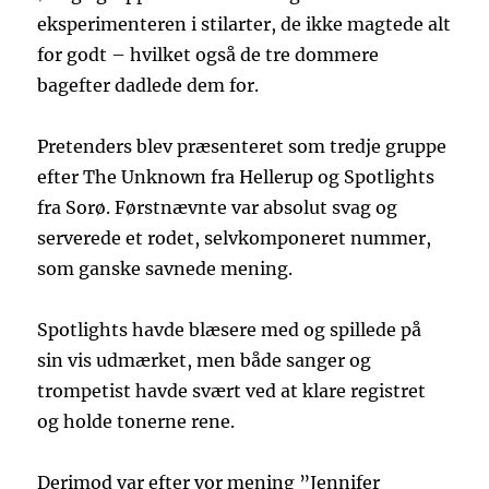
eksperimenteren i stilarter, de ikke magtede alt
for godt – hvilket også de tre dommere
bagefter dadlede dem for.
Pretenders blev præsenteret som tredje gruppe
efter The Unknown fra Hellerup og Spotlights
fra Sorø. Førstnævnte var absolut svag og
serverede et rodet, selvkomponeret nummer,
som ganske savnede mening.
Spotlights havde blæsere med og spillede på
sin vis udmærket, men både sanger og
trompetist havde svært ved at klare registret
og holde tonerne rene.
Derimod var efter vor mening ”Jennifer