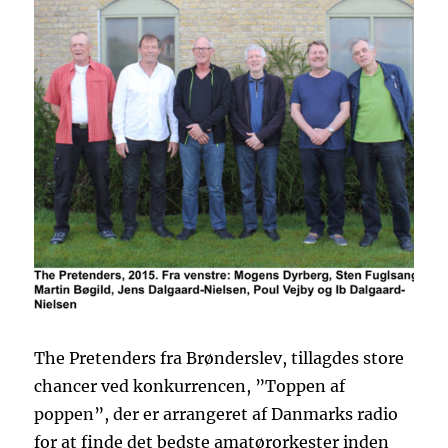
The Pretenders fra Brønderslev, tillagdes store
chancer ved konkurrencen, ”Toppen af
poppen”, der er arrangeret af Danmarks radio
for at finde det bedste amatørorkester inden