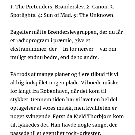
1: The Pretenders, Brønderslev. 2: Canon. 3:
Spotlights. 4: Sun of Mad. 5: The Unknown.
Bagefter måtte Brønderslevgruppen, der nu får
et radioprogram i præmie, give et
ekstranummer, der – fri for nerver – var om
muligt endnu bedre, end de to andre.
På trods af mange planer og flere tilbud fik vi
aldrig indspillet nogen plade. Vi boede måske
for langt fra København, når det kom til
stykket. Gennem tiden har vi lavet en hel del
optagelser af vores musik, men kvaliteten er
noget svingende. Først da Kjeld Thorbjørn kom
til, lykkedes det. Han havde nogle sange, der
passede til et egentligt rock-orkester.