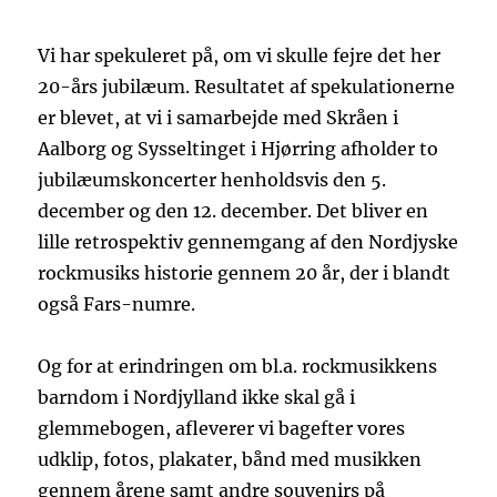
Vi har spekuleret på, om vi skulle fejre det her
20-års jubilæum. Resultatet af spekulationerne
er blevet, at vi i samarbejde med Skråen i
Aalborg og Sysseltinget i Hjørring afholder to
jubilæumskoncerter henholdsvis den 5.
december og den 12. december. Det bliver en
lille retrospektiv gennemgang af den Nordjyske
rockmusiks historie gennem 20 år, der i blandt
også Fars-numre.
Og for at erindringen om bl.a. rockmusikkens
barndom i Nordjylland ikke skal gå i
glemmebogen, afleverer vi bagefter vores
udklip, fotos, plakater, bånd med musikken
gennem årene samt andre souvenirs på