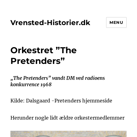
Vrensted-Historier.dk
MENU
Orkestret ”The
Pretenders”
„The Pretenders” vandt DM ved radioens
konkurrence 1968
Kilde: Dalsgaard -Pretenders hjemmeside
Herunder nogle lidt ældre orkestermedlemmer