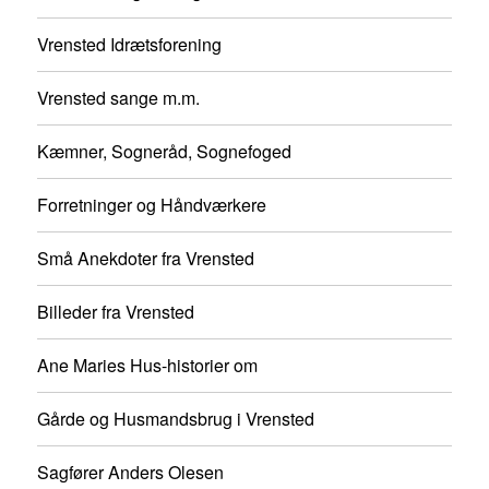
Vrensted Idrætsforening
Vrensted sange m.m.
Kæmner, Sogneråd, Sognefoged
Forretninger og Håndværkere
Små Anekdoter fra Vrensted
Billeder fra Vrensted
Ane Maries Hus-historier om
Gårde og Husmandsbrug i Vrensted
Sagfører Anders Olesen