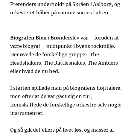
Pretenders underholdt på Skråen i Aalborg, og
orkesteret håber på samme succes i aften.
Biografen Bien
i Brønderslev var – foruden at
være biograf – midtpunkt i byens rockmiljø.
Her øvede de forskellige grupper. The
Headshakers, The Rattlesnakes, The Amblers
eller hvad de nu hed.
I starten spillede man på biografens højttalere,
men efter at de var gået sig en tur,
fremskaffede de forskellige orkestre selv nogle
instrumenter.
Og så gik det ellers på livet løs, og masser af