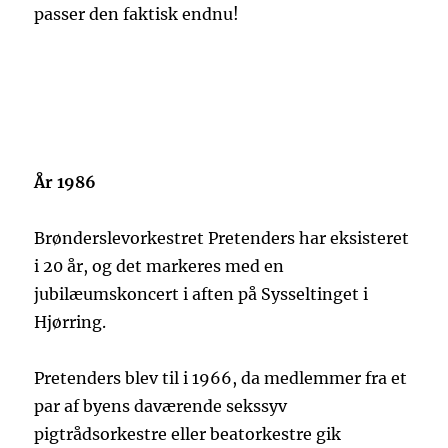
passer den faktisk endnu!
År 1986
Brønderslevorkestret Pretenders har eksisteret
i 20 år, og det markeres med en
jubilæumskoncert i aften på Sysseltinget i
Hjørring.
Pretenders blev til i 1966, da medlemmer fra et
par af byens daværende sekssyv
pigtrådsorkestre eller beatorkestre gik