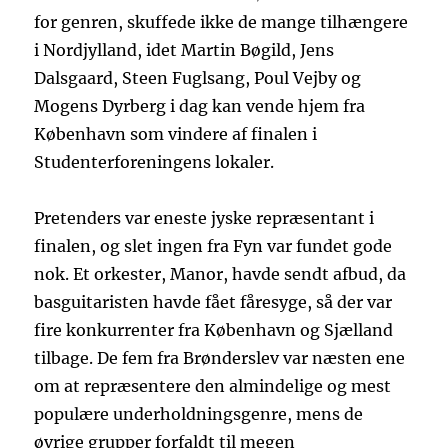
for genren, skuffede ikke de mange tilhængere
i Nordjylland, idet Martin Bøgild, Jens
Dalsgaard, Steen Fuglsang, Poul Vejby og
Mogens Dyrberg i dag kan vende hjem fra
København som vindere af finalen i
Studenterforeningens lokaler.
Pretenders var eneste jyske repræsentant i
finalen, og slet ingen fra Fyn var fundet gode
nok. Et orkester, Manor, havde sendt afbud, da
basguitaristen havde fået fåresyge, så der var
fire konkurrenter fra København og Sjælland
tilbage. De fem fra Brønderslev var næsten ene
om at repræsentere den almindelige og mest
populære underholdningsgenre, mens de
øvrige grupper forfaldt til megen