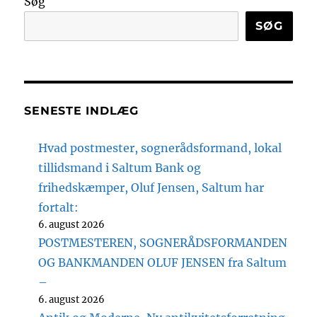
Søg
SØG
SENESTE INDLÆG
Hvad postmester, sognerådsformand, lokal
tillidsmand i Saltum Bank og
frihedskæmper, Oluf Jensen, Saltum har
fortalt:
6. august 2026
POSTMESTEREN, SOGNERÅDSFORMANDEN
OG BANKMANDEN OLUF JENSEN fra Saltum
–
6. august 2026