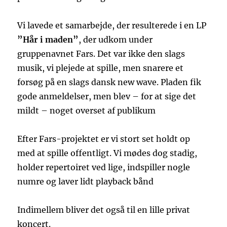
Vi lavede et samarbejde, der resulterede i en LP
”Hår i maden”
, der udkom under
gruppenavnet Fars. Det var ikke den slags
musik, vi plejede at spille, men snarere et
forsøg på en slags dansk new wave. Pladen fik
gode anmeldelser, men blev – for at sige det
mildt – noget overset af publikum
Efter Fars-projektet er vi stort set holdt op
med at spille offentligt. Vi mødes dog stadig,
holder repertoiret ved lige, indspiller nogle
numre og laver lidt playback bånd
Indimellem bliver det også til en lille privat
koncert.