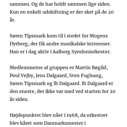
sammen. Og de har holdt sammen lige siden.
Kun en enkelt udskiftning er der sket på de 20
år.
Søren Tipsmark kom til i stedet for Mogens
Dyrberg, der fik andre musikalske interesser.
Han er i dag aktiv i Aalborg Symfoniorkester.
Medlemmerne af gruppen er Martin Bøgild,
Poul Vejby, Jens Dalgaard, Sten Fuglsang,
Søren Tipsmark og Ib Dalgaard. Ib Dalgaard er
den eneste, der ikke var med ved starten for 20
år siden.
Højdepunktet blev nået i 1968, da orkestret
blev kåret som Danmarksmester i