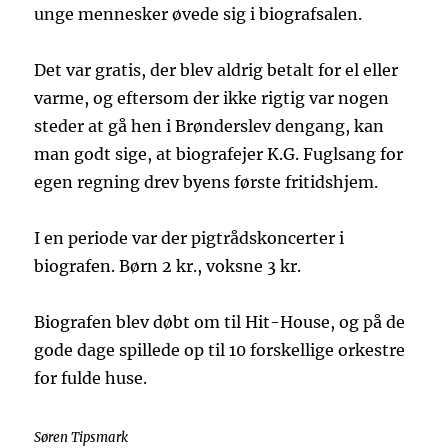
unge mennesker øvede sig i biografsalen.
Det var gratis, der blev aldrig betalt for el eller
varme, og eftersom der ikke rigtig var nogen
steder at gå hen i Brønderslev dengang, kan
man godt sige, at biografejer K.G. Fuglsang for
egen regning drev byens første fritidshjem.
I en periode var der pigtrådskoncerter i
biografen. Børn 2 kr., voksne 3 kr.
Biografen blev døbt om til Hit-House, og på de
gode dage spillede op til 10 forskellige orkestre
for fulde huse.
Søren Tipsmark