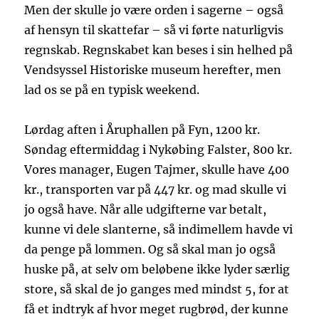
Men der skulle jo være orden i sagerne – også
af hensyn til skattefar – så vi førte naturligvis
regnskab. Regnskabet kan beses i sin helhed på
Vendsyssel Historiske museum herefter, men
lad os se på en typisk weekend.
Lørdag aften i Åruphallen på Fyn, 1200 kr.
Søndag eftermiddag i Nykøbing Falster, 800 kr.
Vores manager, Eugen Tajmer, skulle have 400
kr., transporten var på 447 kr. og mad skulle vi
jo også have. Når alle udgifterne var betalt,
kunne vi dele slanterne, så indimellem havde vi
da penge på lommen. Og så skal man jo også
huske på, at selv om beløbene ikke lyder særlig
store, så skal de jo ganges med mindst 5, for at
få et indtryk af hvor meget rugbrød, der kunne