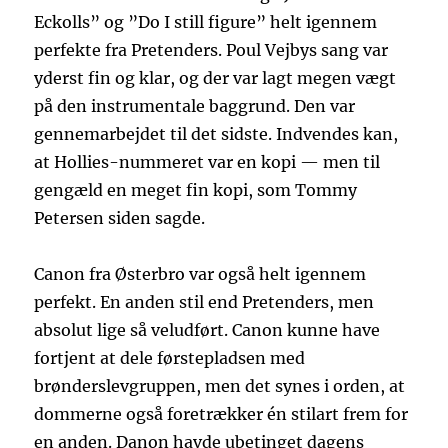
Eckolls” og ”Do I still figure” helt igennem
perfekte fra Pretenders. Poul Vejbys sang var
yderst fin og klar, og der var lagt megen vægt
på den instrumentale baggrund. Den var
gennemarbejdet til det sidste. Indvendes kan,
at Hollies-nummeret var en kopi — men til
gengæld en meget fin kopi, som Tommy
Petersen siden sagde.
Canon fra Østerbro var også helt igennem
perfekt. En anden stil end Pretenders, men
absolut lige så veludført. Canon kunne have
fortjent at dele førstepladsen med
brønderslevgruppen, men det synes i orden, at
dommerne også foretrækker én stilart frem for
en anden. Danon havde ubetinget dagens