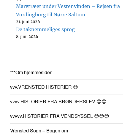
Marvtræet under Vestenvinden – Rejsen fra
Vordingborg til Nørre Saltum
21. juni 2026
De taknemmeliges sprog
8. juni 2026
***Om hjemmesiden
vvv.VRENSTED HISTORIER 😊
vvvv.HISTORIER FRA BRØNDERSLEV 😊😊
vvvvv.HISTORIER FRA VENDSYSSEL 😊😊😊
Vrensted Sogn – Bogen om