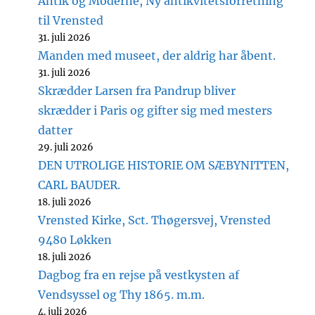
Antik og Moderne, Ny antikvitetsforretning
til Vrensted
31. juli 2026
Manden med museet, der aldrig har åbent.
31. juli 2026
Skrædder Larsen fra Pandrup bliver
skrædder i Paris og gifter sig med mesters
datter
29. juli 2026
DEN UTROLIGE HISTORIE OM SÆBYNITTEN,
CARL BAUDER.
18. juli 2026
Vrensted Kirke, Sct. Thøgersvej, Vrensted
9480 Løkken
18. juli 2026
Dagbog fra en rejse på vestkysten af
Vendsyssel og Thy 1865. m.m.
4. juli 2026