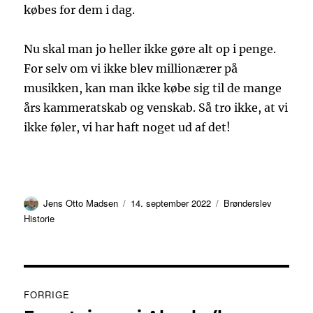
købes for dem i dag.
Nu skal man jo heller ikke gøre alt op i penge.
For selv om vi ikke blev millionærer på
musikken, kan man ikke købe sig til de mange
års kammeratskab og venskab. Så tro ikke, at vi
ikke føler, vi har haft noget ud af det!
Forfatter
Udgivet
Kategorier
Jens Otto Madsen
14. september 2022
Brønderslev
Historie
Indlægsnavigation
FORRIGE