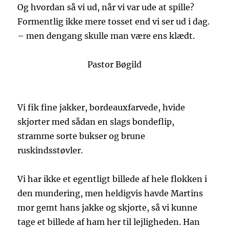
Og hvordan så vi ud, når vi var ude at spille?
Formentlig ikke mere tosset end vi ser ud i dag.
– men dengang skulle man være ens klædt.
Pastor Bøgild
Vi fik fine jakker, bordeauxfarvede, hvide
skjorter med sådan en slags bondeflip,
stramme sorte bukser og brune
ruskindsstøvler.
Vi har ikke et egentligt billede af hele flokken i
den mundering, men heldigvis havde Martins
mor gemt hans jakke og skjorte, så vi kunne
tage et billede af ham her til lejligheden. Han