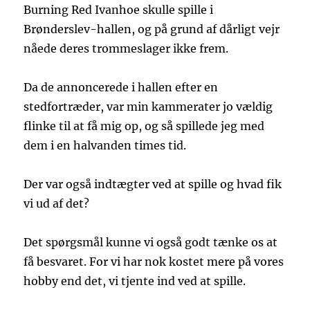
Burning Red Ivanhoe skulle spille i
Brønderslev-hallen, og på grund af dårligt vejr
nåede deres trommeslager ikke frem.
Da de annoncerede i hallen efter en
stedfortræder, var min kammerater jo vældig
flinke til at få mig op, og så spillede jeg med
dem i en halvanden times tid.
Der var også indtægter ved at spille og hvad fik
vi ud af det?
Det spørgsmål kunne vi også godt tænke os at
få besvaret. For vi har nok kostet mere på vores
hobby end det, vi tjente ind ved at spille.