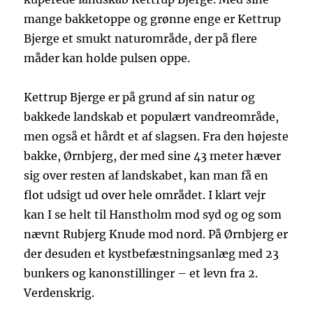
mange bakketoppe og grønne enge er Kettrup
Bjerge et smukt naturområde, der på flere
måder kan holde pulsen oppe.
Kettrup Bjerge er på grund af sin natur og
bakkede landskab et populært vandreområde,
men også et hårdt et af slagsen. Fra den højeste
bakke, Ørnbjerg, der med sine 43 meter hæver
sig over resten af landskabet, kan man få en
flot udsigt ud over hele området. I klart vejr
kan I se helt til Hanstholm mod syd og og som
nævnt Rubjerg Knude mod nord. På Ørnbjerg er
der desuden et kystbefæstningsanlæg med 23
bunkers og kanonstillinger – et levn fra 2.
Verdenskrig.