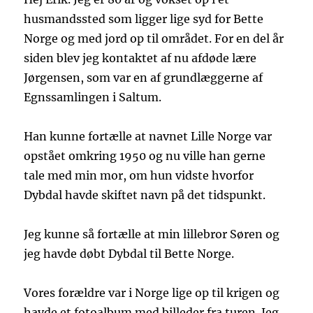
husmandssted som ligger lige syd for Bette
Norge og med jord op til området. For en del år
siden blev jeg kontaktet af nu afdøde lære
Jørgensen, som var en af grundlæggerne af
Egnssamlingen i Saltum.
Han kunne fortælle at navnet Lille Norge var
opstået omkring 1950 og nu ville han gerne
tale med min mor, om hun vidste hvorfor
Dybdal havde skiftet navn på det tidspunkt.
Jeg kunne så fortælle at min lillebror Søren og
jeg havde døbt Dybdal til Bette Norge.
Vores forældre var i Norge lige op til krigen og
havde et fotoalbum med billeder fra turen. Jeg