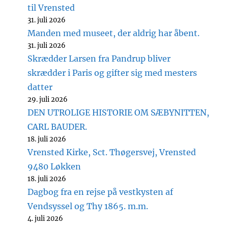
til Vrensted
31. juli 2026
Manden med museet, der aldrig har åbent.
31. juli 2026
Skrædder Larsen fra Pandrup bliver
skrædder i Paris og gifter sig med mesters
datter
29. juli 2026
DEN UTROLIGE HISTORIE OM SÆBYNITTEN,
CARL BAUDER.
18. juli 2026
Vrensted Kirke, Sct. Thøgersvej, Vrensted
9480 Løkken
18. juli 2026
Dagbog fra en rejse på vestkysten af
Vendsyssel og Thy 1865. m.m.
4. juli 2026