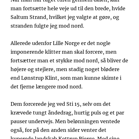
man fortsætte hele veje ud til den brede, hvide
Saltum Strand, hvilket jeg valgte at gøre, og
stranden fulgte jeg mod nord.
Allerede udenfor Lille Norge er det nogle
imponerende klitter man skal forcere, men
fortsætter man et stykke mod nord, så bliver de
højere og stejlere, men stadig noget blødere
end Lønstrup Klint, som man kunne skimte i
det fjerne længere mod nord.
Dem forcerede jeg ved Sti 15, selv om det
krævede tungt åndedrag, hurtig puls og et par
pauser undervejs. Men belønningen ventede
også, for på den anden sider venter det
kuperede landskab Kettrup Bjerge. Med sine