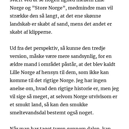
Norge og ”Store Norge”, medmindre man vil
strække den så langt, at det ene skønne
landskab er skabt af sand, mens det andet er
skabt af klipperne.
Ud fra det perspektiv, så kunne den tredje
version, måske være mere sandsynlig, for en
ældre mand i området påstår, at det blev kaldt
Lille Norge af hensyn til dem, som ikke kan
komme til det rigtige Norge. Jeg har ingen
anelse om, hvad den rigtige historie er, men jeg
vil sige så meget, at selvom Norge utvivlsom er
et smukt land, så kan den smukke
smeltevandsdal bestemt også noget.
Når man har taget turen gennem dalen, kan