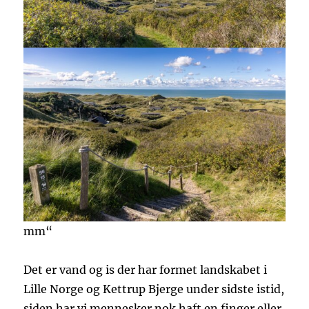
mm
“
Det er vand og is der har formet landskabet i
Lille Norge og Kettrup Bjerge under sidste istid,
siden har vi mennesker nok haft en finger eller