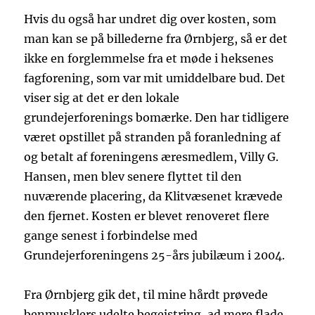
Hvis du også har undret dig over kosten, som
man kan se på billederne fra Ørnbjerg, så er det
ikke en forglemmelse fra et møde i heksenes
fagforening, som var mit umiddelbare bud. Det
viser sig at det er den lokale
grundejerforenings bomærke. Den har tidligere
været opstillet på stranden på foranledning af
og betalt af foreningens æresmedlem, Villy G.
Hansen, men blev senere flyttet til den
nuværende placering, da Klitvæsenet krævede
den fjernet. Kosten er blevet renoveret flere
gange senest i forbindelse med
Grundejerforeningens 25-års jubilæum i 2004.
Fra Ørnbjerg gik det, til mine hårdt prøvede
benmusklers udelte begejstring, ad mere flade