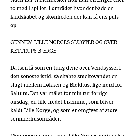
to med i spillet, i området hvor det både er
landskabet og skønheden der kan få ens puls
op
GENNEM LILLE NORGES SLUGTER OG OVER
KETTRUPS BJERGE
Da isen lå som en tung dyne over Vendsyssel i
den seneste istid, så skabte smeltevandet en
slugt mellem Løkken og Blokhus, lige nord for
Saltum. Det var målet for min tur forrige
onsdag, en lille fredet bræmme, som bliver
kaldt Lille Norge, og som er omgivet af store
sommerhusområder.
Meningerne om navnet Lille Norges oprindelse