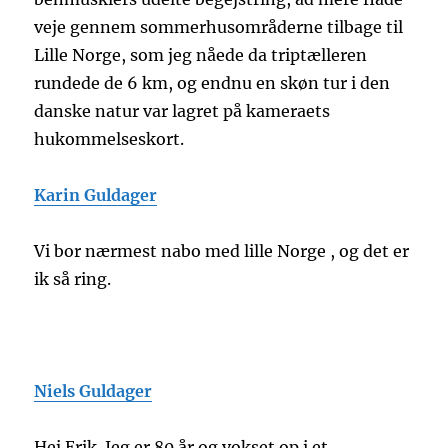
veje gennem sommerhusområderne tilbage til
Lille Norge, som jeg nåede da triptælleren
rundede de 6 km, og endnu en skøn tur i den
danske natur var lagret på kameraets
hukommelseskort.
Karin Guldager
Vi bor nærmest nabo med lille Norge , og det er
ik så ring.
Niels Guldager
Hej Erik. Jeg er 80 år og vokset op i et