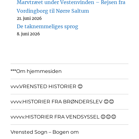
Marvtræet under Vestenvinden – Rejsen fra
Vordingborg til Nørre Saltum
21. juni 2026
De taknemmeliges sprog
8. juni 2026
***Om hjemmesiden
vvv.VRENSTED HISTORIER 😊
vvvv.HISTORIER FRA BRØNDERSLEV 😊😊
vvvvv.HISTORIER FRA VENDSYSSEL 😊😊😊
Vrensted Sogn – Bogen om