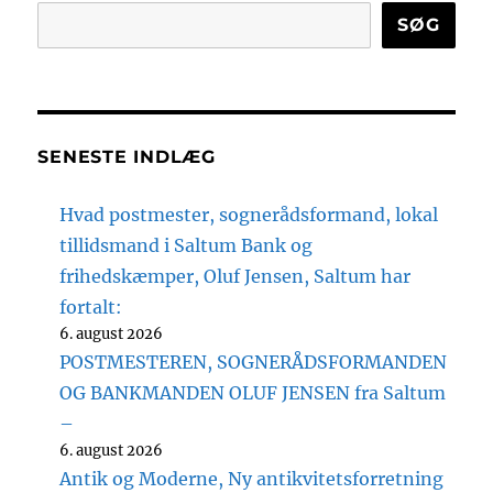
SØG
SENESTE INDLÆG
Hvad postmester, sognerådsformand, lokal
tillidsmand i Saltum Bank og
frihedskæmper, Oluf Jensen, Saltum har
fortalt:
6. august 2026
POSTMESTEREN, SOGNERÅDSFORMANDEN
OG BANKMANDEN OLUF JENSEN fra Saltum
–
6. august 2026
Antik og Moderne, Ny antikvitetsforretning