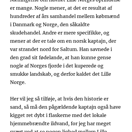
er mange. Nogle mener, at det er resultat af
hundreder af års samhandel mellem købmænd
i Danmark og Norge, den såkaldte
skudehandel. Andre er mere specifikke, og
mener at der er tale om en norsk kaptajn, der
var strandet nord for Saltum. Han savnede i
den grad sit fødelande, at han kunne gense
nogle af Norges fjorde i det kuperede og
smukke landskab, og derfor kaldet det Lille
Norge.
Her vil jeg så tilføje, at hvis den historie er
sand, så må den pågældende kaptajn også have
kigget ret dybt i flaskerne med det lokale
hjemmebrændte ildvand, for jeg har meget
svært ved at se nogen lighed mellem Lille