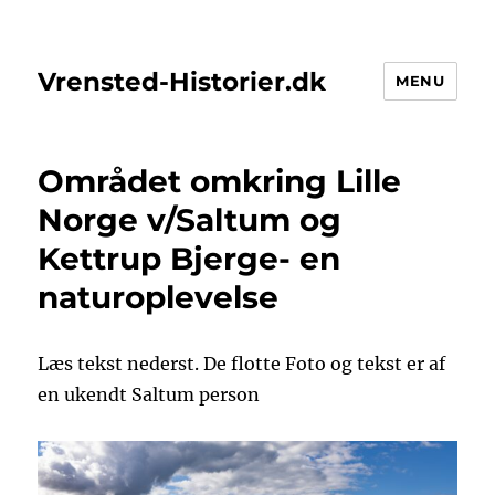
Vrensted-Historier.dk
MENU
Området omkring Lille
Norge v/Saltum og
Kettrup Bjerge- en
naturoplevelse
Læs tekst nederst. De flotte Foto og tekst er af
en ukendt Saltum person