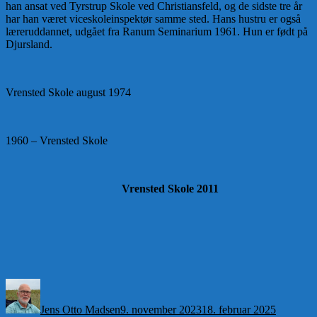
han ansat ved Tyrstrup Skole ved Christiansfeld, og de sidste tre år
har han været viceskoleinspektør samme sted. Hans hustru er også
læreruddannet, udgået fra Ranum Seminarium 1961. Hun er født på
Djursland.
Vrensted Skole august 1974
1960 – Vrensted Skole
Vrensted Skole 2011
Forfatter
Udgivet
Kategori
Jens Otto Madsen
9. november 2023
18. februar 2025